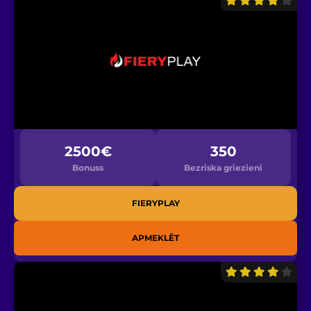
2500€
350
Bonuss
Bezriska griezieni
FIERYPLAY
APMEKLĒT