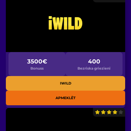
3500€
400
Bonuss
Bezriska griezieni
IWILD
APMEKLĒT