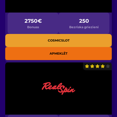
2750€
250
Bonuss
Bezriska griezieni
COSMICSLOT
APMEKLĒT