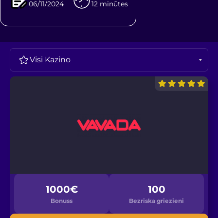
06/11/2024
12 minūtes
Visi Kazino
1000€
100
Bonuss
Bezriska griezieni