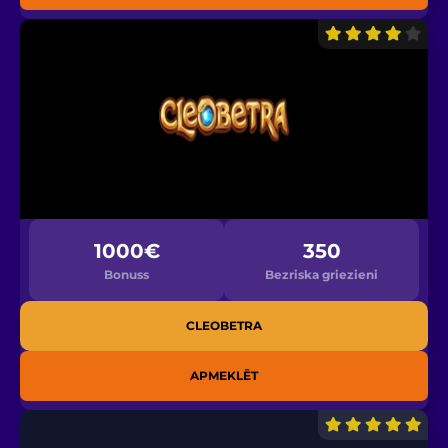
1000€
350
Bonuss
Bezriska griezieni
CLEOBETRA
APMEKLĒT