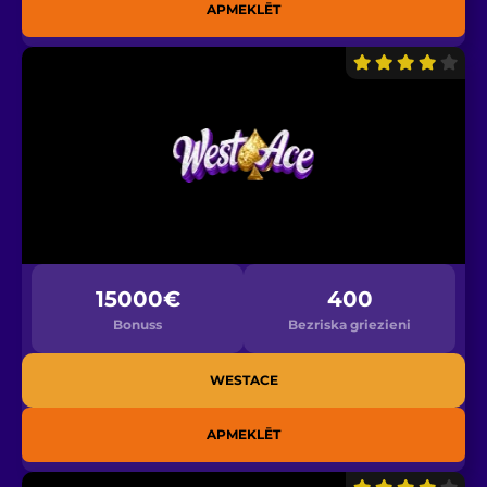
APMEKLĒT
15000€
400
Bonuss
Bezriska griezieni
WESTACE
APMEKLĒT