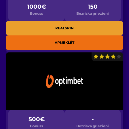
1000€
150
Bonuss
Bezriska griezieni
REALSPIN
APMEKLĒT
500€
-
Bonuss
Bezriska griezieni