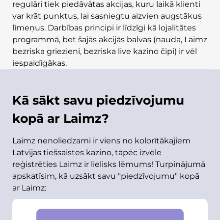
regulāri tiek piedāvātas akcijas, kuru laikā klienti
var krāt punktus, lai sasniegtu aizvien augstākus
līmeņus. Darbības principi ir līdzīgi kā lojalitātes
programmā, bet šajās akcijās balvas (nauda, Laimz
bezriska griezieni, bezriska live kazino čipi) ir vēl
iespaidīgākas.
Kā sākt savu piedzīvojumu
kopā ar Laimz?
Laimz nenoliedzami ir viens no kolorītākajiem
Latvijas tiešsaistes kazino, tāpēc izvēle
reģistrēties Laimz ir lielisks lēmums! Turpinājumā
apskatīsim, kā uzsākt savu "piedzīvojumu" kopā
ar Laimz: