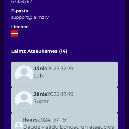
67859287
E-pasts
support@laimz.lv
Licence
Laimz Atsauksmes (14)
Jānis
2025-12-19
Labi
Jānis
2025-12-19
Super
Ilvars
2024-07-19
Daudz visādu bonusu un atsaucīgs