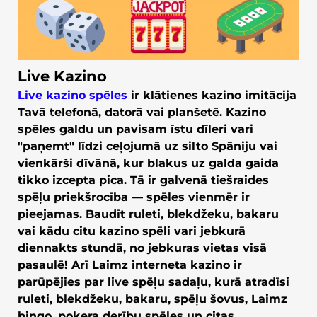
Live Kazino
Live kazino spēles
ir klātienes kazino imitācija
Tavā telefonā, datorā vai planšetē. Kazino
spēles galdu un pavisam īstu dīleri vari
"paņemt" līdzi ceļojumā uz silto Spāniju vai
vienkārši dīvānā, kur blakus uz galda gaida
tikko izcepta pica. Tā ir galvenā tiešraides
spēļu priekšrocība — spēles vienmēr ir
pieejamas. Baudīt ruleti, blekdžeku, bakaru
vai kādu citu kazino spēli vari jebkurā
diennakts stundā, no jebkuras vietas visā
pasaulē! Arī Laimz interneta kazino ir
parūpējies par live spēļu sadaļu, kurā atradīsi
ruleti, blekdžeku, bakaru, spēļu šovus, Laimz
bingo, pokera derību spēles un citas