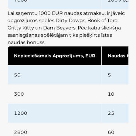
Lai saņemtu 1000 EUR naudas atmaksu, ir jāveic
apgrozījums spēlēs Dirty Dawgs, Book of Toro,
Gritty Kitty un Dam Beavers. Pēc katra sliekšņa
sasniegšanas spēlētājam tiks piešķirts īstas
naudas bonuss.
Nepieciešamais Apgrozījums, EUR
Naudas bal
50
5
300
10
1200
25
2800
60