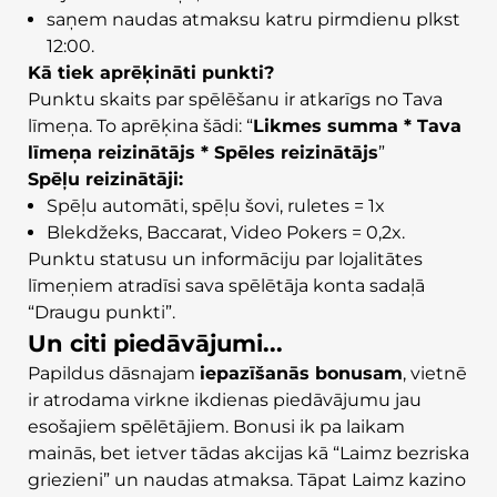
saņem naudas atmaksu katru pirmdienu plkst
12:00.
Kā tiek aprēķināti punkti?
Punktu skaits par spēlēšanu ir atkarīgs no Tava
līmeņa. To aprēķina šādi: “
Likmes summa * Tava
līmeņa reizinātājs * Spēles reizinātājs
”
Spēļu reizinātāji:
Spēļu automāti, spēļu šovi, ruletes = 1x
Blekdžeks, Baccarat, Video Pokers = 0,2x.
Punktu statusu un informāciju par lojalitātes
līmeņiem atradīsi sava spēlētāja konta sadaļā
“Draugu punkti”.
Un citi piedāvājumi...
Papildus dāsnajam
iepazīšanās bonusam
, vietnē
ir atrodama virkne ikdienas piedāvājumu jau
esošajiem spēlētājiem. Bonusi ik pa laikam
mainās, bet ietver tādas akcijas kā “Laimz bezriska
griezieni” un naudas atmaksa. Tāpat Laimz kazino