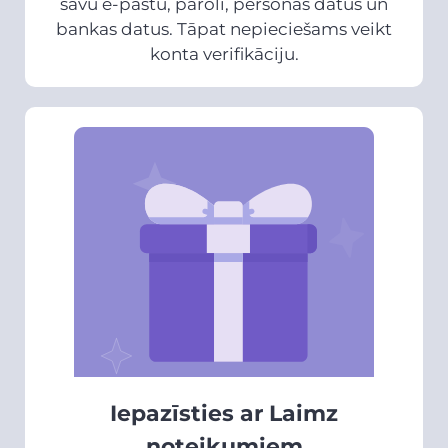
savu e-pastu, paroli, personas datus un
bankas datus. Tāpat nepieciešams veikt
konta verifikāciju.
Iepazīsties ar Laimz
noteikumiem