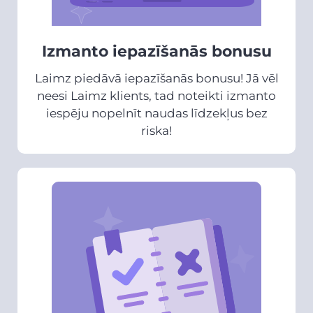
Izmanto iepazīšanās bonusu
Laimz piedāvā iepazīšanās bonusu! Jā vēl
neesi Laimz klients, tad noteikti izmanto
iespēju nopelnīt naudas līdzekļus bez
riska!