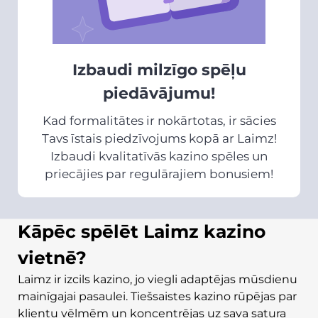
Izbaudi milzīgo spēļu
piedāvājumu!
Kad formalitātes ir nokārtotas, ir sācies
Tavs īstais piedzīvojums kopā ar Laimz!
Izbaudi kvalitatīvās kazino spēles un
priecājies par regulārajiem bonusiem!
Kāpēc spēlēt Laimz kazino
vietnē?
Laimz ir izcils kazino, jo viegli adaptējas mūsdienu
mainīgajai pasaulei. Tiešsaistes kazino rūpējas par
klientu vēlmēm un koncentrējas uz sava satura