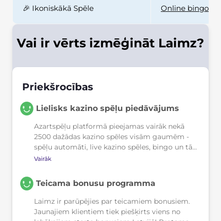
🎉 Ikoniskākā Spēle
Online bingo
interneta kazino!Daudz iespejas
vinet,pirmais bonus par
registrejoties ari ir labs.Turklat naudi
Vai ir vērts izmēģināt Laimz?
ir atgriezti ar bezriska griezeniem.Ja
spelet tad tikaj laimz kazino.
Даниил
2023-11-06
Priekšrocības
Хорошие казино все
Lielisks kazino spēļu piedāvājums
понравилось
Azartspēļu platformā pieejamas vairāk nekā
Ervins
2023-03-31
2500 dažādas kazino spēles visām gaumēm -
Loti labas izmaksS atrums
spēļu automāti, live kazino spēles, bingo un tā
tālāk!
Vairāk
Alex
2023-01-18
Teicama bonusu programma
Manuprāt pats labākais kazino
Laimz ir parūpējies par teicamiem bonusiem.
Latvijā. Simpātisks dizains, daudz
Jaunajiem klientiem tiek piešķirts viens no
bonusu un arī bingo spēles