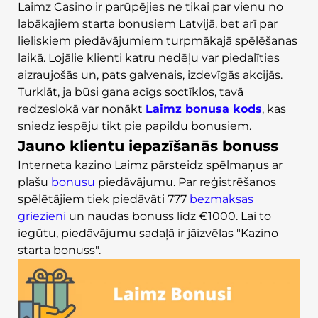
Laimz Casino ir parūpējies ne tikai par vienu no
labākajiem starta bonusiem Latvijā, bet arī par
lieliskiem piedāvājumiem turpmākajā spēlēšanas
laikā. Lojālie klienti katru nedēļu var piedalīties
aizraujošās un, pats galvenais, izdevīgās akcijās.
Turklāt, ja būsi gana acīgs soctīklos, tavā
redzeslokā var nonākt
Laimz bonusa kods
, kas
sniedz iespēju tikt pie papildu bonusiem.
Jauno klientu iepazīšanās bonuss
Interneta kazino Laimz pārsteidz spēlmaņus ar
plašu
bonusu
piedāvājumu. Par reģistrēšanos
spēlētājiem tiek piedāvāti 777
bezmaksas
griezieni
un naudas bonuss līdz €1000. Lai to
iegūtu, piedāvājumu sadaļā ir jāizvēlas "Kazino
starta bonuss".