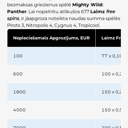
bezmaksas griezienus spēlē
Mighty Wild:
Panther
. Lai nopelnītu atlikušos 677
Laimz
free
spins
, ir jāapgroza noteikta naudas summa spēlēs
Pirots 3, Nitropolis 4, Cygnus 4, Tropicool.
Nepieciešamais Apgrozījums, EUR
Laimz Free 
100
77 x 0,10 
600
100 x 0,20
1800
150 x 0,20
4000
150 x 0,50
7000
200 x 0,50