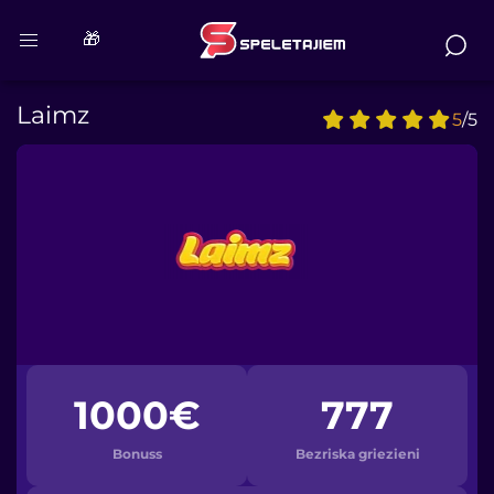
🎁
Laimz
5
/5
1000€
777
Bonuss
Bezriska griezieni