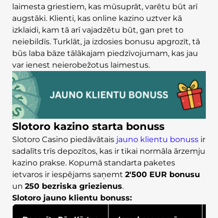
laimesta griestiem, kas mūsuprāt, varētu būt arī
augstāki. Klienti, kas online kazino uztver kā
izklaidi, kam tā arī vajadzētu būt, gan pret to
neiebildīs. Turklāt, ja izdosies bonusu apgrozīt, tā
būs laba bāze tālākajam piedzīvojumam, kas jau
var ienest neierobežotus laimestus.
Slotoro kazino starta bonuss
Slotoro Casino piedāvātais
jauno klientu bonuss
ir
sadalīts trīs depozītos, kas ir tikai normāla ārzemju
kazino prakse. Kopumā standarta paketes
ietvaros ir iespējams saņemt
2'500 EUR bonusu
un
250 bezriska griezienus
.
Slotoro jauno klientu bonuss: