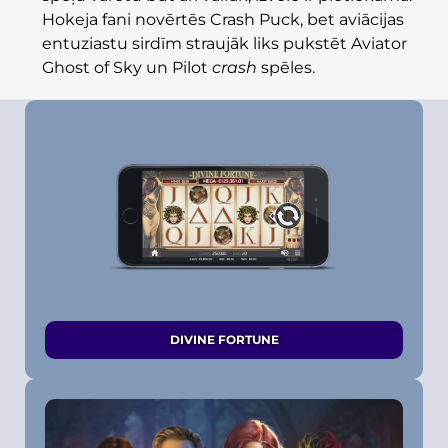
Hokeja fani novērtēs Crash Puck, bet aviācijas
entuziastu sirdīm straujāk liks pukstēt Aviator
Ghost of Sky un Pilot
crash
spēles.
DIVINE FORTUNE