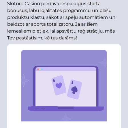
Slotoro Casino piedāvā iespaidīgus starta
bonusus, labu lojalitātes programmu un plašu
produktu klāstu, sākot ar spēļu automātiem un
beidzot ar sporta totalizatoru. Ja ar šiem
iemesliem pietiek, lai apsvērtu reģistrāciju, mēs
Tev pastāstīsim, kā tas darāms!