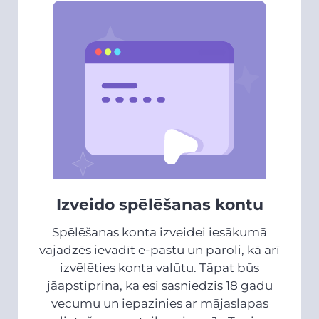
Izveido spēlēšanas kontu
Spēlēšanas konta izveidei iesākumā
vajadzēs ievadīt e-pastu un paroli, kā arī
izvēlēties konta valūtu. Tāpat būs
jāapstiprina, ka esi sasniedzis 18 gadu
vecumu un iepazinies ar mājaslapas