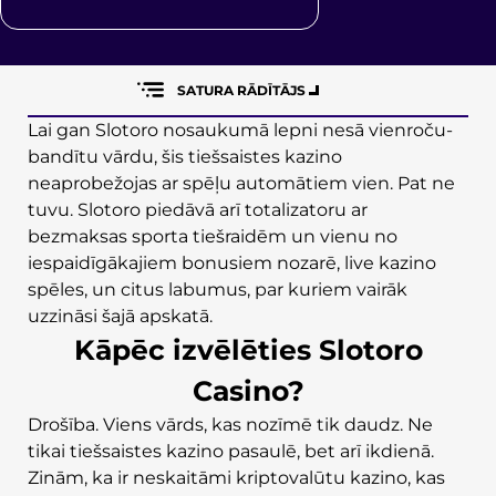
SATURA RĀDĪTĀJS
Lai gan Slotoro nosaukumā lepni nesā vienroču-
bandītu vārdu, šis tiešsaistes kazino
neaprobežojas ar spēļu automātiem vien. Pat ne
tuvu. Slotoro piedāvā arī totalizatoru ar
bezmaksas sporta tiešraidēm un vienu no
iespaidīgākajiem bonusiem nozarē, live kazino
spēles, un citus labumus, par kuriem vairāk
uzzināsi šajā apskatā.
Kāpēc izvēlēties Slotoro
Casino?
Drošība. Viens vārds, kas nozīmē tik daudz. Ne
tikai tiešsaistes kazino pasaulē, bet arī ikdienā.
Zinām, ka ir neskaitāmi kriptovalūtu kazino, kas