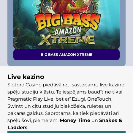
BIG BASS AMAZON XTREME
Live kazino
Slotoro Casino piedāvā reti sastopamu live kazino
spēļu studiju klāstu. Te iespējams baudīt ne tikai
Pragmatic Play Live, bet arī Ezugi, OneTouch,
Swintt un citu studiju blekdžeka, ruletes un
bakaras galdus. Saprotams, ka tiek piedāvāti arī
spēļu šovi, piemēram,
Money Time
un
Snakes &
Ladders
.