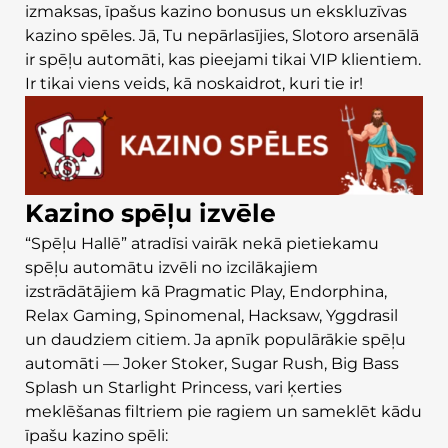
izmaksas, īpašus kazino bonusus un ekskluzīvas
kazino spēles. Jā, Tu nepārlasījies, Slotoro arsenālā
ir spēļu automāti, kas pieejami tikai VIP klientiem.
Ir tikai viens veids, kā noskaidrot, kuri tie ir!
Kazino spēļu izvēle
“Spēļu Hallē” atradīsi vairāk nekā pietiekamu
spēļu automātu izvēli no izcilākajiem
izstrādātājiem kā Pragmatic Play, Endorphina,
Relax Gaming, Spinomenal, Hacksaw, Yggdrasil
un daudziem citiem. Ja apnīk populārākie spēļu
automāti — Joker Stoker, Sugar Rush, Big Bass
Splash un Starlight Princess, vari ķerties
meklēšanas filtriem pie ragiem un sameklēt kādu
īpašu kazino spēli: