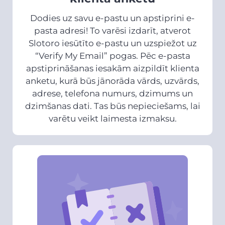
Dodies uz savu e-pastu un apstiprini e-
pasta adresi! To varēsi izdarīt, atverot
Slotoro iesūtīto e-pastu un uzspiežot uz
“Verify My Email” pogas. Pēc e-pasta
apstiprināšanas iesakām aizpildīt klienta
anketu, kurā būs jānorāda vārds, uzvārds,
adrese, telefona numurs, dzimums un
dzimšanas dati. Tas būs nepieciešams, lai
varētu veikt laimesta izmaksu.