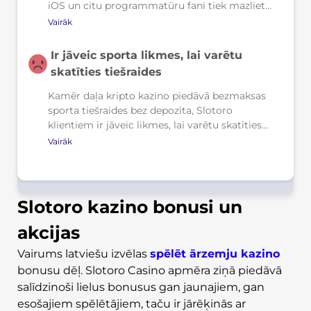
iOS un citu programmatūru fani tiek mazliet
diskriminēti.
Vairāk
Ir jāveic sporta likmes, lai varētu
skatīties tiešraides
Kamēr daļa kripto kazino piedāvā bezmaksas
sporta tiešraides bez depozīta, Slotoro
klientiem ir jāveic likmes, lai varētu skatīties
pārraides.
Vairāk
Slotoro kazino bonusi un
akcijas
Vairums latviešu izvēlas
spēlēt ārzemju kazino
bonusu dēļ. Slotoro Casino apmēra ziņā piedāvā
salīdzinoši lielus bonusus gan jaunajiem, gan
esošajiem spēlētājiem, taču ir jārēķinās ar