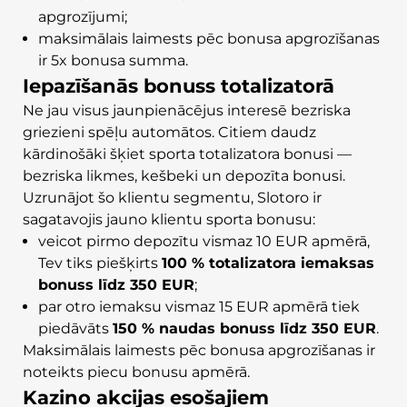
apgrozījumi;
maksimālais laimests pēc bonusa apgrozīšanas
ir 5x bonusa summa.
Iepazīšanās bonuss totalizatorā
Ne jau visus jaunpienācējus interesē bezriska
griezieni spēļu automātos. Citiem daudz
kārdinošāki šķiet sporta totalizatora bonusi —
bezriska likmes, kešbeki un depozīta bonusi.
Uzrunājot šo klientu segmentu, Slotoro ir
sagatavojis jauno klientu sporta bonusu:
veicot pirmo depozītu vismaz 10 EUR apmērā,
Tev tiks piešķirts
100 % totalizatora iemaksas
bonuss līdz 350 EUR
;
par otro iemaksu vismaz 15 EUR apmērā tiek
piedāvāts
150 % naudas bonuss līdz 350 EUR
.
Maksimālais laimests pēc bonusa apgrozīšanas ir
noteikts piecu bonusu apmērā.
Kazino akcijas esošajiem