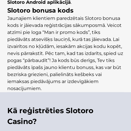
Slotoro Android aplikācijā
.
Slotoro bonusa kods
Jaunajiem klientiem paredzētais Slotoro bonusa
kods ir jāievada reģistrācijas sākumposmā. Veicot
atzīmi pie loga “Man ir promo kods”, tiks
piedāvāts atsevišķs lauciņš, kurā tas jāievada. Lai
izvairītos no kļūdām, iesakām akcijas kodu kopēt,
nevis pārrakstīt. Pēc tam, kad tas izdarīts, spied uz
pogas “pārbaudīt”! Ja kods būs derīgs, Tev tiks
piedāvāts īpašs jauno klientu bonuss, kas var būt
bezriska griezieni, palielināts kešbeks vai
iemaksas piedāvājums ar izdevīgākiem
nosacījumiem.
Kā reģistrēties Slotoro
Casino?