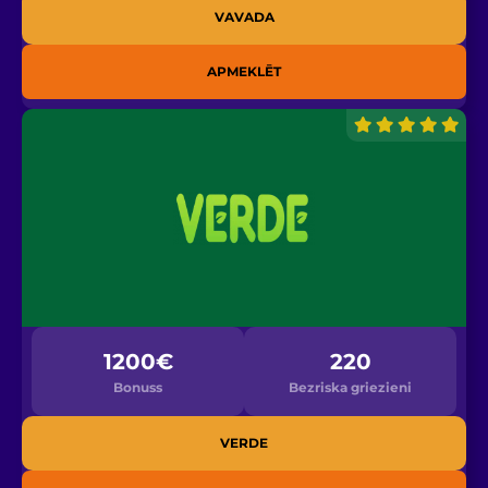
VAVADA
APMEKLĒT
1200€
220
Bonuss
Bezriska griezieni
VERDE