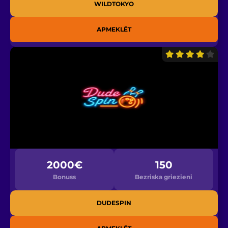
WILDTOKYO
APMEKLĒT
2000€
150
Bonuss
Bezriska griezieni
DUDESPIN