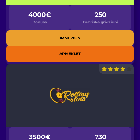
4000€
250
Bonuss
Bezriska griezieni
IMMERION
APMEKLĒT
3500€
730