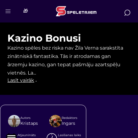
🎁
Kazino Bonusi
Kazino spēles bez riska nav Žila Verna sarakstīta
zinātniskā fantastika. Tās ir atrodamas gan
ārzemju kazino, gan tepat pašmāju azartspēļu
vietnēs. La...
Lasīt vairāk
⌄
Autors
Redaktors
Kristaps
Ingars
Atjaunināts
Lasīšanas laiks