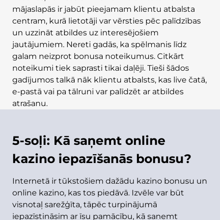
mājaslapās ir jabūt pieejamam klientu atbalsta
centram, kurā lietotāji var vērsties pēc palīdzības
un uzzināt atbildes uz interesējošiem
jautājumiem. Nereti gadās, ka spēlmanis līdz
galam neizprot bonusa noteikumus. Citkārt
noteikumi tiek saprasti tikai daļēji. Tieši šādos
gadījumos talkā nāk klientu atbalsts, kas live čatā,
e-pastā vai pa tālruni var palīdzēt ar atbildes
atrašanu.
5-soļi: Kā saņemt online
kazino iepazīšanās bonusu?
Internetā ir tūkstošiem dažādu kazino bonusu un
online kazino, kas tos piedāvā. Izvēle var būt
visnotaļ sarežģīta, tāpēc turpinājumā
iepazīstināsim ar īsu pamācību, kā saņemt