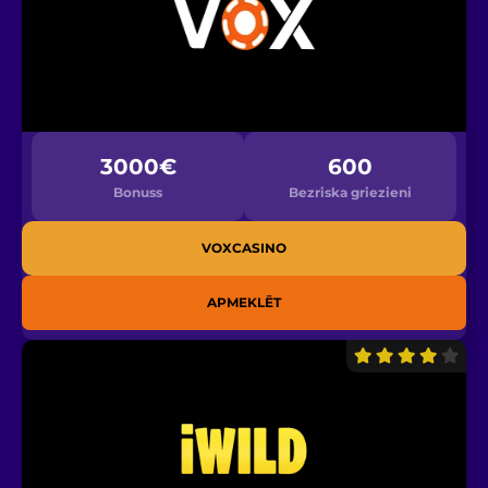
3000€
600
Bonuss
Bezriska griezieni
VOXCASINO
APMEKLĒT