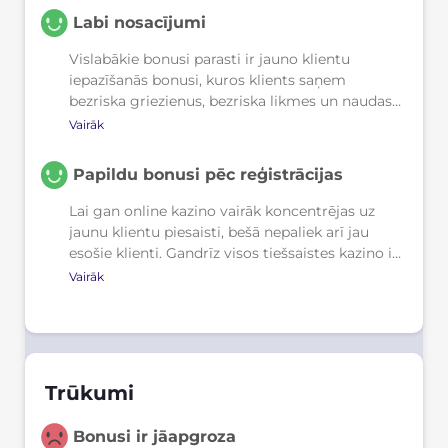
Labi nosacījumi
Vislabākie bonusi parasti ir jauno klientu
iepazīšanās bonusi, kuros klients saņem
bezriska griezienus, bezriska likmes un naudas
atmaksu. Starta bonusa ietvaros spēlētāji var
Vairāk
izcelt milzīgus laimestus, tāpēc tā ir lieliska
iespēja ne tikai izklaidēties, bet arī kārtīgi
Papildu bonusi pēc reģistrācijas
nopelnīt. Šajos bezriska bonusos aicinām
spēlmaņus riskēt, jo zaudēt tāpat nav
Lai gan online kazino vairāk koncentrējas uz
iespējams!
jaunu klientu piesaisti, bešā nepaliek arī jau
esošie klienti. Gandrīz visos tiešsaistes kazino ir
speciālas lojalitātes programmas, kas ir
Vairāk
uzņēmumu veids, kā pateikt: "Paldies par Tavu
lojalitāti!"
Trūkumi
Bonusi ir jāapgroza