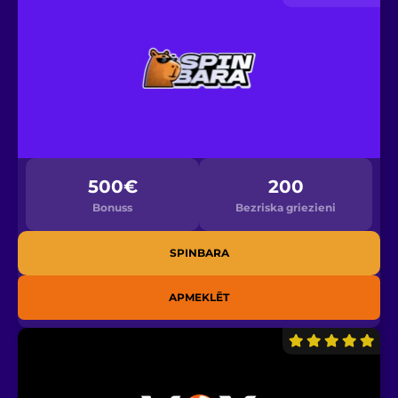
500€
200
Bonuss
Bezriska griezieni
SPINBARA
APMEKLĒT