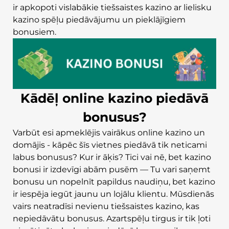
ir apkopoti vislabākie tiešsaistes kazino ar lielisku
kazino spēļu piedāvājumu un pieklājīgiem
bonusiem.
Kādēļ online kazino piedāvā
bonusus?
Varbūt esi apmeklējis vairākus online kazino un
domājis - kāpēc šīs vietnes piedāvā tik neticami
labus bonusus? Kur ir āķis? Tici vai nē, bet kazino
bonusi ir izdevīgi abām pusēm — Tu vari saņemt
bonusu un nopelnīt papildus naudiņu, bet kazino
ir iespēja iegūt jaunu un lojālu klientu. Mūsdienās
vairs neatradīsi nevienu tiešsaistes kazino, kas
nepiedāvātu bonusus. Azartspēļu tirgus ir tik ļoti