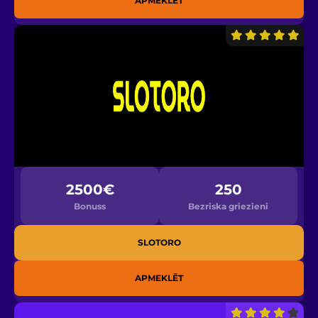
APMEKLĒT
2500€
250
Bonuss
Bezriska griezieni
SLOTORO
APMEKLĒT