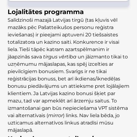
Lojalitātes programma
Salīdzinoši mazajā Latvijas tirgū (tas kļuvis vēl
mazāks pēc Pašatteikušos personu reģistra
ieviešanas) ir pieejami aptuveni 20 tiešsaistes
totalizatora un kazino saiti. Konkurence ir visai
liela. Tieši tāpēc katram azartspēlmanim ir
jāapzinās sava
tirgus vērtība
un jāizmanto tikai to
uzņēmumu mājaslapas, kas spēj izcelties ar
pievilcīgiem bonusiem. Svarīgs ir ne tikai
reģistrācijas bonuss, bet arī ikdienas/iknedēļas
bonusu piedāvājums un attieksme pret lojālajiem
klientiem. Ja Latvijas kazino bonusi šķiet par
mazu, tad var apmeklēt arī ārzemju saitus. To
izmantošanai gan būs nepieciešama VPT sistēma
vai alternatīvais (
mirror
) links. Nav liela bēda, jo
uzticamus alternatīvos linkus atradīsi mūsu
mājaslapā.