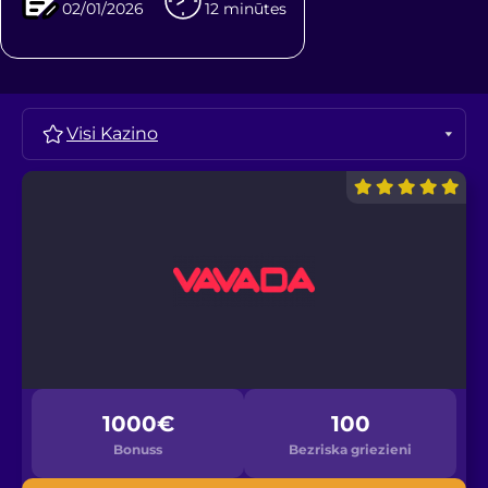
02/01/2026
12 minūtes
Visi Kazino
1000€
100
Bonuss
Bezriska griezieni