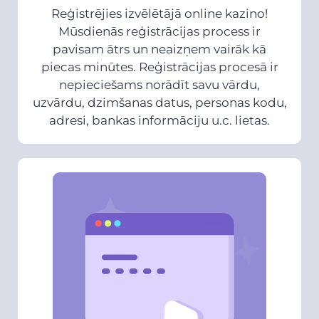
Reģistrējies izvēlētājā online kazino!
Mūsdienās reģistrācijas process ir
pavisam ātrs un neaizņem vairāk kā
piecas minūtes. Reģistrācijas procesā ir
nepieciešams norādīt savu vārdu,
uzvārdu, dzimšanas datus, personas kodu,
adresi, bankas informāciju u.c. lietas.