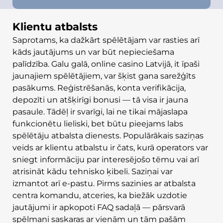
Klientu atbalsts
Saprotams, ka dažkārt spēlētājam var rasties arī
kāds jautājums un var būt nepieciešama
palīdzība. Galu galā, online casino Latvijā, it īpaši
jaunajiem spēlētājiem, var šķist gana sarežģīts
pasākums. Reģistrēšanās, konta verifikācija,
depozīti un atšķirīgi bonusi — tā visa ir jauna
pasaule. Tādēļ ir svarīgi, lai ne tikai mājaslapa
funkcionētu lieliski, bet būtu pieejams labs
spēlētāju atbalsta dienests. Populārākais saziņas
veids ar klientu atbalstu ir čats, kurā operators var
sniegt informāciju par interesējošo tēmu vai arī
atrisināt kādu tehnisko ķibeli. Saziņai var
izmantot arī e-pastu. Pirms sazinies ar atbalsta
centra komandu, atceries, ka biežāk uzdotie
jautājumi ir apkopoti FAQ sadaļā — pārsvarā
spēlmaņi saskaras ar vienām un tām pašām