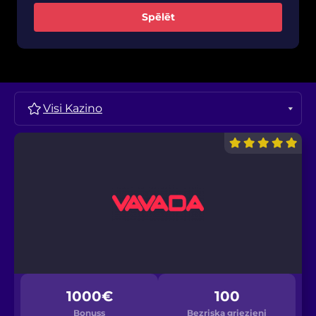
Spēlēt
Visi Kazino
1000€
100
Bonuss
Bezriska griezieni