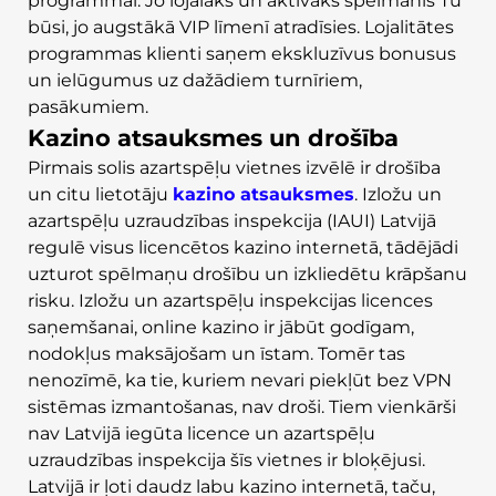
programmai. Jo lojālāks un aktīvāks spēlmanis Tu
būsi, jo augstākā VIP līmenī atradīsies. Lojalitātes
programmas klienti saņem ekskluzīvus bonusus
un ielūgumus uz dažādiem turnīriem,
pasākumiem.
Kazino atsauksmes un drošība
Pirmais solis azartspēļu vietnes izvēlē ir drošība
un citu lietotāju
kazino atsauksmes
. Izložu un
azartspēļu uzraudzības inspekcija (IAUI) Latvijā
regulē visus licencētos kazino internetā, tādējādi
uzturot spēlmaņu drošību un izkliedētu krāpšanu
risku. Izložu un azartspēļu inspekcijas licences
saņemšanai, online kazino ir jābūt godīgam,
nodokļus maksājošam un īstam. Tomēr tas
nenozīmē, ka tie, kuriem nevari piekļūt bez VPN
sistēmas izmantošanas, nav droši. Tiem vienkārši
nav Latvijā iegūta licence un azartspēļu
uzraudzības inspekcija šīs vietnes ir bloķējusi.
Latvijā ir ļoti daudz labu kazino internetā, taču,