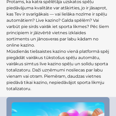
Protams, ka katra spēlētāja uzskatos spēļu
piedāvājuma kvalitāte var atšķirties, jo ir jāsaprot,
kas Tev ir svarīgākais — vai lielāka nozīme ir spēļu
automātiem? Live
kazino? Galda spēlēm? Vai
varbūt pie sirds vairāk iet sporta likmes? Pēc šiem
principiem ir jāizvērtē vietnes izklaides
sortiments un jānosveras par labu kādam no
online kazino.
Mūsdienās tiešsaistes kazino vienā platformā spēj
piegādāt vairākus tūkstošus spēļu automātu,
vairākus simtus live kazino spēļu un solīdu sporta
totalizatoru. Daži uzņēmumi nosliecas par labu
vienam vai otram. Piemēram, daudzas vietnes
piedāvā tikai kazino, nepiedāvājot sporta likmju
totalizatoru.