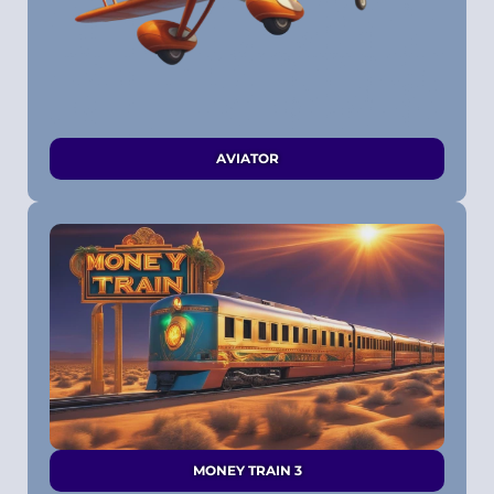
AVIATOR
MONEY TRAIN 3