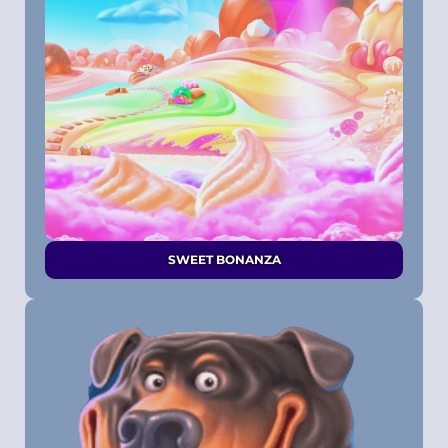
SWEET BONANZA