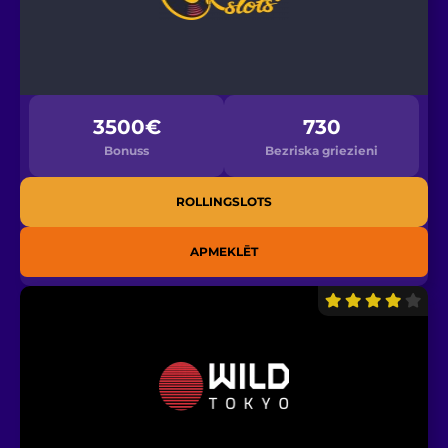
3500€
730
Bonuss
Bezriska griezieni
ROLLINGSLOTS
APMEKLĒT