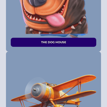
THE DOG HOUSE