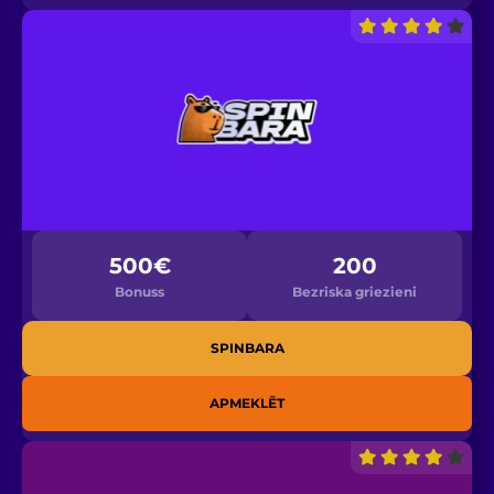
500€
200
Bonuss
Bezriska griezieni
SPINBARA
APMEKLĒT