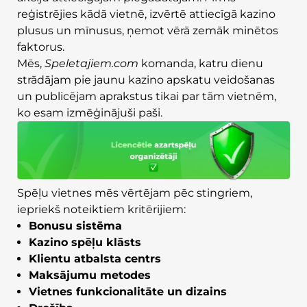
reģistrējies kādā vietnē, izvērtē attiecīgā kazino
plusus un mīnusus, ņemot vērā zemāk minētos
faktorus.
Mēs,
Speletajiem.com
komanda, katru dienu
strādājam pie jaunu kazino apskatu veidošanas
un publicējam aprakstus tikai par tām vietnēm,
ko esam izmēģinājuši paši.
Spēļu vietnes mēs vērtējam pēc stingriem,
iepriekš noteiktiem kritērijiem:
Bonusu sistēma
Kazino spēļu klāsts
Klientu atbalsta centrs
Maksājumu metodes
Vietnes funkcionalitāte un dizains