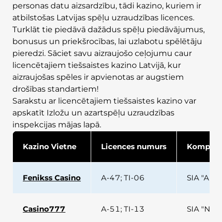
personas datu aizsardzību, tādi kazino, kuriem ir
atbilstošas Latvijas spēļu uzraudzības licences.
Turklāt tie piedāvā dažādus spēļu piedāvājumus,
bonusus un priekšrocības, lai uzlabotu spēlētāju
pieredzi. Sāciet savu aizraujošo ceļojumu caur
licencētajiem tiešsaistes kazino Latvijā, kur
aizraujošas spēles ir apvienotas ar augstiem
drošības standartiem!
Sarakstu ar licencētajiem tiešsaistes kazino var
apskatīt Izložu un azartspēļu uzraudzības
inspekcijas mājas lapā.
Kazino Vietne
Licences numurs
Kompāni
Fenikss Casino
A-47; TI-06
SIA "Alfor
Casino777
A-51; TI-13
SIA "NB"