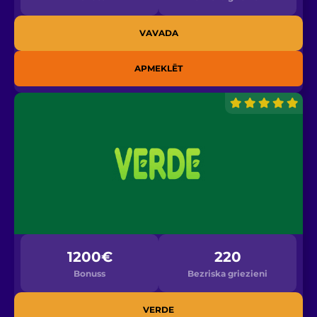
VAVADA
APMEKLĒT
1200€
220
Bonuss
Bezriska griezieni
VERDE