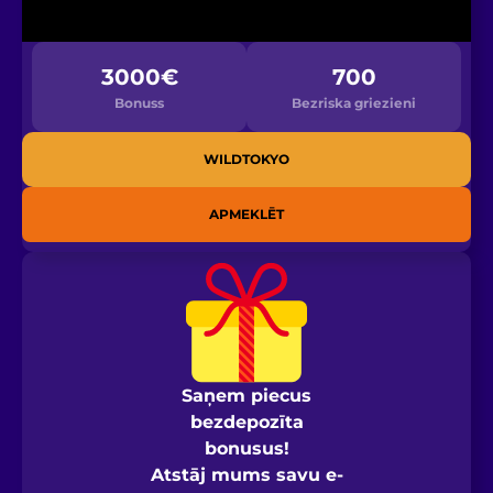
3000€
700
Bonuss
Bezriska griezieni
WILDTOKYO
APMEKLĒT
Saņem piecus
bezdepozīta
bonusus!
Atstāj mums savu e-