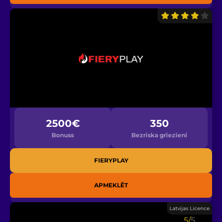
2500€
350
Bonuss
Bezriska griezieni
FIERYPLAY
APMEKLĒT
Latvijas Licence
5/
5