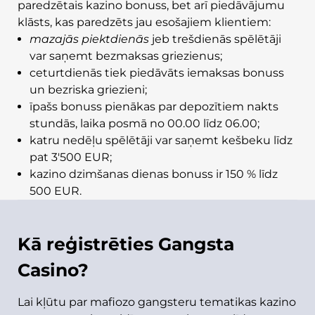
paredzētais kazino bonuss, bet arī piedāvājumu
klāsts, kas paredzēts jau esošajiem klientiem:
mazajās piektdienās
jeb trešdienās spēlētāji
var saņemt bezmaksas griezienus;
ceturtdienās tiek piedāvāts iemaksas bonuss
un bezriska griezieni;
īpašs bonuss pienākas par depozītiem nakts
stundās, laika posmā no 00.00 līdz 06.00;
katru nedēļu spēlētāji var saņemt kešbeku līdz
pat 3'500 EUR;
kazino dzimšanas dienas bonuss ir 150 % līdz
500 EUR.
Kā reģistrēties Gangsta
Casino?
Lai kļūtu par mafiozo gangsteru tematikas kazino