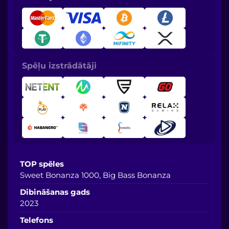
Spēļu izstrādātāji
TOP spēles
Sweet Bonanza 1000, Big Bass Bonanza
Dibināšanas gads
2023
Telefons