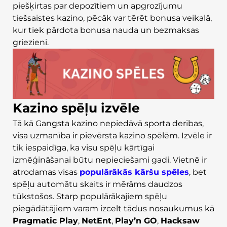
piešķirtas par depozītiem un apgrozījumu
tiešsaistes kazino, pēcāk var tērēt bonusa veikalā,
kur tiek pārdota bonusa nauda un bezmaksas
griezieni.
Kazino spēļu izvēle
Tā kā Gangsta kazino nepiedāvā sporta derības,
visa uzmanība ir pievērsta kazino spēlēm. Izvēle ir
tik iespaidīga, ka visu spēļu kārtīgai
izmēģināšanai būtu nepieciešami gadi. Vietnē ir
atrodamas visas
populārākās kāršu spēles
, bet
spēļu automātu skaits ir mērāms daudzos
tūkstošos. Starp populārākajiem spēļu
piegādātājiem varam izcelt tādus nosaukumus kā
Pragmatic Play
,
NetEnt
,
Play’n GO
,
Hacksaw