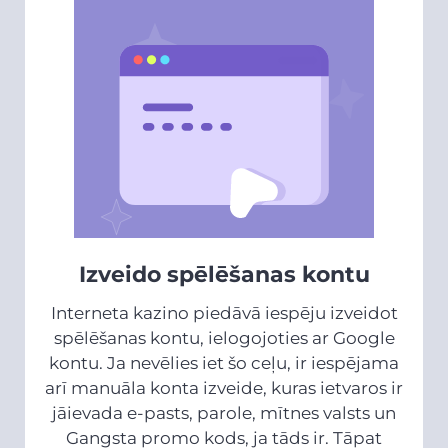
Izveido spēlēšanas kontu
Interneta kazino piedāvā iespēju izveidot
spēlēšanas kontu, ielogojoties ar Google
kontu. Ja nevēlies iet šo ceļu, ir iespējama
arī manuāla konta izveide, kuras ietvaros ir
jāievada e-pasts, parole, mītnes valsts un
Gangsta promo kods, ja tāds ir. Tāpat