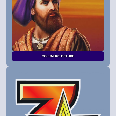
COLUMBUS DELUXE