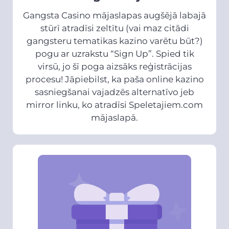
Gangsta Casino mājaslapas augšējā labajā
stūrī atradīsi zeltītu (vai maz citādi
gangsteru tematikas kazino varētu būt?)
pogu ar uzrakstu “Sign Up”. Spied tik
virsū, jo šī poga aizsāks reģistrācijas
procesu! Jāpiebilst, ka paša online kazino
sasniegšanai vajadzēs alternatīvo jeb
mirror linku, ko atradīsi Speletajiem.com
mājaslapā.