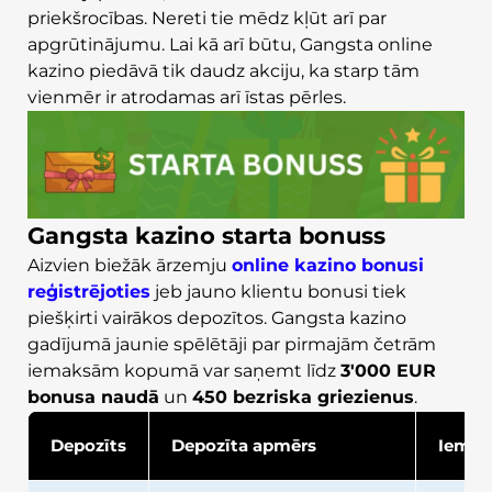
priekšrocības. Nereti tie mēdz kļūt arī par
apgrūtinājumu. Lai kā arī būtu, Gangsta online
kazino piedāvā tik daudz akciju, ka starp tām
vienmēr ir atrodamas arī īstas pērles.
Gangsta kazino starta bonuss
Aizvien biežāk ārzemju
online kazino bonusi
reģistrējoties
jeb jauno klientu bonusi tiek
piešķirti vairākos depozītos. Gangsta kazino
gadījumā jaunie spēlētāji par pirmajām četrām
iemaksām kopumā var saņemt līdz
3'000 EUR
bonusa naudā
un
450 bezriska griezienus
.
Depozīts
Depozīta apmērs
Iemak