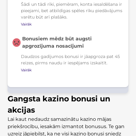
Šādi un tādi rīki, piemēram, konta iesaldēšana ir
pieejami, bet atbildīgas spēles rīku piedāvājums
varētu būt arī plašāks.
Vairāk
Bonusiem mēdz būt augsti
apgrozījuma nosacījumi
Daudzos gadījumos bonusi ir jāapgroza pat 45
reizes, pirms naudu ir iespējams izskaitīt.
Vairāk
Gangsta kazino bonusi un
akcijas
Lai kaut nedaudz samazinātu kazino mājas
priekšrocību, iesakām izmantot bonusus. Te gan
uzreiz jāpiebilst, ka ne visi kazino bonusi sniedz