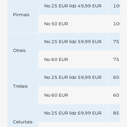
No 25 EUR līdz 49,99 EUR
100 %
Pirmais
No 50 EUR
100 %
No 25 EUR līdz 59,99 EUR
75 % 
Otrais
No 60 EUR
75 % 
No 25 EUR līdz 59,99 EUR
60 % 
Trešais
No 60 EUR
60 % 
No 25 EUR līdz 69,99 EUR
85 % 
Ceturtais