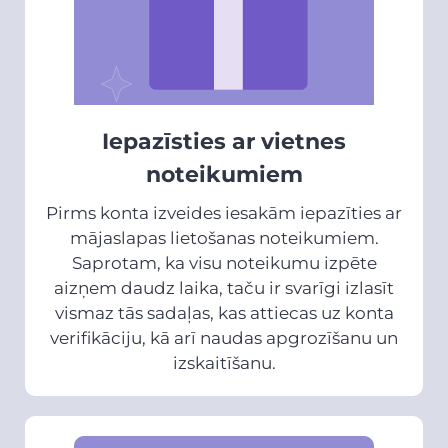
Iepazīsties ar vietnes
noteikumiem
Pirms konta izveides iesakām iepazīties ar
mājaslapas lietošanas noteikumiem.
Saprotam, ka visu noteikumu izpēte
aizņem daudz laika, taču ir svarīgi izlasīt
vismaz tās sadaļas, kas attiecas uz konta
verifikāciju, kā arī naudas apgrozīšanu un
izskaitīšanu.