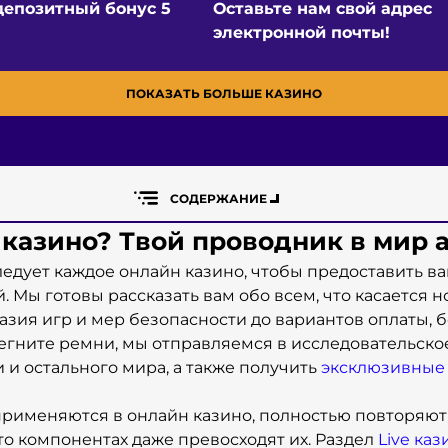
депозитный бонус 5
Оставьте нам свой адрес
электронной почты!
ПОКАЗАТЬ БОЛЬШЕ КАЗИНО
СОДЕРЖАНИЕ
 казино? Твой проводник в мир 
едует каждое онлайн казино, чтобы предоставить в
 Мы готовы рассказать вам обо всем, что касается н
азия игр и мер безопасности до вариантов оплаты, 
егните ремни, мы отправляемся в исследовательско
 и остального мира, а также получить
эксклюзивные
 применяются в онлайн казино, полностью повторяю
 то компонентах даже превосходят их. Раздел
Live каз