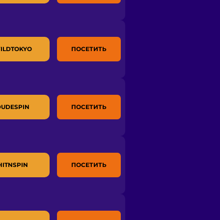
ILDTOKYO
ПОСЕТИТЬ
DUDESPIN
ПОСЕТИТЬ
HITNSPIN
ПОСЕТИТЬ