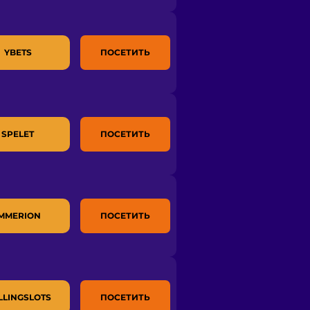
YBETS
ПОСЕТИТЬ
SPELET
ПОСЕТИТЬ
IMMERION
ПОСЕТИТЬ
LLINGSLOTS
ПОСЕТИТЬ