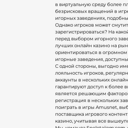
в виртуальную среду более пл
безрисковых вращений в игре 
игорных заведениях, подобны
Однако игроков может смутит
зарегистрироваться? На какой
перед выбором игорного заве
лучших онлайн казино на рын
ориентироваться в огромном
игорные заведения, доступные
С одной стороны, выгодно име
лояльность игроков, регуляр
аккаунты в нескольких онлайн
гарантируют доступ к более
является решающим фактором,
регистрация в нескольких за
поиграть в игры Amusnet, вы
поставщика игрового контент
казино, учитывая все вышеуп
Мы, команда Speletajiem.com