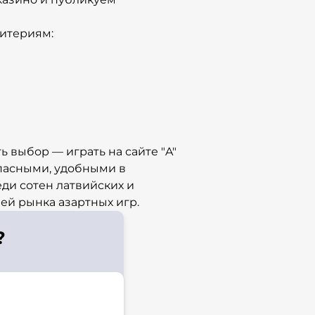
ритериям:
 выбор — играть на сайте "A"
опасными, удобными в
ди сотен латвийских и
ей рынка азартных игр.
?