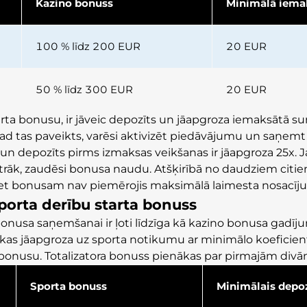
Kazino bonuss
Minimālā iema
100 % līdz 200 EUR
20 EUR
50 % līdz 300 EUR
20 EUR
rta bonusu, ir jāveic depozīts un jāapgroza iemaksātā s
Kad tas paveikts, varēsi aktivizēt piedāvājumu un saņe
 un depozīts pirms izmaksas veikšanas ir jāapgroza 25x. 
trāk, zaudēsi bonusa naudu. Atšķirībā no daudziem citi
et bonusam nav piemērojis maksimālā laimesta nosacīj
porta derību starta bonuss
bonusa saņemšanai ir ļoti līdzīga kā kazino bonusa gadīj
, kas jāapgroza uz sporta notikumu ar minimālo koeficien
t bonusu. Totalizatora bonuss pienākas par pirmajām di
Sporta bonuss
Minimālais depo