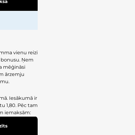
ksa
umma vienu reizi
mt bonusu. Ņem
Ja mēģināsi
em ārzemju
umu.
umā. Iesākumā ir
tu 1,80. Pēc tam
vām iemaksām:
zīts