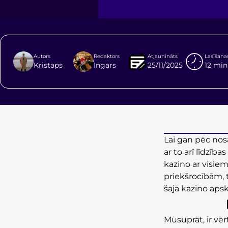
Autors
Redaktors
Atjaunināts
Lasīšanas
Kristaps
Ingars
25/11/2025
12 min
Lai gan pēc nos
ar to arī līdzīb
kazino ar visie
priekšrocībām, 
šajā kazino apsk
Mūsuprāt, ir vēr