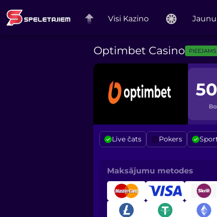
Visi Kazino
Jaunu
Optimbet Casino
PIEEJAMS
5
Bo
Live čats
Pokers
Spor
Maksājumu metodes