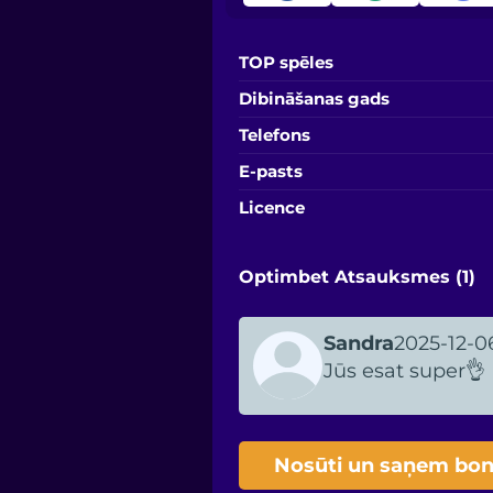
TOP spēles
Dibināšanas gads
Telefons
E-pasts
Licence
Optimbet Atsauksmes (1)
Sandra
2025-12-0
Jūs esat super👌
Nosūti un saņem bon