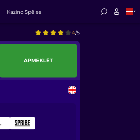
Kazino Spēles
4
/5
APMEKLĒT