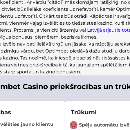
 koeficienti. Ar vārdu “citādi” mēs domājam “atšķirīgi no 
 citviet būs lielāks koeficients uz nefavorīti, kamēr Opt
entu uz favorīti. Citkārt tas būs otrādi. Kāpēc tas ir svarī
kmi, vienmēr vajag izvēlēties to tiešsaistes kazino, kurā t
ents. Protams, ja vien citi ārzemju vai
Latvijā atļautie tot
īgus bonusus, piemēram, bezriska likmes.
zvēle nav pati lielākā tirgū un jāsaka, ka ražotāju saraks
nozīmīgu vārdu, bet Optimbet piedāvā dažu studiju darb
s kazino. Tas nozīmē, ka ir iespēja paplašināt tiešsaistes 
iena vietnes priekšrocība ir tā, ka jaunajiem spēlētājiem 
ies starp sporta un kazino bonusiem.
mbet Casino priekšrocības un trū
ības
Trūkumi
zvēlēties jauno klientu
Spēļu automātu izvē