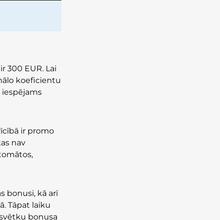
ir 300 EUR. Lai
mālo koeficientu
r iespējams
 rīcībā ir promo
kas nav
utomātos,
 bonusi, kā arī
ā. Tāpat laiku
assvētku bonusa