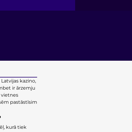
atvijas kazino,
timbet ir ārzemju
 vietnes
nsēm pastāstīsim
?
ļ, kurā tiek