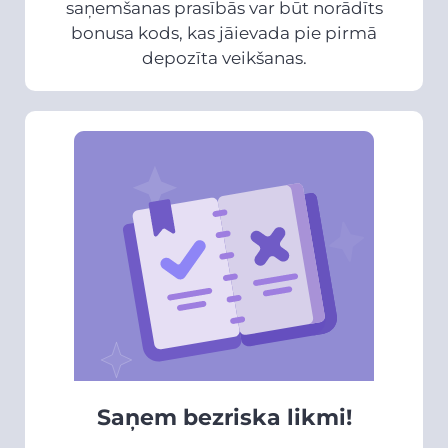
saņemšanas prasībās var būt norādīts
bonusa kods, kas jāievada pie pirmā
depozīta veikšanas.
Saņem bezriska likmi!