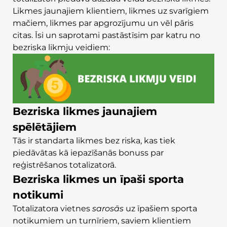
Likmes jaunajiem klientiem, likmes uz svarīgiem
mačiem, likmes par apgrozījumu un vēl pāris
citas. Īsi un saprotami pastāstīsim par katru no
bezriska likmju veidiem:
Bezriska likmes jaunajiem
spēlētājiem
Tās ir standarta likmes bez riska, kas tiek
piedāvātas kā iepazīšanās bonuss par
reģistrēšanos totalizatorā.
Bezriska likmes un īpaši sporta
notikumi
Totalizatora vietnes
sarosās
uz īpašiem sporta
notikumiem un turnīriem, saviem klientiem