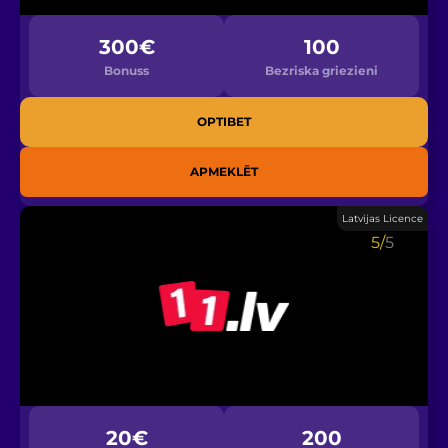
300€
100
Bonuss
Bezriska griezieni
OPTIBET
APMEKLĒT
Latvijas Licence
5/
5
20€
200