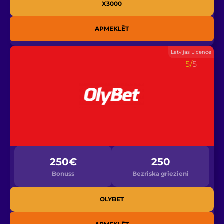
X3000
APMEKLĒT
Latvijas Licence
5/
5
250€
250
Bonuss
Bezriska griezieni
OLYBET