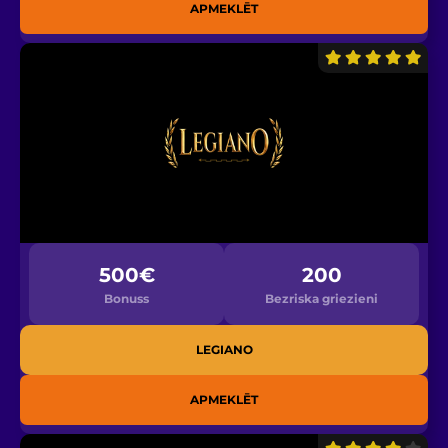
APMEKLĒT
500€
200
Bonuss
Bezriska griezieni
LEGIANO
APMEKLĒT