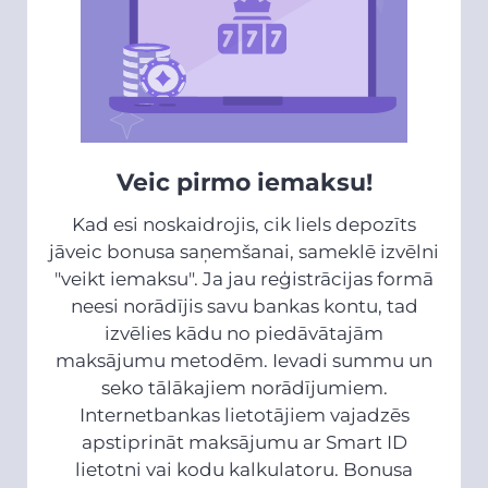
Veic pirmo iemaksu!
Kad esi noskaidrojis, cik liels depozīts
jāveic bonusa saņemšanai, sameklē izvēlni
"veikt iemaksu". Ja jau reģistrācijas formā
neesi norādījis savu bankas kontu, tad
izvēlies kādu no piedāvātajām
maksājumu metodēm. Ievadi summu un
seko tālākajiem norādījumiem.
Internetbankas lietotājiem vajadzēs
apstiprināt maksājumu ar Smart ID
lietotni vai kodu kalkulatoru. Bonusa