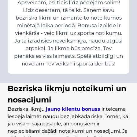
Apsveicam, esi ticis līdz pēdējam solim!
Līdz desertam, tā teikt. Saņem savu
bezriska likmi un izmanto to noteikumos
minētajā laika periodā. Bonusa izpilde ir
vienkārša - veic likmi uz sporta notikumu.
Ja tā izrādīsies neveiksmīga, naudu atgūsi
atpakaļ. Ja likme būs precīza, Tev
pienāksies viss laimests. Spēlē atbildīgi un
novēlam Tev veiksmi sporta derībās!
Bezriska likmju noteikumi un
nosacījumi
Bezriska likmju
jauno klientu bonuss
ir teicama
iespēja laimēt naudu bez jebkāda riska. Tomēr, kā
jau visam šajā pasaulē, arī bonusiem ir
nepieciešami dažādi noteikumi un nosacījumi. Ja