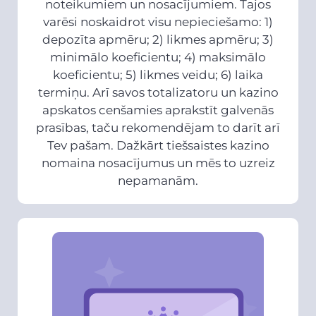
noteikumiem un nosacījumiem. Tajos
varēsi noskaidrot visu nepieciešamo: 1)
depozīta apmēru; 2) likmes apmēru; 3)
minimālo koeficientu; 4) maksimālo
koeficientu; 5) likmes veidu; 6) laika
termiņu. Arī savos totalizatoru un kazino
apskatos cenšamies aprakstīt galvenās
prasības, taču rekomendējam to darīt arī
Tev pašam. Dažkārt tiešsaistes kazino
nomaina nosacījumus un mēs to uzreiz
nepamanām.