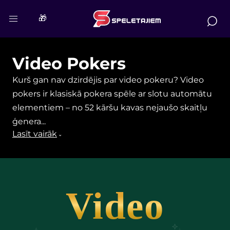
🎁
Video Pokers
Kurš gan nav dzirdējis par video pokeru? Video
pokers ir klasiskā pokera spēle ar slotu automātu
elementiem – no 52 kāršu kavas nejaušo skaitļu
ģenera...
Lasīt vairāk
⌄
Video