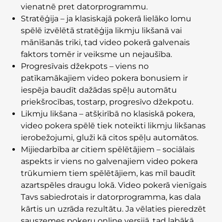
vienatnē pret datorprogrammu.
Stratēģija – ja klasiskajā pokerā lielāko lomu
spēlē izvēlētā stratēģija likmju likšanā vai
mānīšanās triki, tad video pokerā galvenais
faktors tomēr ir veiksme un nejaušība.
Progresīvais džekpots – viens no
patīkamākajiem video pokera bonusiem ir
iespēja baudīt dažādas spēļu automātu
priekšrocības, tostarp, progresīvo džekpotu.
Likmju likšana – atšķirībā no klasiskā pokera,
video pokera spēlē tiek noteikti likmju likšanas
ierobežojumi, gluži kā citos spēļu automātos.
Mijiedarbība ar citiem spēlētājiem – sociālais
aspekts ir viens no galvenajiem video pokera
trūkumiem tiem spēlētājiem, kas mīl baudīt
azartspēles draugu lokā. Video pokerā vienīgais
Tavs sabiedrotais ir datorprogramma, kas dala
kārtis un uzrāda rezultātu. Ja vēlaties pieredzēt
sauszemes pokeru online versijā, tad labākā