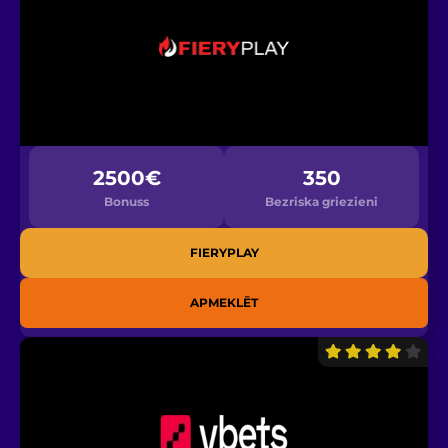
2500€
350
Bonuss
Bezriska griezieni
FIERYPLAY
APMEKLĒT