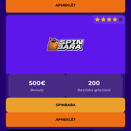
APMEKLĒT
500€
200
Bonuss
Bezriska griezieni
SPINBARA
APMEKLĒT