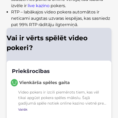
izvēle ir
live kazino
pokers.
RTP – labākajos video pokera automātos ir
neticami augstas uzvaras iespējas, kas sasniedz
pat 99% RTP rādītāju ilgtermiņā.
Vai ir vērts spēlēt video
pokeri?
Priekšrocības
Vienkārša spēles gaita
Video pokers ir izcili piemērots tiem, kas vēl
tikai apgūst pokera spēles mākslu. Šajā
gadījumā spēle notiek online kazino vietnē pret
datorporgrammu, saglabājot klasiskā pokera
Vairāk
spēles pamatprincipus. Tādējādi ir iespējams