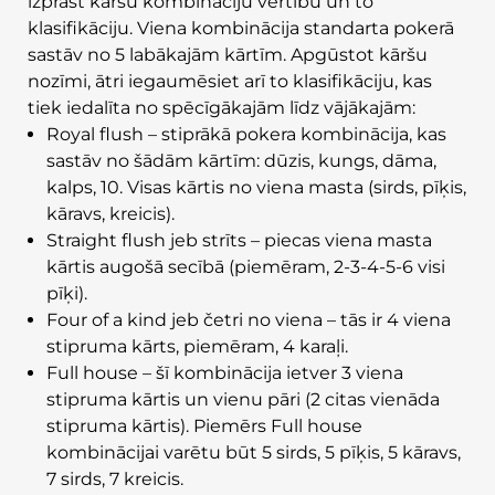
izprast kāršu kombināciju vērtību un to
klasifikāciju. Viena kombinācija standarta pokerā
sastāv no 5 labākajām kārtīm. Apgūstot kāršu
nozīmi, ātri iegaumēsiet arī to klasifikāciju, kas
tiek iedalīta no spēcīgākajām līdz vājākajām:
Royal flush – stiprākā pokera kombinācija, kas
sastāv no šādām kārtīm: dūzis, kungs, dāma,
kalps, 10. Visas kārtis no viena masta (sirds, pīķis,
kāravs, kreicis).
Straight flush jeb strīts – piecas viena masta
kārtis augošā secībā (piemēram, 2-3-4-5-6 visi
pīķi).
Four of a kind jeb četri no viena – tās ir 4 viena
stipruma kārts, piemēram, 4 karaļi.
Full house – šī kombinācija ietver 3 viena
stipruma kārtis un vienu pāri (2 citas vienāda
stipruma kārtis). Piemērs Full house
kombinācijai varētu būt 5 sirds, 5 pīķis, 5 kāravs,
7 sirds, 7 kreicis.