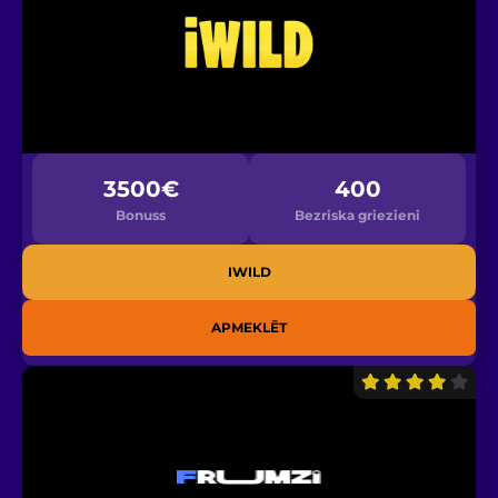
3500€
400
Bonuss
Bezriska griezieni
IWILD
APMEKLĒT