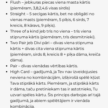
Flush – jebkuras piecas viena masta kārtis
(piemēram, 3,8,2,4,6 visas sirdis)
Straight – 5 secīgas kārtis, bet ne obligāti no
vienas masts (piemēram, 5 pīķis, 6 sirds, 7
kreicis, 8 kāravs, 9 pīķis).
Three of a kind jeb trīs no viena – trīs viena
stipruma kārtis (piemēram, trīs desmitnieki).
Two Pair jeb Divi pāri – divas viena stipruma
kārtis + divas cita viena stipruma kārtis
(piemēram, sirds 8, kreicis 8 + pīķa dāma, kreiča
dāma).
Pair – divas vienādas vērtības kārtis.
High Card – gadījumā, ja Tev nav izveidojusies
neviena no kombinācijām, izšķirošā spēlē kļūst
Tava stiprākā kārts. Piemēram, ja stiprākā kārts
ir dāma, taču pretiniekam tas ir astotnieks, Tu
uzvari spēles kārtu. Šis princips darbojas arī tajā
gadījumā, ja abiem spēlētājiem ir vienāda
kombinācija.