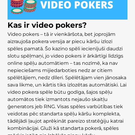
Kas ir video pokers?
Video pokers – tā ir vienkāršota, bet joprojām
aizraujoša pokera versija ar piecu kāršu izlozi
spēles pamatā. Šo kazino spēli iecienījuši daudzi
slotu spēļmaņi, jo video pokers ir ārkārtīgi līdzīgs
online spēļu automātiem – tas nozīmē, ka nav
nepieciešams mijiedarboties nedz ar citiem
spēlētājiem, nedz dīleri. Spēlētājam vien jānosaka
sava likme, un kārtis tiks izlozētas automātiski. Lai
video pokera spēle būtu godīga, šajos spēļu
automātos tiek izmantots nejaušo skaitļu
ģenerators jeb RNG. Visas spēles varbūtības tiek
veidotas pēc standarta spēļu kāršu komplekta,
tādējādi ļaujot aprēķināt pareizo stratēģiju katrai
kombinācijai. Gluži kā standarta pokerā, spēles