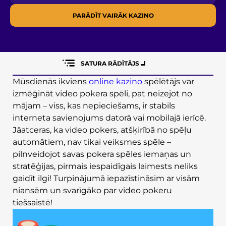
PARĀDĪT VAIRĀK KAZINO
SATURA RĀDĪTĀJS
Mūsdienās ikviens
online kazino
spēlētājs var
izmēģināt video pokera spēli, pat neizejot no
mājam – viss, kas nepieciešams, ir stabils
interneta savienojums datorā vai mobilajā ierīcē.
Jāatceras, ka video pokers, atšķirībā no spēļu
automātiem, nav tikai veiksmes spēle –
pilnveidojot savas pokera spēles iemaņas un
stratēģijas, pirmais iespaidīgais laimests neliks
gaidīt ilgi! Turpinājumā iepazīstināsim ar visām
niansēm un svarīgāko par video pokeru
tiešsaistē!