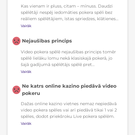
Kas vienam ir pluss, citam – mīnuss. Daudzi
spēlētāji nespēj iedomāties pokera spēli bez
reāliem spēlētājiem, īstas spriedzes, klātienes
azarta un, protams, blefa. Šādā gadījumā, video
Vairāk
pokera vietā labāk izvēlēties Live kazino pokeru
vai pokeru sklātienes kazino.
Nejaušības princips
Video pokera spēlē nejaušības princips tomēr
spēlē lielāku lomu nekā klasiskajā pokerā, jo
šajā gadījumā spēlētājs spēlē pret
datorprogrammu un nejaušu skaitļu
Vairāk
ģeneratoru. Respektīvi, regulārajā pokerā
iespējams paļauties uz stratēģiskiem gājieniem
Ne katrs online kazino piedāvā video
lielākā mērā nekā video pokerā.
pokeru
Dažas online kazino vietnes nemaz nepiedāvā
video pokera spēles vai arī piedāvā tikai 1 vai 2
spēles, dodot priekšroku Live pokera spēlēm.
Vairāk