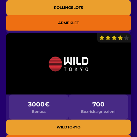
ROLLINGSLOTS
APMEKLĒT
3000€
700
Bonuss
Bezriska griezieni
WILDTOKYO