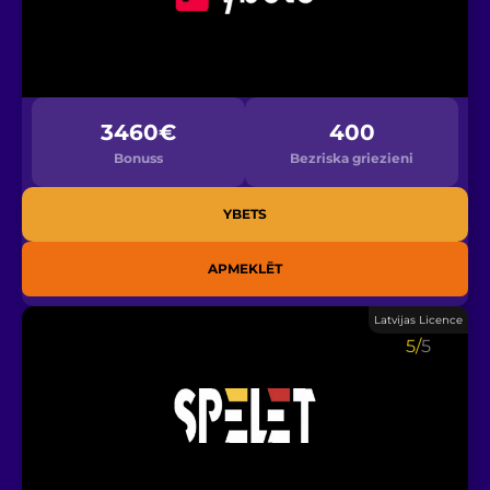
3460€
400
Bonuss
Bezriska griezieni
YBETS
APMEKLĒT
Latvijas Licence
5/
5