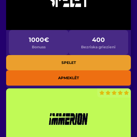
1000€
400
Bonuss
Bezriska griezieni
SPELET
APMEKLĒT