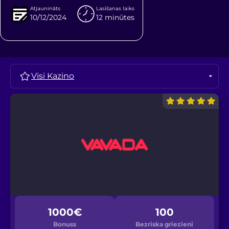
Atjaunināts
Lasīšanas laiks
10/12/2024
12 minūtes
Visi Kazino
1000€
100
Bonuss
Bezriska griezieni