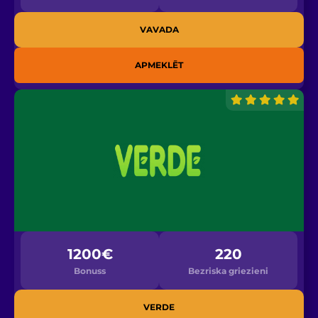
VAVADA
APMEKLĒT
1200€
220
Bonuss
Bezriska griezieni
VERDE