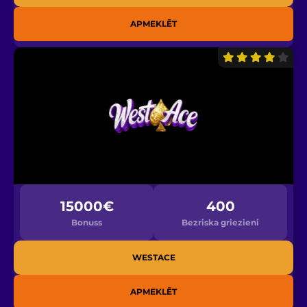
APMEKLĒT
15000€
400
Bonuss
Bezriska griezieni
WESTACE
APMEKLĒT