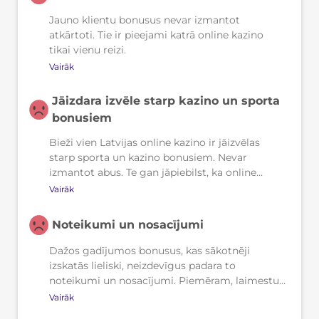
Jauno klientu bonusus nevar izmantot
atkārtoti. Tie ir pieejami katrā online kazino
tikai vienu reizi.
Vairāk
Jāizdara izvēle starp kazino un sporta
bonusiem
Bieži vien Latvijas online kazino ir jāizvēlas
starp sporta un kazino bonusiem. Nevar
izmantot abus. Te gan jāpiebilst, ka online
kazino pasaulē ir arī izņēmumi.
Vairāk
Noteikumi un nosacījumi
Dažos gadījumos bonusus, kas sākotnēji
izskatās lieliski, neizdevīgus padara to
noteikumi un nosacījumi. Piemēram, laimestus
no bonusiem var būt jāapgroza 45x, pirms tos
Vairāk
var izskaitīt.