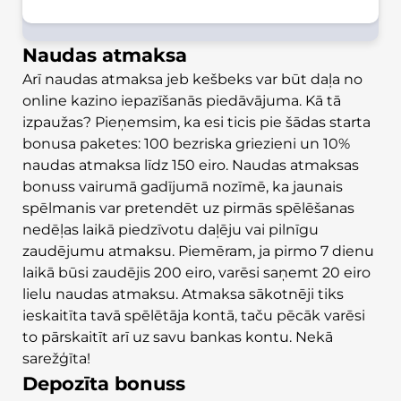
Naudas atmaksa
Arī naudas atmaksa jeb kešbeks var būt daļa no
online kazino iepazīšanās piedāvājuma. Kā tā
izpaužas? Pieņemsim, ka esi ticis pie šādas starta
bonusa paketes: 100 bezriska griezieni un 10%
naudas atmaksa līdz 150 eiro. Naudas atmaksas
bonuss vairumā gadījumā nozīmē, ka jaunais
spēlmanis var pretendēt uz pirmās spēlēšanas
nedēļas laikā piedzīvotu daļēju vai pilnīgu
zaudējumu atmaksu. Piemēram, ja pirmo 7 dienu
laikā būsi zaudējis 200 eiro, varēsi saņemt 20 eiro
lielu naudas atmaksu. Atmaksa sākotnēji tiks
ieskaitīta tavā spēlētāja kontā, taču pēcāk varēsi
to pārskaitīt arī uz savu bankas kontu. Nekā
sarežģīta!
Depozīta bonuss