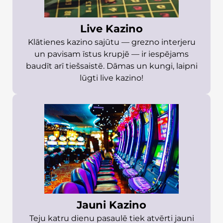
Live Kazino
Klātienes kazino sajūtu — grezno interjeru
un pavisam īstus krupjē — ir iespējams
baudīt arī tiešsaistē. Dāmas un kungi, laipni
lūgti live kazino!
Jauni Kazino
Teju katru dienu pasaulē tiek atvērti jauni