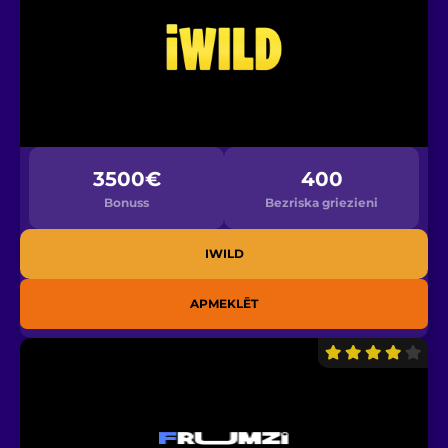
3500€
400
Bonuss
Bezriska griezieni
IWILD
APMEKLĒT