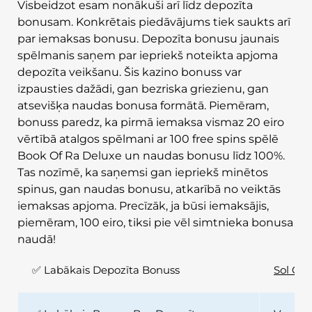
Visbeidzot esam nonākuši arī līdz depozīta
bonusam. Konkrētais piedāvājums tiek saukts arī
par iemaksas bonusu. Depozīta bonusu jaunais
spēlmanis saņem par iepriekš noteikta apjoma
depozīta veikšanu. Šis kazino bonuss var
izpausties dažādi, gan bezriska griezienu, gan
atsevišķa naudas bonusa formātā. Piemēram,
bonuss paredz, ka pirmā iemaksa vismaz 20 eiro
vērtībā atalgos spēlmani ar 100 free spins spēlē
Book Of Ra Deluxe un naudas bonusu līdz 100%.
Tas nozīmē, ka saņemsi gan iepriekš minētos
spinus, gan naudas bonusu, atkarībā no veiktās
iemaksas apjoma. Precīzāk, ja būsi iemaksājis,
piemēram, 100 eiro, tiksi pie vēl simtnieka bonusa
naudā!
✅ Labākais Depozīta Bonuss
Sol Cas