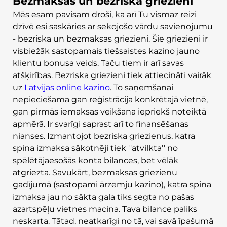
Bezmaksas un bezriska griezieni
Mēs esam pavisam droši, ka arī Tu vismaz reizi
dzīvē esi saskāries ar sekojošo vārdu savienojumu
- bezriska un bezmaksas griezieni. Šie griezieni ir
visbiežāk sastopamais tiešsaistes kazino jauno
klientu bonusa veids. Taču tiem ir arī savas
atšķirības. Bezriska griezieni tiek attiecināti vairāk
uz
Latvijas online kazino
. To saņemšanai
nepieciešama gan reģistrācija konkrētajā vietnē,
gan pirmās iemaksas veikšana iepriekš noteiktā
apmērā. Ir svarīgi saprast arī to finansēšanas
nianses. Izmantojot bezriska griezienus, katra
spina izmaksa sākotnēji tiek ''atvilkta'' no
spēlētājaesošās konta bilances, bet vēlāk
atgriezta. Savukārt, bezmaksas griezienu
gadījumā (sastopami ārzemju kazino), katra spina
izmaksa jau no sākta gala tiks segta no pašas
azartspēļu vietnes maciņa. Tava bilance paliks
neskarta. Tātad, neatkarīgi no tā, vai savā īpašumā