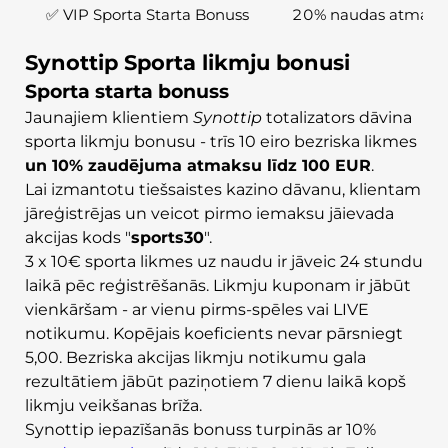
✅ VIP Sporta Starta Bonuss
20% naudas atmaksa
Synottip Sporta likmju bonusi
Sporta starta bonuss
Jaunajiem klientiem
Synottip
totalizators dāvina
sporta likmju bonusu - trīs 10 eiro bezriska likmes
un 10% zaudējuma atmaksu līdz 100 EUR
.
Lai izmantotu tiešsaistes kazino dāvanu, klientam
jāreģistrējas un veicot pirmo iemaksu jāievada
akcijas kods "
sports30
".
3 x 10€ sporta likmes uz naudu ir jāveic 24 stundu
laikā pēc reģistrēšanās. Likmju kuponam ir jābūt
vienkāršam - ar vienu pirms-spēles vai LIVE
notikumu. Kopējais koeficients nevar pārsniegt
5,00. Bezriska akcijas likmju notikumu gala
rezultātiem jābūt paziņotiem 7 dienu laikā kopš
likmju veikšanas brīža.
Synottip iepazīšanās bonuss turpinās ar 10%