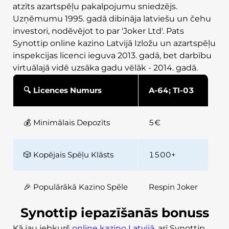
atzīts azartspēļu pakalpojumu sniedzējs.
Uzņēmumu 1995. gadā dibināja latviešu un čehu
investori, nodēvējot to par 'Joker Ltd'. Pats
Synottip online kazino Latvijā Izložu un azartspēļu
inspekcijas licenci ieguva 2013. gadā, bet darbību
virtuālajā vidē uzsāka gadu vēlāk - 2014. gadā.
🔍 Licences Numurs
A-64; TI-03
💰 Minimālais Depozīts
5€
🎲 Kopējais Spēļu Klāsts
1500+
🎉 Populārākā Kazino Spēle
Respin Joker
Synottip iepazīšanās bonuss
Kā jau jebkurš
online kazino Latvijā
, arī Synottip