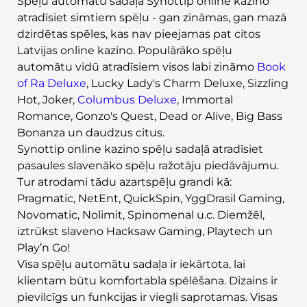
Spēļu automātu sadaļā Synottip online kazino
atradīsiet simtiem spēļu - gan zināmas, gan mazā
dzirdētas spēles, kas nav pieejamas pat citos
Latvijas online kazino. Populārāko spēļu
automātu vidū atradīsiem visos labi zināmo
Book
of Ra Deluxe
, Lucky Lady's Charm Deluxe, Sizzling
Hot, Joker,
Columbus Deluxe
, Immortal
Romance, Gonzo's Quest, Dead or Alive, Big Bass
Bonanza un daudzus citus.
Synottip online kazino spēļu sadaļā atradīsiet
pasaules slavenāko spēļu ražotāju piedāvājumu.
Tur atrodami tādu azartspēļu grandi kā:
Pragmatic, NetEnt, QuickSpin, YggDrasil Gaming,
Novomatic, Nolimit, Spinomenal u.c. Diemžēl,
iztrūkst slaveno Hacksaw Gaming, Playtech un
Play’n Go!
Visa spēļu automātu sadaļa ir iekārtota, lai
klientam būtu komfortabla spēlēšana. Dizains ir
pievilcīgs un funkcijas ir viegli saprotamas. Visas