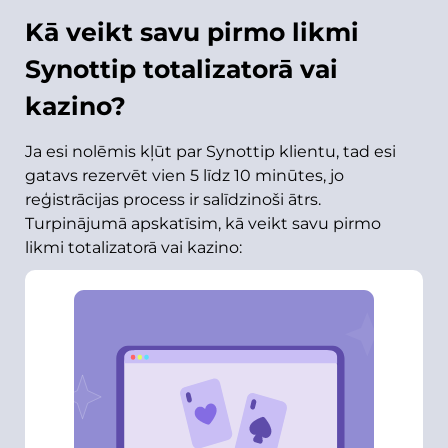
Kā veikt savu pirmo likmi
Synottip totalizatorā vai
kazino?
Ja esi nolēmis kļūt par Synottip klientu, tad esi
gatavs rezervēt vien 5 līdz 10 minūtes, jo
reģistrācijas process ir salīdzinoši ātrs.
Turpinājumā apskatīsim, kā veikt savu pirmo
likmi totalizatorā vai kazino: