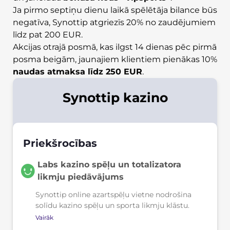
Ja pirmo septiņu dienu laikā spēlētāja bilance būs
negatīva, Synottip atgriezīs 20% no zaudējumiem
līdz pat 200 EUR.
Akcijas otrajā posmā, kas ilgst 14 dienas pēc pirmā
posma beigām, jaunajiem klientiem pienākas 10%
naudas atmaksa līdz 250 EUR
.
Synottip kazino
Priekšrocības
Labs kazino spēļu un totalizatora
likmju piedāvājums
Synottip online azartspēļu vietne nodrošina
solīdu kazino spēļu un sporta likmju klāstu.
Vairāk