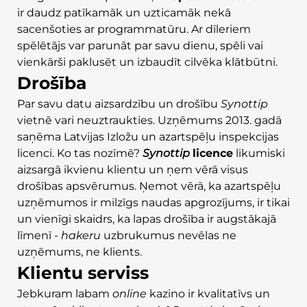
ir daudz patīkamāk un uzticamāk nekā
sacenšoties ar programmatūru. Ar dīleriem
spēlētājs var parunāt par savu dienu, spēli vai
vienkārši paklusēt un izbaudīt cilvēka klātbūtni.
Drošība
Par savu datu aizsardzību un drošību
Synottip
vietnē vari neuztraukties. Uzņēmums 2013. gadā
saņēma Latvijas Izložu un azartspēļu inspekcijas
licenci. Ko tas nozīmē?
Synottip
licence
likumiski
aizsargā ikvienu klientu un ņem vērā visus
drošības apsvērumus. Ņemot vērā, ka azartspēļu
uzņēmumos ir milzīgs naudas apgrozījums, ir tikai
un vienīgi skaidrs, ka lapas drošība ir augstākajā
līmenī -
hakeru
uzbrukumus nevēlas ne
uzņēmums, ne klients.
Klientu serviss
Jebkuram labam
online
kazino ir kvalitatīvs un