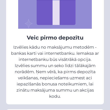
Veic pirmo depozītu
Izvēlies kādu no maksājumu metodēm -
bankas karti vai internetbanku. Iemaksa ar
internetbanku būs visātrākā opcija.
Izvēlies summu un seko līdzi tālākajām
norādēm. Ņem vērā, ka pirms depozīta
veikšanas, nepieciešams uzmest aci
iepazīšanās bonusa noteikumiem, lai
zinātu maksājuma summu un akcijas
kodu.