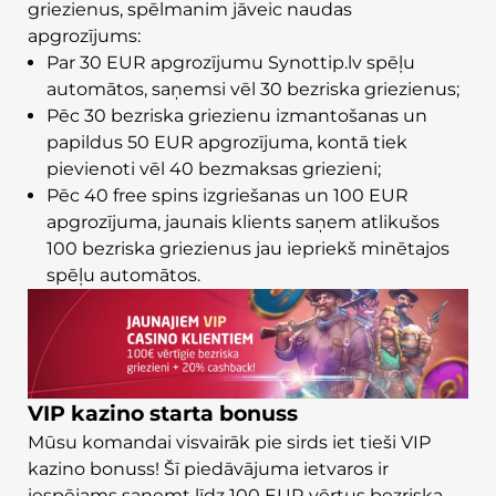
griezienus, spēlmanim jāveic naudas
apgrozījums:
Par 30 EUR apgrozījumu Synottip.lv spēļu
automātos, saņemsi vēl 30 bezriska griezienus;
Pēc 30 bezriska griezienu izmantošanas un
papildus 50 EUR apgrozījuma, kontā tiek
pievienoti vēl 40 bezmaksas griezieni;
Pēc 40 free spins izgriešanas un 100 EUR
apgrozījuma, jaunais klients saņem atlikušos
100 bezriska griezienus jau iepriekš minētajos
spēļu automātos.
VIP kazino starta bonuss
Mūsu komandai visvairāk pie sirds iet tieši VIP
kazino bonuss! Šī piedāvājuma ietvaros ir
iespējams saņemt līdz 100 EUR vērtus bezriska