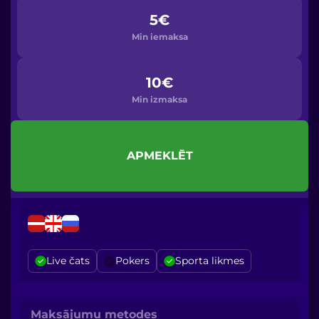
5€
Min iemaksa
10€
Min izmaksa
APMEKLĒT
Live čats
Pokers
Sporta likmes
Maksājumu metodes