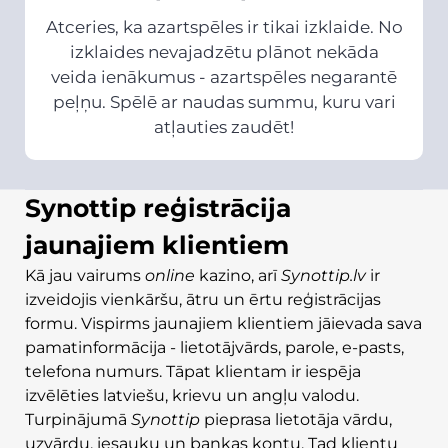
Atceries, ka azartspēles ir tikai izklaide. No
izklaides nevajadzētu plānot nekāda
veida ienākumus - azartspēles negarantē
peļņu. Spēlē ar naudas summu, kuru vari
atļauties zaudēt!
Synottip reģistrācija
jaunajiem klientiem
Kā jau vairums
online
kazino, arī
Synottip.lv
ir
izveidojis vienkāršu, ātru un ērtu reģistrācijas
formu. Vispirms jaunajiem klientiem jāievada sava
pamatinformācija - lietotājvārds, parole, e-pasts,
telefona numurs. Tāpat klientam ir iespēja
izvēlēties latviešu, krievu un angļu valodu.
Turpinājumā
Synottip
pieprasa lietotāja vārdu,
uzvārdu, iesauku un bankas kontu. Tad klientu