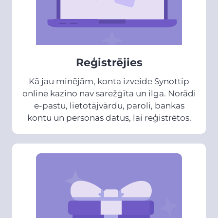
Reģistrējies
Kā jau minējām, konta izveide Synottip
online kazino nav sarežģīta un ilga. Norādi
e-pastu, lietotājvārdu, paroli, bankas
kontu un personas datus, lai reģistrētos.