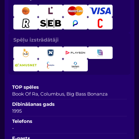
Spēļu izstrādātāji
TOP spēles
Book Of Ra, Columbus, Big Bass Bonanza
Dibināšanas gads
1995
Telefons
-
E-pasts