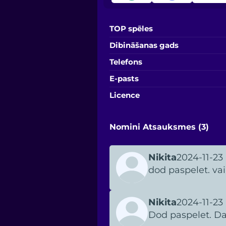
TOP spēles
Dibināšanas gads
Telefons
E-pasts
Licence
Nomini Atsauksmes (3)
Nikita
2024-11-23
dod paspelet. vair
Nikita
2024-11-23
Dod paspelet. Dau