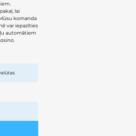
miem.
akaļ, lai
s. Mūsu komanda
nē var iepazīties
pēļu automātiem
asino.
valūtas