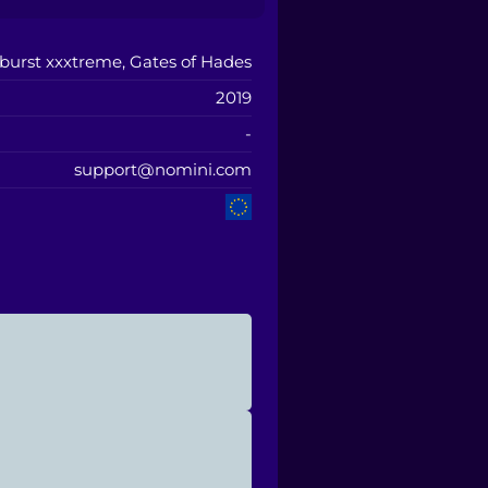
rburst xxxtreme, Gates of Hades
2019
-
support@nomini.com