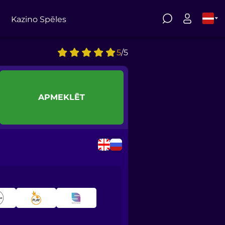
Kazino Spēles
5
/5
APMEKLĒT