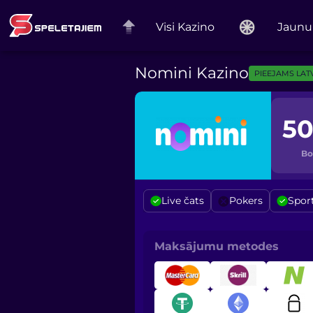
Visi Kazino
Jaunu
Nomini Kazino
PIEEJAMS LAT
5
Bo
Live čats
Pokers
Spor
Maksājumu metodes