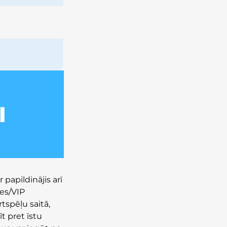
r papildinājis arī
tes/VIP
tspēļu saitā,
t pret īstu