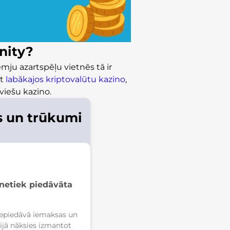
nity?
emju azartspēļu vietnēs tā ir
ēt
labākajos kriptovalūtu kazino
,
viešu kazino.
s un trūkumi
etiek piedāvāta
nepiedāvā iemaksas un
vijā nāksies izmantot