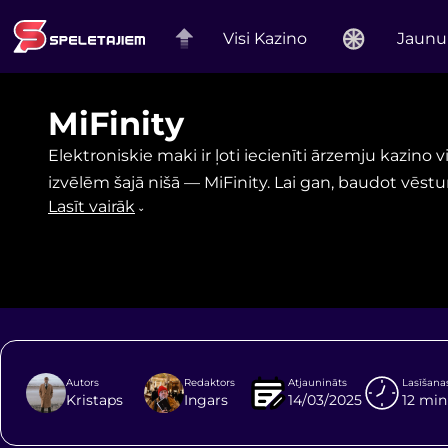
Visi Kazino
Jaunu
MiFinity
Elektroniskie maki ir ļoti iecienīti ārzemju kazino 
izvēlēm šajā nišā — MiFinity. Lai gan, baudot vēsturi
Lasīt vairāk
⌄
Autors
Redaktors
Atjaunināts
Lasīšanas
Kristaps
Ingars
14/03/2025
12 min