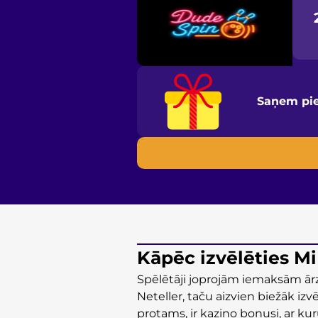
Saņem pie
Kāpēc izvēlēties M
Spēlētāji joprojām iemaksām ārz
Neteller, taču aizvien biežāk izvē
protams, ir kazino bonusi, ar kur