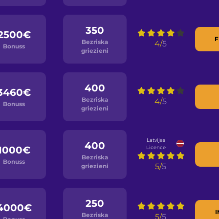
350
2500€
F
Bezriska
4/
5
Bonuss
griezieni
400
3460€
Bezriska
4/
5
Bonuss
griezieni
Latvijas
400
1000€
Licence
Bezriska
Bonuss
5/
5
griezieni
250
4000€
Bezriska
5/
5