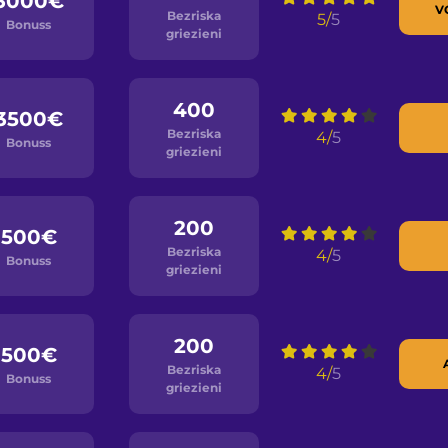
3000€
V
Bezriska
5/
5
Bonuss
griezieni
400
3500€
Bezriska
4/
5
Bonuss
griezieni
200
500€
Bezriska
4/
5
Bonuss
griezieni
200
500€
Bezriska
4/
5
Bonuss
griezieni