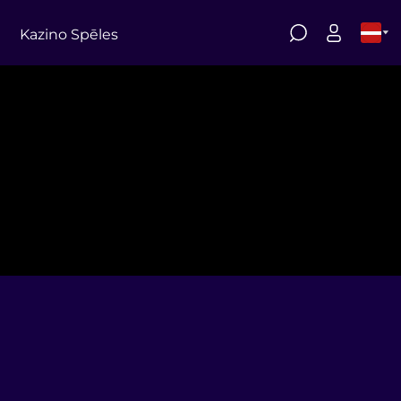
Kazino Spēles