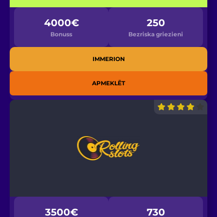
4000€
250
Bonuss
Bezriska griezieni
IMMERION
APMEKLĒT
3500€
730