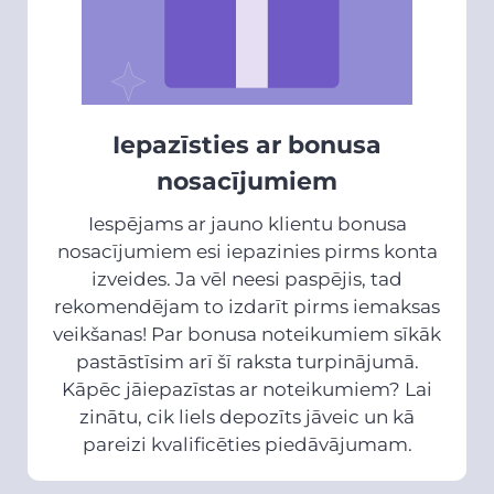
Iepazīsties ar bonusa
nosacījumiem
Iespējams ar jauno klientu bonusa
nosacījumiem esi iepazinies pirms konta
izveides. Ja vēl neesi paspējis, tad
rekomendējam to izdarīt pirms iemaksas
veikšanas! Par bonusa noteikumiem sīkāk
pastāstīsim arī šī raksta turpinājumā.
Kāpēc jāiepazīstas ar noteikumiem? Lai
zinātu, cik liels depozīts jāveic un kā
pareizi kvalificēties piedāvājumam.