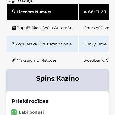
augsto latiņu!
🔍 Licences Numurs
A-68; TI-21
🎰 Populārākais Spēļu Automāts
Gates of Olymp
🃏 Populārākā Live Kazino Spēle
Funky Time
💰 Maksājumu Metodes
Swedbank, Citad
Spins Kazino
Priekšrocības
Labi bonusi