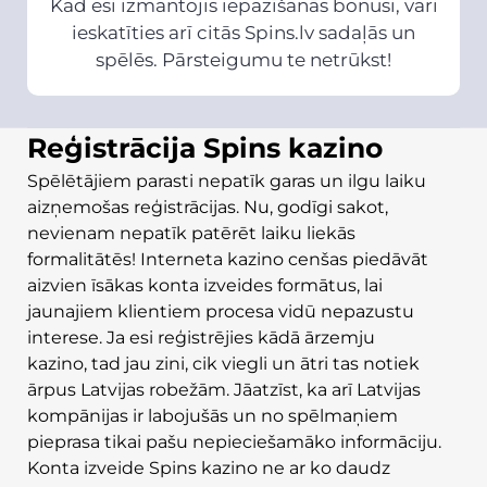
Kad esi izmantojis iepazīšanās bonusi, vari
ieskatīties arī citās Spins.lv sadaļās un
spēlēs. Pārsteigumu te netrūkst!
Reģistrācija Spins kazino
Spēlētājiem parasti nepatīk garas un ilgu laiku
aizņemošas reģistrācijas. Nu, godīgi sakot,
nevienam nepatīk patērēt laiku liekās
formalitātēs! Interneta kazino cenšas piedāvāt
aizvien īsākas konta izveides formātus, lai
jaunajiem klientiem procesa vidū nepazustu
interese. Ja esi reģistrējies kādā ārzemju
kazino, tad jau zini, cik viegli un ātri tas notiek
ārpus Latvijas robežām. Jāatzīst, ka arī Latvijas
kompānijas ir labojušās un no spēlmaņiem
pieprasa tikai pašu nepieciešamāko informāciju.
Konta izveide Spins kazino ne ar ko daudz