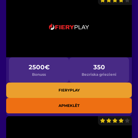
2500€
350
Bonuss
Bezriska griezieni
FIERYPLAY
APMEKLĒT