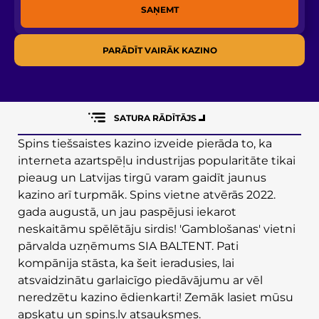
SAŅEMT
PARĀDĪT VAIRĀK KAZINO
SATURA RĀDĪTĀJS
Spins tiešsaistes kazino izveide pierāda to, ka
interneta azartspēļu industrijas popularitāte tikai
pieaug un Latvijas tirgū varam gaidīt jaunus
kazino arī turpmāk. Spins vietne atvērās 2022.
gada augustā, un jau paspējusi iekarot
neskaitāmu spēlētāju sirdis! 'Gamblošanas' vietni
pārvalda uzņēmums SIA BALTENT. Pati
kompānija stāsta, ka šeit ieradusies, lai
atsvaidzinātu garlaicīgo piedāvājumu ar vēl
neredzētu kazino ēdienkarti! Zemāk lasiet mūsu
apskatu un spins.lv atsauksmes.