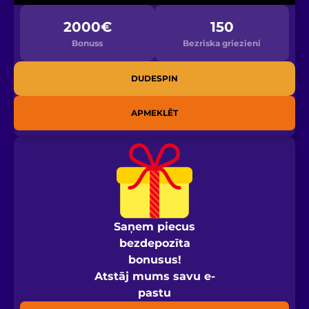
2000€
150
Bonuss
Bezriska griezieni
DUDESPIN
APMEKLĒT
Saņem piecus
bezdepozīta
bonusus!
Atstāj mums savu e-
pastu