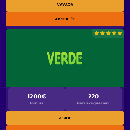
VAVADA
APMEKLĒT
1200€
220
Bonuss
Bezriska griezieni
VERDE