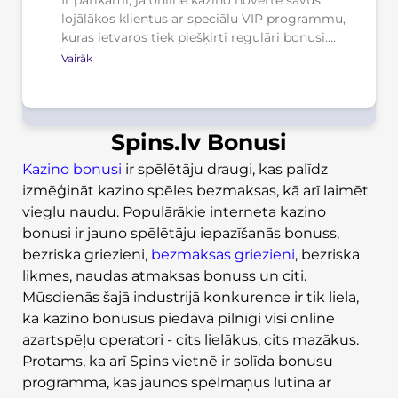
Ir patīkami, ja online kazino novērtē savus
lojālākos klientus ar speciālu VIP programmu,
kuras ietvaros tiek piešķirti regulāri bonusi.
Diemžēl, Spins.lv pagaidām nepiedāvā
Vairāk
lojalitātes programmu.
Spins.lv Bonusi
Kazino bonusi
ir spēlētāju draugi, kas palīdz
izmēģināt kazino spēles bezmaksas, kā arī laimēt
vieglu naudu. Populārākie interneta kazino
bonusi ir jauno spēlētāju iepazīšanās bonuss,
bezriska griezieni,
bezmaksas griezieni
, bezriska
likmes, naudas atmaksas bonuss un citi.
Mūsdienās šajā industrijā konkurence ir tik liela,
ka kazino bonusus piedāvā pilnīgi visi online
azartspēļu operatori - cits lielākus, cits mazākus.
Protams, ka arī Spins vietnē ir solīda bonusu
programma, kas jaunos spēlmaņus lutina ar