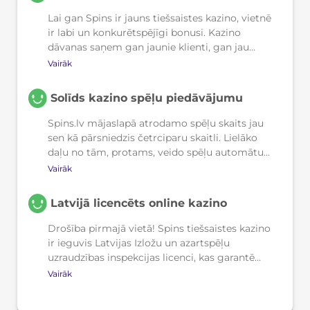
Lai gan Spins ir jauns tiešsaistes kazino, vietnē
ir labi un konkurētspējīgi bonusi. Kazino
dāvanas saņem gan jaunie klienti, gan jau
esošie.
Vairāk
Solīds kazino spēļu piedāvājumu
Spins.lv mājaslapā atrodamo spēļu skaits jau
sen kā pārsniedzis četrciparu skaitli. Lielāko
daļu no tām, protams, veido spēļu automātu
klāsts, taču saitā ir arī pietiekami daudz live
Vairāk
kazino spēļu.
Latvijā licencēts online kazino
Drošība pirmajā vietā! Spins tiešsaistes kazino
ir ieguvis Latvijas Izložu un azartspēļu
uzraudzības inspekcijas licenci, kas garantē
klientu drošību un datu aizsardzību.
Vairāk