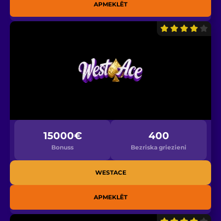
APMEKLĒT
15000€
400
Bonuss
Bezriska griezieni
WESTACE
APMEKLĒT