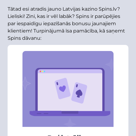
Tātad esi atradis jauno Latvijas kazino Spins.lv?
Lieliski! Zini, kas ir vēl labāk? Spins ir parūpējies
par iespaidīgu iepazīšanās bonusu jaunajiem
klientiem! Turpinājumā īsa pamācība, kā saņemt
Spins dāvanu: