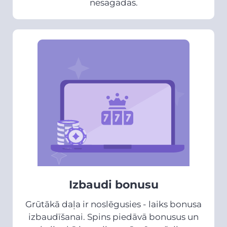
nesagādās.
Izbaudi bonusu
Grūtākā daļa ir noslēgusies - laiks bonusa
izbaudīšanai. Spins piedāvā bonusus un