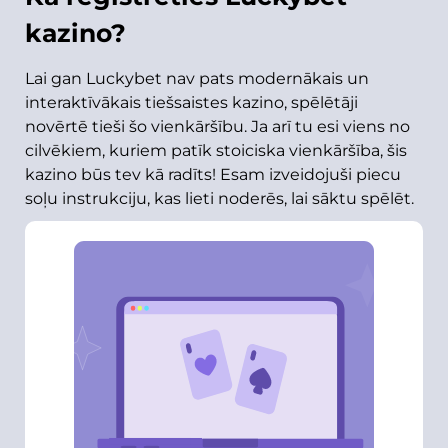
kazino?
Lai gan Luckybet nav pats modernākais un
interaktīvākais tiešsaistes kazino, spēlētāji
novērtē tieši šo vienkāršību. Ja arī tu esi viens no
cilvēkiem, kuriem patīk stoiciska vienkāršība, šis
kazino būs tev kā radīts! Esam izveidojuši piecu
soļu instrukciju, kas lieti noderēs, lai sāktu spēlēt.