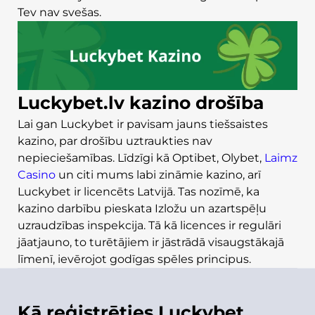
Tev nav svešas.
Luckybet.lv kazino drošība
Lai gan Luckybet ir pavisam jauns tiešsaistes
kazino, par drošību uztraukties nav
nepieciešamības. Līdzīgi kā Optibet, Olybet,
Laimz
Casino
un citi mums labi zināmie kazino, arī
Luckybet ir licencēts Latvijā. Tas nozīmē, ka
kazino darbību pieskata Izložu un azartspēļu
uzraudzības inspekcija. Tā kā licences ir regulāri
jāatjauno, to turētājiem ir jāstrādā visaugstākajā
līmenī, ievērojot godīgas spēles principus.
Kā reģistrēties Luckybet