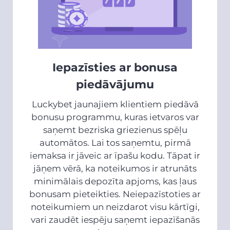
Iepazīsties ar bonusa
piedāvājumu
Luckybet jaunajiem klientiem piedāvā
bonusu programmu, kuras ietvaros var
saņemt bezriska griezienus spēļu
automātos. Lai tos saņemtu, pirmā
iemaksa ir jāveic ar īpašu kodu. Tāpat ir
jāņem vērā, ka noteikumos ir atrunāts
minimālais depozīta apjoms, kas ļaus
bonusam pieteikties. Neiepazīstoties ar
noteikumiem un neizdarot visu kārtīgi,
vari zaudēt iespēju saņemt iepazīšanās