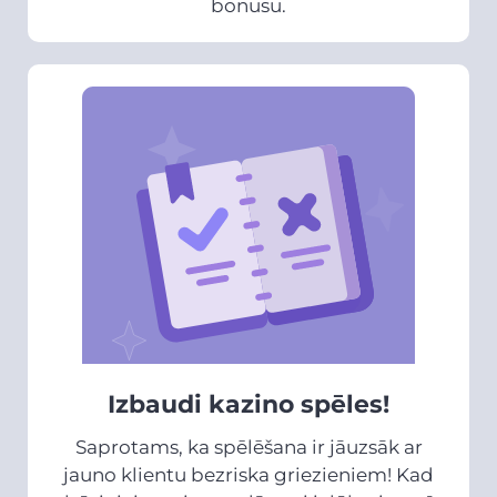
bonusu.
Izbaudi kazino spēles!
Saprotams, ka spēlēšana ir jāuzsāk ar
jauno klientu bezriska griezieniem! Kad