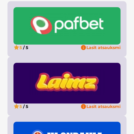
5
/ 5
Lasīt atsauksmi
5
/ 5
Lasīt atsauksmi