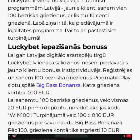
Luckybet ir viena no vājākajām bonusu
programmām Latvijā - jaunie klienti saņem vien
100 bezriska griezienus, ar likmu 10 centi
griezienā. Labā ziņa ir tā, ka piedāvājumā ir
lojalitātes programma. Par to arī pastāstīsim
turpinājumā!
Luckybet iepazīšanās bonuss
Lai gan Latvijas digitālo azartspēļu tirgū
Luckybet.lv ienāca salīdzinoši nesen, piedāvātais
jauno klientu bonuss ir stipri viduvējs. Reģistrējies
un saņem 100 bezriska griezienus Pragmatic Play
slotu spēlē
Big Bass Bonanza
. Katra grieziena
vērtībā: 0.10 EUR.
Lai saņemtu 100 bezriska griezienus, veic vismaz
20 EUR pirmo depozītu, norādot akcijas kodu
"WIN100". Turpinājumā veic 100 x 0.10 EUR
griezienus par savu naudu Big Bass Bonanaza.
Pēc 100. grieziena kontā tiks atgriezti 10 EUR!