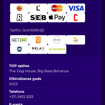
Spēļu izstrādātāji
TOP spēles
The Dog House, Big Bass Bonanza
Dibināšanas gads
2023
Telefons
+371 2813 3333
E-pasts