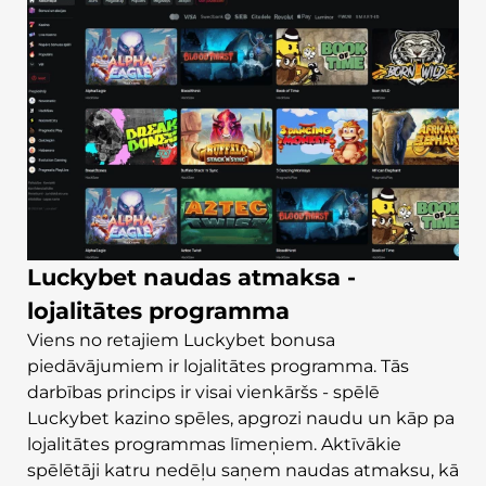
Luckybet naudas atmaksa -
lojalitātes programma
Viens no retajiem Luckybet bonusa
piedāvājumiem ir lojalitātes programma. Tās
darbības princips ir visai vienkāršs - spēlē
Luckybet kazino spēles, apgrozi naudu un kāp pa
lojalitātes programmas līmeņiem. Aktīvākie
spēlētāji katru nedēļu saņem naudas atmaksu, kā