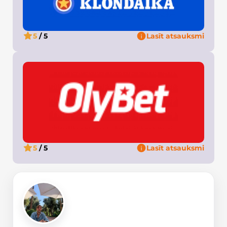
5
/ 5
Lasīt atsauksmi
5
/ 5
Lasīt atsauksmi