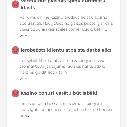
Varētu būt plašāks spēļu automātu
klāsts
Vairums online kazino piedāvā lielāku kazino
spēļu izvēli. Raugoties no gaišās puses, gandrīz
visas populārākās spēles tomēr Luckybet ir
pieejamas.
Vairāk
Ierobežots klientu atbalsta darbalaiks
Luckybet klientu atbalsts nav pieejams visu
diennakti. Ja jautājums radīsies naktī, atbildi
nāksies gaidīt līdz rītam.
Vairāk
Kazino bonusi varētu būt labāki
Lielākajā daļā tiešsaistes kazino ir pieejami
izdevīgāki un apmēru ziņā lielāki kazino bonusi.
Vairāk