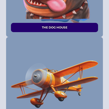
THE DOG HOUSE