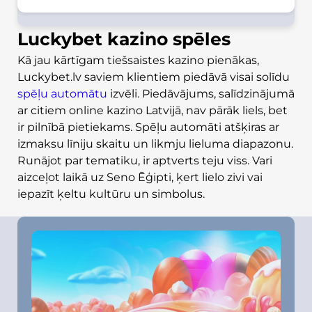
Luckybet kazino spēles
Kā jau kārtīgam tiešsaistes kazino pienākas,
Luckybet.lv saviem klientiem piedāvā visai solīdu
spēļu automātu
izvēli. Piedāvājums, salīdzinājumā
ar citiem online kazino Latvijā, nav pārāk liels, bet
ir pilnībā pietiekams. Spēļu automāti atšķiras ar
izmaksu līniju skaitu un likmju lieluma diapazonu.
Runājot par tematiku, ir aptverts teju viss. Vari
aizceļot laikā uz Seno Ēģipti, ķert lielo zivi vai
iepazīt ķeltu kultūru un simbolus.