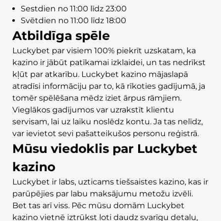
Sestdien no 11:00 līdz 23:00
Svētdien no 11:00 līdz 18:00
Atbildīga spēle
Luckybet par visiem 100% piekrīt uzskatam, ka
kazino ir jābūt patīkamai izklaidei, un tas nedrīkst
kļūt par atkarību. Luckybet kazino mājaslapā
atradīsi informāciju par to, kā rīkoties gadījumā, ja
tomēr spēlēšana mēdz iziet ārpus rāmjiem.
Vieglākos gadījumos var uzrakstīt klientu
servisam, lai uz laiku noslēdz kontu. Ja tas nelīdz,
var ievietot sevi pašatteikušos personu reģistrā.
Mūsu viedoklis par Luckybet
kazino
Luckybet ir labs, uzticams tiešsaistes kazino, kas ir
parūpējies par labu maksājumu metožu izvēli.
Bet tas arī viss. Pēc mūsu domām Luckybet
kazino vietnē iztrūkst ļoti daudz svarīgu detaļu,