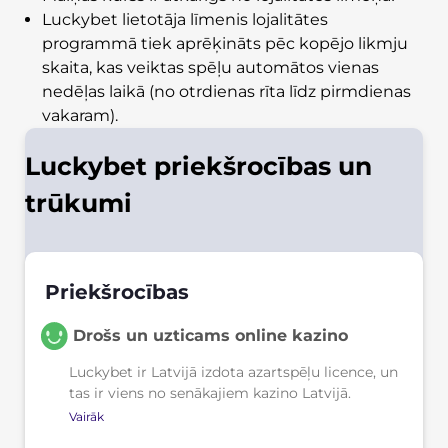
Luckybet lietotāja līmenis lojalitātes
programmā tiek aprēķināts pēc kopējo likmju
skaita, kas veiktas spēļu automātos vienas
nedēļas laikā (no otrdienas rīta līdz pirmdienas
vakaram).
Luckybet priekšrocības un
trūkumi
Priekšrocības
Drošs un uzticams online kazino
Luckybet ir Latvijā izdota azartspēļu licence, un
tas ir viens no senākajiem kazino Latvijā.
Vairāk