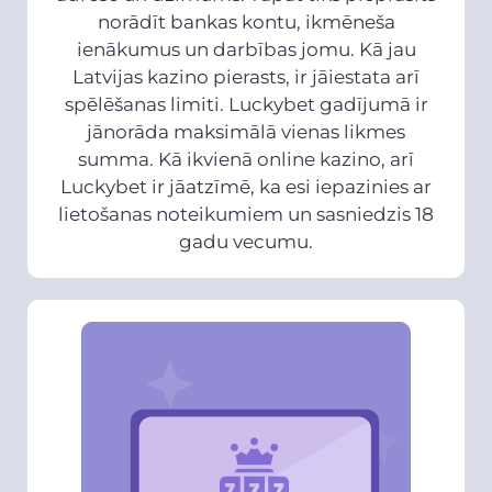
norādīt bankas kontu, ikmēneša
ienākumus un darbības jomu. Kā jau
Latvijas kazino pierasts, ir jāiestata arī
spēlēšanas limiti. Luckybet gadījumā ir
jānorāda maksimālā vienas likmes
summa. Kā ikvienā online kazino, arī
Luckybet ir jāatzīmē, ka esi iepazinies ar
lietošanas noteikumiem un sasniedzis 18
gadu vecumu.