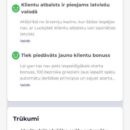
Klientu atbalsts ir pieejams latviešu
valodā
Atšķirībā no ārzemju kazino, kur šādas iespējas
nav, ar Luckybet klientu atbalstu vari sazināties
latviski.
Vairāk
Tiek piedāvāts jauno klientu bonuss
Lai gan tas nav pats iespaidīgākais starta
bonuss, 100 bezriska griezieni ļaus iepazīt spēļu
automātu darbības principus un sajust azarta
garšu.
Vairāk
Trūkumi