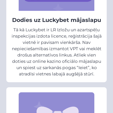
Dodies uz Luckybet mājaslapu
Tā kā Luckybet ir LR Izložu un azartspēļu
inspekcijas izdota licence, reģistrācija šajā
vietnē ir pavisam vienkārša. Nav
nepieciešamības izmantot VPT vai meklēt
drošus alternatīvos linkus. Atliek vien
doties uz online kazino oficiālo mājaslapu
un spiest uz sarkanās pogas “Ieiet”, ko
atradīsi vietnes labajā augšējā stūrī.