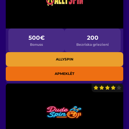
500€
200
Bonuss
Bezriska griezieni
ALLYSPIN
APMEKLĒT