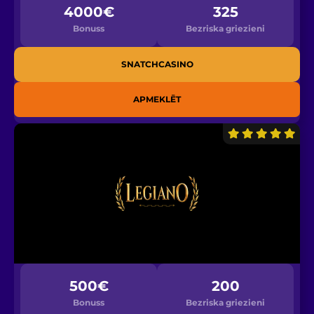
4000€
325
Bonuss
Bezriska griezieni
SNATCHCASINO
APMEKLĒT
500€
200
Bonuss
Bezriska griezieni