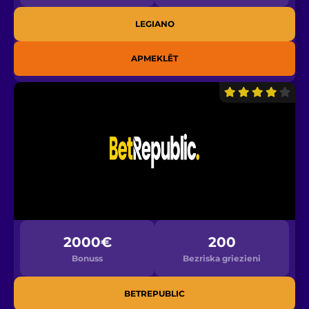
LEGIANO
APMEKLĒT
2000€
200
Bonuss
Bezriska griezieni
BETREPUBLIC