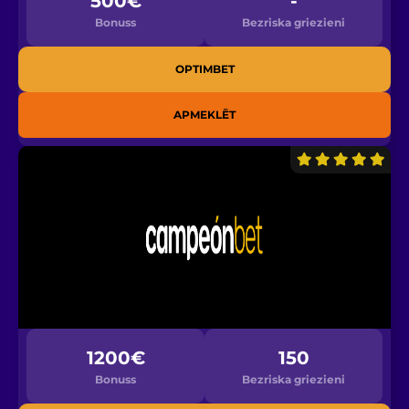
500€
-
Bonuss
Bezriska griezieni
OPTIMBET
APMEKLĒT
1200€
150
Bonuss
Bezriska griezieni