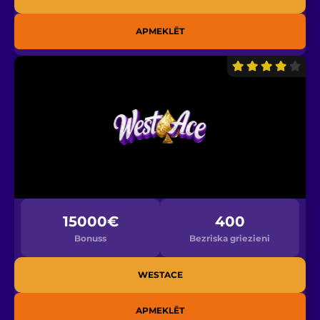
APMEKLĒT
15000€
400
Bonuss
Bezriska griezieni
WESTACE
APMEKLĒT