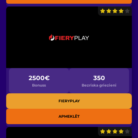
2500€
350
Bonuss
Bezriska griezieni
FIERYPLAY
APMEKLĒT