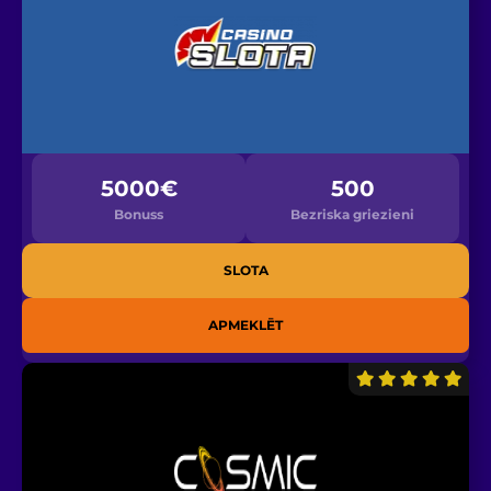
5000€
500
Bonuss
Bezriska griezieni
SLOTA
APMEKLĒT