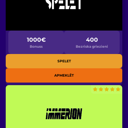
1000€
400
Bonuss
Bezriska griezieni
SPELET
APMEKLĒT