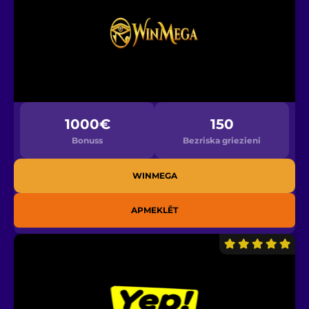
1000€
150
Bonuss
Bezriska griezieni
WINMEGA
APMEKLĒT