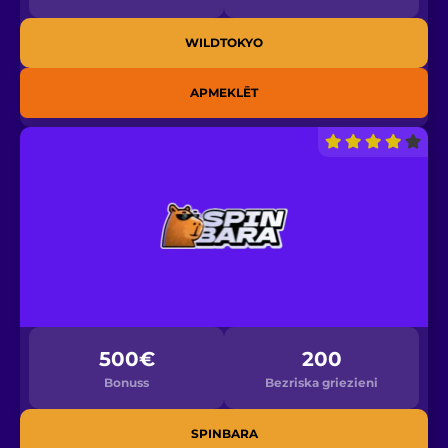
WILDTOKYO
APMEKLĒT
500€
200
Bonuss
Bezriska griezieni
SPINBARA