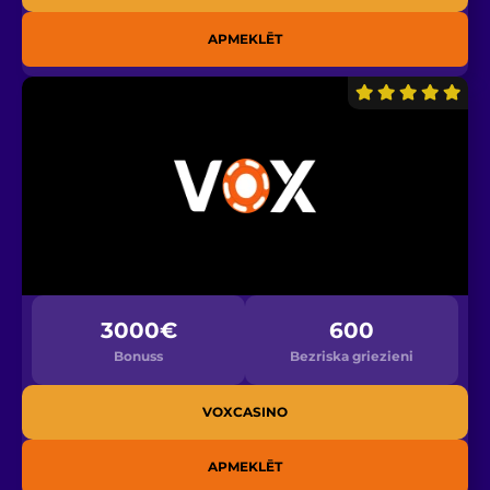
APMEKLĒT
3000€
600
Bonuss
Bezriska griezieni
VOXCASINO
APMEKLĒT