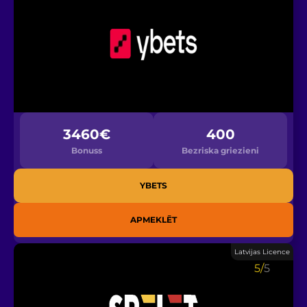
3460€
400
Bonuss
Bezriska griezieni
YBETS
APMEKLĒT
Latvijas Licence
5/
5