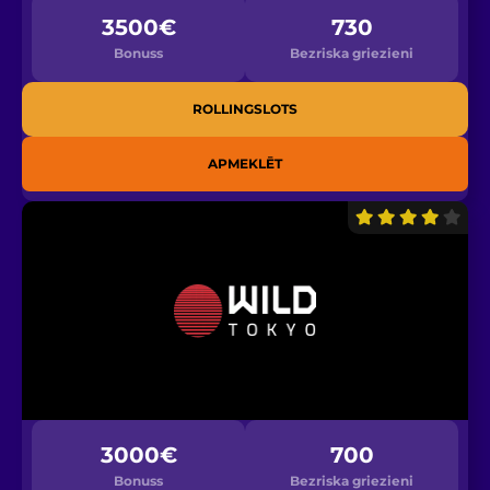
3500€
730
Bonuss
Bezriska griezieni
ROLLINGSLOTS
APMEKLĒT
3000€
700
Bonuss
Bezriska griezieni