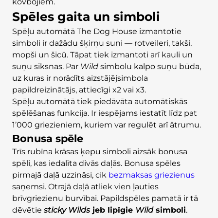
kovbojiem.
Spēles gaita un simboli
Spēļu automātā The Dog House izmantotie
simboli ir dažādu šķirņu suņi — rotveileri, takši,
mopši un šicū. Tāpat tiek izmantoti arī kauli un
suņu siksnas. Par
Wild
simbolu kalpo suņu būda,
uz kuras ir norādīts aizstājējsimbola
papildreizinātājs, attiecīgi x2 vai x3.
Spēļu automātā tiek piedāvāta automātiskās
spēlēšanas funkcija. Ir iespējams iestatīt līdz pat
1’000 griezieniem, kuriem var regulēt arī ātrumu.
Bonusa spēle
Trīs rubīna krāsas ķepu simboli aizsāk bonusa
spēli, kas iedalīta divās daļās. Bonusa spēles
pirmajā daļā uzzināsi, cik
bezmaksas griezienus
saņemsi. Otrajā daļā atliek vien ļauties
brīvgriezienu burvībai. Papildspēles pamatā ir tā
dēvētie
sticky Wilds
jeb lipīgie
Wild
simboli
.