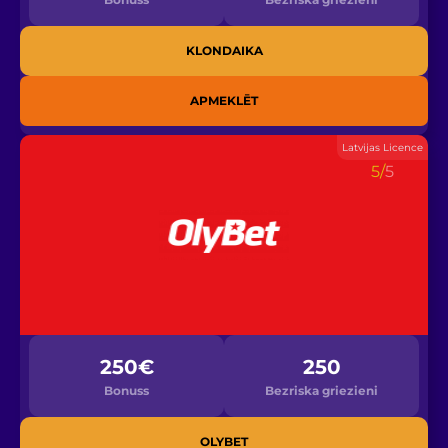
KLONDAIKA
APMEKLĒT
Latvijas Licence
5/
5
250€
250
Bonuss
Bezriska griezieni
OLYBET