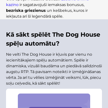
kazino
ir sagatavojuši iemaksas bonusus,
bezriska griezienus
un kešbekus, kuros ir
iekļauta arī šī leģendārā spēle.
Kā sākt spēlēt The Dog House
spēļu automātu?
Ne velti The Dog House ir kļuvis par vienu no
iecienītākajiem spēļu automātiem. Spēle ir
dinamiska, vizuāli baudāma un piedāvā salīdzinoši
augstu RTP. Tā pavisam noteikti ir izmēģināšanas
vērta. Ja arī tu vēlies izmēģināt veiksmi, lūk, piecu
soļu ceļvedis, kā sākt spēlēt!