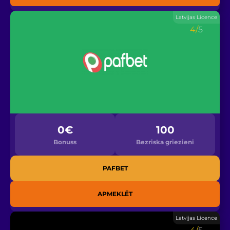
Latvijas Licence
4/
5
0€
100
Bonuss
Bezriska griezieni
PAFBET
APMEKLĒT
Latvijas Licence