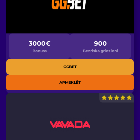
3000€
900
Bonuss
Bezriska griezieni
GGBET
APMEKLĒT