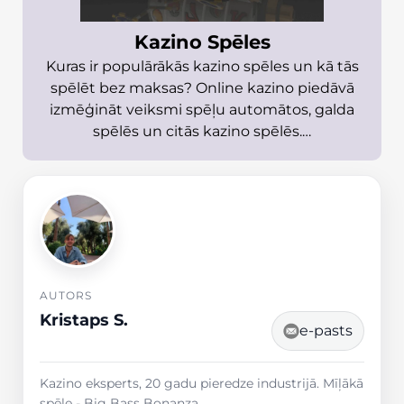
Kazino Spēles
Kuras ir populārākās kazino spēles un kā tās
spēlēt bez maksas? Online kazino piedāvā
izmēģināt veiksmi spēļu automātos, galda
spēlēs un citās kazino spēlēs.…
AUTORS
Kristaps S.
e-pasts
Kazino eksperts, 20 gadu pieredze industrijā. Mīļākā
spēle - Big Bass Bonanza