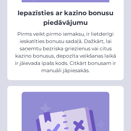
Iepazīsties ar kazino bonusu
piedāvājumu
Pirms veikt pirmo iemaksu, ir lietderīgi
ieskatīties bonusu sadaļā. Dažkārt, lai
saņemtu bezriska griezienus vai citus
kazino bonusus, depozīta veikšanas laikā
ir jāievada īpašs kods. Citkārt bonusam ir
manuāli jāpiesakās.