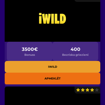
3500€
400
Bonuss
Bezriska griezieni
IWILD
APMEKLĒT