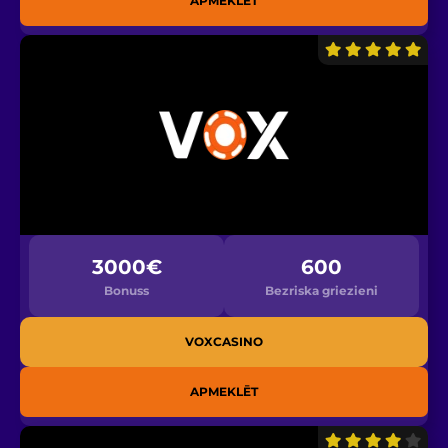
APMEKLĒT
3000€
600
Bonuss
Bezriska griezieni
VOXCASINO
APMEKLĒT