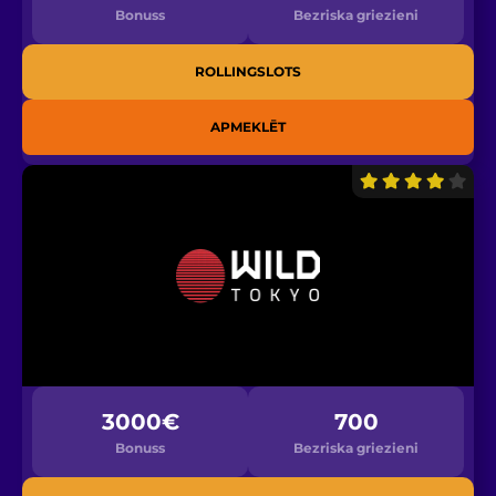
Bonuss
Bezriska griezieni
ROLLINGSLOTS
APMEKLĒT
3000€
700
Bonuss
Bezriska griezieni