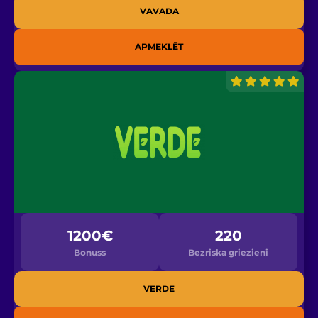
VAVADA
APMEKLĒT
1200€
220
Bonuss
Bezriska griezieni
VERDE