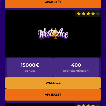
APMEKLĒT
15000€
400
Bonuss
Bezriska griezieni
WESTACE
APMEKLĒT