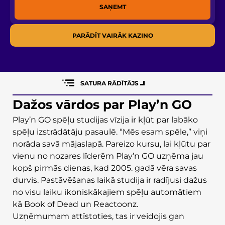
SAŅEMT
PARĀDĪT VAIRĀK KAZINO
SATURA RĀDĪTĀJS
Dažos vārdos par Play’n GO
Play’n GO spēļu studijas vīzija ir kļūt par labāko
spēļu izstrādātāju pasaulē. “Mēs esam spēle,” viņi
norāda savā mājaslapā. Pareizo kursu, lai kļūtu par
vienu no nozares līderēm Play’n GO uzņēma jau
kopš pirmās dienas, kad 2005. gadā vēra savas
durvis. Pastāvēšanas laikā studija ir radījusi dažus
no visu laiku ikoniskākajiem spēļu automātiem
kā Book of Dead un Reactoonz.
Uzņēmumam attīstoties, tas ir veidojis gan