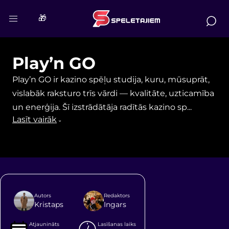
🎁
Play’n GO
Play’n GO ir kazino spēļu studija, kuru, mūsuprāt,
vislabāk raksturo trīs vārdi — kvalitāte, uzticamība
un enerģija. Šī izstrādātāja radītās kazino sp...
Lasīt vairāk
⌄
Autors
Redaktors
Kristaps
Ingars
Atjaunināts
Lasīšanas laiks