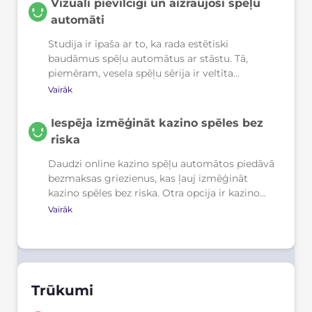
Vizuāli pievilcīgi un aizraujoši spēļu
automāti
Studija ir īpaša ar to, ka rada estētiski
baudāmus spēļu automātus ar stāstu. Tā,
piemēram, vesela spēļu sērija ir veltīta
piedzīvojumu meklētājiem — Vaildu ģimenei.
Vairāk
Iespēja izmēģināt kazino spēles bez
riska
Daudzi online kazino spēļu automātos piedāvā
bezmaksas griezienus, kas ļauj izmēģināt
kazino spēles bez riska. Otra opcija ir kazino
spēļu demo versijas.
Vairāk
Trūkumi