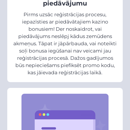
piedāvājumu
Pirms uzsāc reģistrācijas procesu,
iepazīsties ar piedāvātajiem kazino
bonusiem! Der noskaidrot, vai
piedāvājums neslēpj kādus zemūdens
akmeņus. Tāpat ir jāpārbauda, vai noteikti
soļi bonusa iegūšanai nav veicami jau
reģistrācijas procesā. Dažos gadījumos
būs nepieciešams piefiksēt promo kodu,
kas jāievada reģistrācijas laikā.