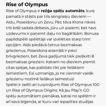
Rise of Olympus
Rise of Olympus ir
režģa spēļu automāts
, kura
pamatā ir stāsts par trīs sengrieķu dieviem —
Aīdu, Poseidonu un Zevu. Pēc tēva Krona nāves
trīs brāļi sadala debesis, jūru un pazemi, bet tavs
uzdevums ir paņemt daļu no bagātībām. Bonusa
papildspēlē spēlētājs var izvēlēties starp trim
opcijām. Aīds piedāvā četrus bezmaksas
griezienus, Poseidona arsenālā ir pieci
brīvgriezieni, bet Zeva gadījumā tiek piešķirti 8
bezmaksas griezieni. Katram no dieviem piemīt
citas spējas, kas palīdzēs tikt pie lielākiem
laimestiem. Esi uzmanīgs, jo ne vienmēr vairāk
griezienu nozīmē lielākus laimestus!
Spēlei ir radīti arī turpinājumi Rise of Olympus 100
un Rise of Olympus Origins. Kā jau Play’n GO
spēļu automātiem pienākas, katrai no spēlēm ir
arī sava leģenda, ar kuru vari iepazīties studijas