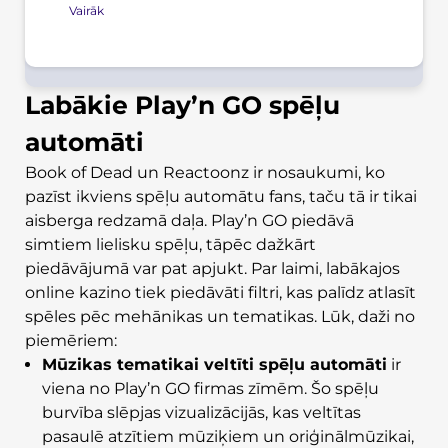
pieejams Latvijas kazino.
Vairāk
Labākie Play’n GO spēļu
automāti
Book of Dead un Reactoonz ir nosaukumi, ko
pazīst ikviens spēļu automātu fans, taču tā ir tikai
aisberga redzamā daļa. Play’n GO piedāvā
simtiem lielisku spēļu, tāpēc dažkārt
piedāvājumā var pat apjukt. Par laimi, labākajos
online kazino tiek piedāvāti filtri, kas palīdz atlasīt
spēles pēc mehānikas un tematikas. Lūk, daži no
piemēriem:
Mūzikas tematikai veltīti spēļu automāti
ir
viena no Play’n GO firmas zīmēm. Šo spēļu
burvība slēpjas vizualizācijās, kas veltītas
pasaulē atzītiem mūziķiem un oriģinālmūzikai,