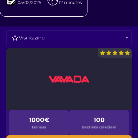
05/02/2025
12 minūtes
Visi Kazino
1000€
100
Bonuss
Bezriska griezieni