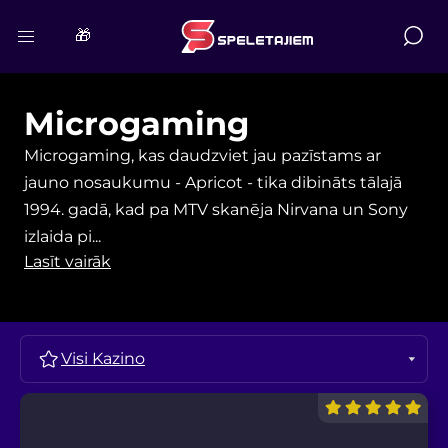
🎁
Microgaming
Microgaming, kas daudzviet jau pazīstams ar
jauno nosaukumu - Apricot - tika dibināts tālajā
1994. gadā, kad pa MTV skanēja Nirvana un Sony
izlaida pi...
Lasīt vairāk
Visi Kazino