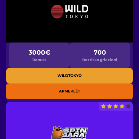
3000€
700
Bonuss
Bezriska griezieni
WILDTOKYO
APMEKLĒT