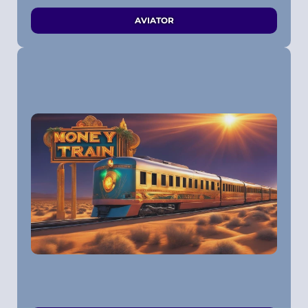
AVIATOR