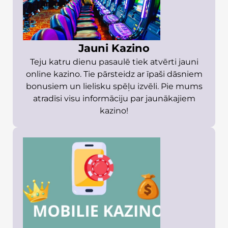
Jauni Kazino
Teju katru dienu pasaulē tiek atvērti jauni
online kazino. Tie pārsteidz ar īpaši dāsniem
bonusiem un lielisku spēļu izvēli. Pie mums
atradīsi visu informāciju par jaunākajiem
kazino!