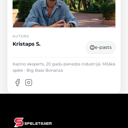
AUTORS
Kristaps S.
e-pasts
Kazino eksperts, 20 gadu pieredze industrijā. Mīļākā
spēle - Big Bass Bonanza