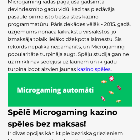
Microgaming radās pagājušā gadsimta
deviņdesmito gadu vidū, kad tas piedāvāja
pasaulē pirmo īsto tiešsaistes kazino
programmatūru. Pāris dekādes vēlāk - 2015. gadā,
uzņēmums nonāca laikrakstu virsrakstos, jo
izmaksāja tolaik lielāko džekpota laimestu. Šis
rekords nepalika nepamanīts, un Microgaming
popularitāte turpināja augt. Spēļu studija gan ne
uz mirkli nav sēdējusi uz lauriem un ik gadu
turpina izdot aizvien jaunas
kazino spēles
.
Spēlē Microgaming kazino
spēles bez maksas!
Ir divas opcijas kā tikt pie bezriska griezieniem