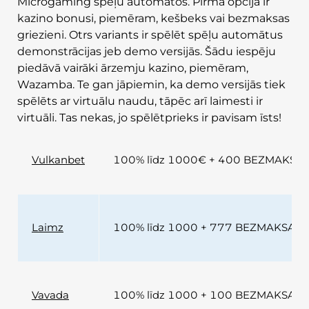
Microgaming spēļu automātos. Pirmā opcija ir
kazino bonusi, piemēram, kešbeks vai bezmaksas
griezieni. Otrs variants ir spēlēt spēļu automātus
demonstrācijas jeb demo versijās. Šādu iespēju
piedāvā vairāki ārzemju kazino, piemēram,
Wazamba. Te gan jāpiemin, ka demo versijās tiek
spēlēts ar virtuālu naudu, tāpēc arī laimesti ir
virtuāli. Tas nekas, jo spēlētprieks ir pavisam īsts!
Vulkanbet
100% līdz 1000€ + 400 BEZMAKSAS
Laimz
100% līdz 1000 + 777 BEZMAKSAS 
Vavada
100% līdz 1000 + 100 BEZMAKSAS 