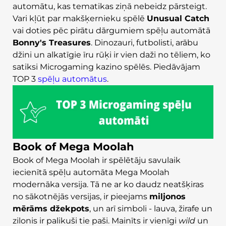
automātu, kas tematikas ziņā nebeidz pārsteigt.
Vari kļūt par makšķernieku spēlē
Unusual Catch
vai doties pēc pirātu dārgumiem spēļu automātā
Bonny's Treasures
. Dinozauri, futbolisti, arābu
džini un alkatīgie īru rūķi ir vien daži no tēliem, ko
satiksi Microgaming kazino spēlēs. Piedāvājam
TOP 3
spēļu automātus
.
Book of Mega Moolah
Book of Mega Moolah ir spēlētāju savulaik
iecienītā spēļu automāta Mega Moolah
modernāka versija. Tā ne ar ko daudz neatšķiras
no sākotnējās versijas, ir pieejams
miljonos
mērāms džekpots
, un arī simboli - lauva, žirafe un
zilonis ir palikuši tie paši. Mainīts ir vienīgi
wild
un