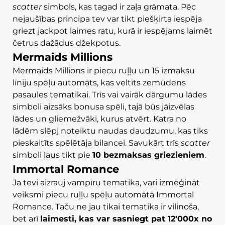
scatter
simbols, kas tagad ir zaļa grāmata. Pēc
nejaušības principa tev var tikt piešķirta iespēja
griezt jackpot laimes ratu, kurā ir iespējams laimēt
četrus dažādus džekpotus.
Mermaids Millions
Mermaids Millions ir piecu ruļļu un 15 izmaksu
līniju spēļu automāts, kas veltīts zemūdens
pasaules tematikai. Trīs vai vairāk dārgumu lādes
simboli aizsāks bonusa spēli, tajā būs jāizvēlas
lādes un gliemežvāki, kurus atvērt. Katra no
lādēm slēpj noteiktu naudas daudzumu, kas tiks
pieskaitīts spēlētāja bilancei. Savukārt trīs
scatter
simboli ļaus tikt pie
10 bezmaksas griezieniem
.
Immortal Romance
Ja tevi aizrauj vampīru tematika, vari izmēģināt
veiksmi piecu ruļļu spēļu automātā Immortal
Romance. Taču ne jau tikai tematika ir vilinoša,
bet arī
laimesti, kas var sasniegt pat 12'000x no