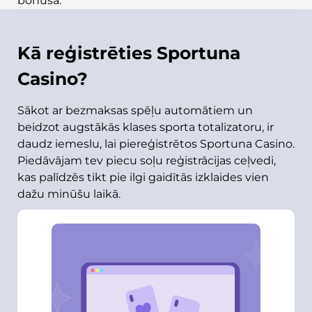
bonusa.
Kā reģistrēties Sportuna
Casino?
Sākot ar bezmaksas spēļu automātiem un
beidzot augstākās klases sporta totalizatoru, ir
daudz iemeslu, lai piereģistrētos Sportuna Casino.
Piedāvājam tev piecu soļu reģistrācijas ceļvedi,
kas palīdzēs tikt pie ilgi gaidītās izklaides vien
dažu minūšu laikā.