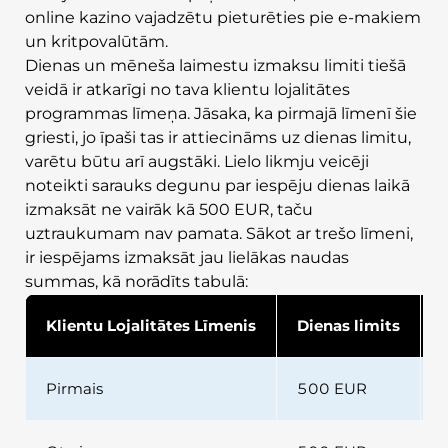
online kazino vajadzētu pieturēties pie e-makiem
un kritpovalūtām.
Dienas un mēneša laimestu izmaksu limiti tiešā
veidā ir atkarīgi no tava klientu lojalitātes
programmas līmeņa. Jāsaka, ka pirmajā līmenī šie
griesti, jo īpaši tas ir attiecināms uz dienas limitu,
varētu būtu arī augstāki. Lielo likmju veicēji
noteikti sarauks degunu par iespēju dienas laikā
izmaksāt ne vairāk kā 500 EUR, taču
uztraukumam nav pamata. Sākot ar trešo līmeni,
ir iespējams izmaksāt jau lielākas naudas
summas, kā norādīts tabulā:
Klientu Lojalitātes Līmenis
Dienas limits
Pirmais
500 EUR