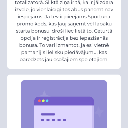
totalizatorā. Sliktā ziņa ir tā, ka ir jāizdara
izvēle, jo vienlaicīgi tos abus paņemt nav
iespējams. Ja tev ir pieejams Sportuna
promo kods, kas ļauj saņemt vēl labāku
starta bonusu, droši liec lietā to. Ceturtā
opcija ir reģistrācija bez iepazīšanās
bonusa. To vari izmantot, ja esi vietnē
pamanījis lielisku piedāvājumu, kas
paredzēts jau esošajiem spēlētājiem.