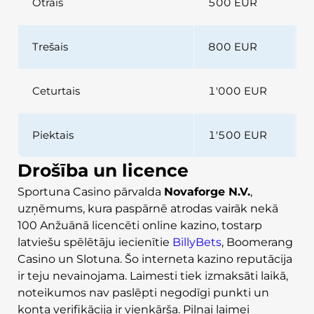
Otrais
500 EUR
Trešais
800 EUR
Ceturtais
1'000 EUR
Piektais
1'500 EUR
Drošība un licence
Sportuna Casino pārvalda
Novaforge N.V.
,
uzņēmums, kura paspārnē atrodas vairāk nekā
100 Anžuānā licencēti online kazino, tostarp
latviešu spēlētāju iecienītie
BillyBets
, Boomerang
Casino un Slotuna. Šo interneta kazino reputācija
ir teju nevainojama. Laimesti tiek izmaksāti laikā,
noteikumos nav paslēpti negodīgi punkti un
konta verifikācija ir vienkārša. Pilnai laimei