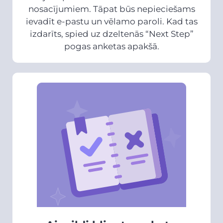
nosacījumiem. Tāpat būs nepieciešams
ievadīt e-pastu un vēlamo paroli. Kad tas
izdarīts, spied uz dzeltenās “Next Step”
pogas anketas apakšā.