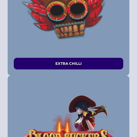
EXTRA CHILLI