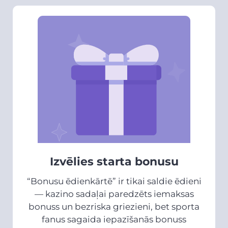
Izvēlies starta bonusu
“Bonusu ēdienkārtē” ir tikai saldie ēdieni
— kazino sadaļai paredzēts iemaksas
bonuss un bezriska griezieni, bet sporta
fanus sagaida iepazīšanās bonuss