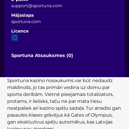
support@sportuna.com
Mājaslapa
sportuna.com
Licence
Sportuna Atsauksmes (0)
Sportuna kazino nosaukums var būt nedaudz
maldinošs, jo tas primāri vedina uz domu par
sporta derībām. Vietnē pieejamais totalizators,
protams, ir lielisks, taču ne par mata tiesu
neatpaliek arī kazino spēļu sadaļa. Tur atradīsi gan
pasaules klases grāvējus kā Gates of Olympus,
gan ekskluzīvus spēļu automātus, kas Latvijas
kazino nav atrodami.