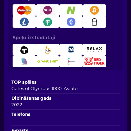
Spēļu izstrādātāji
TOP spēles
Gates of Olympus 1000, Aviator
Dibināšanas gads
2022
Telefons
-
E-pasts