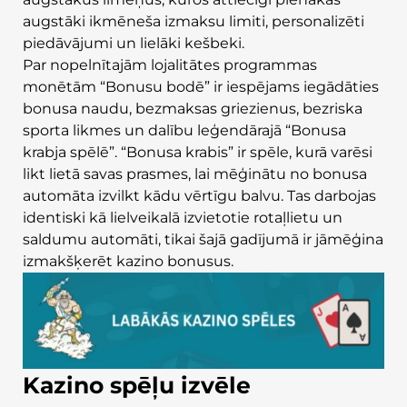
augstāki ikmēneša izmaksu limiti, personalizēti
piedāvājumi un lielāki kešbeki.
Par nopelnītajām lojalitātes programmas
monētām “Bonusu bodē” ir iespējams iegādāties
bonusa naudu, bezmaksas griezienus, bezriska
sporta likmes un dalību leģendārajā “Bonusa
krabja spēlē”. “Bonusa krabis” ir spēle, kurā varēsi
likt lietā savas prasmes, lai mēģinātu no bonusa
automāta izvilkt kādu vērtīgu balvu. Tas darbojas
identiski kā lielveikalā izvietotie rotaļlietu un
saldumu automāti, tikai šajā gadījumā ir jāmēģina
izmakšķerēt kazino bonusus.
Kazino spēļu izvēle