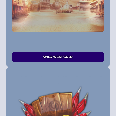
WILD WEST GOLD