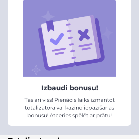
Izbaudi bonusu!
Tas arī viss! Pienācis laiks izmantot
totalizatora vai kazino iepazīšanās
bonusu! Atceries spēlēt ar prātu!