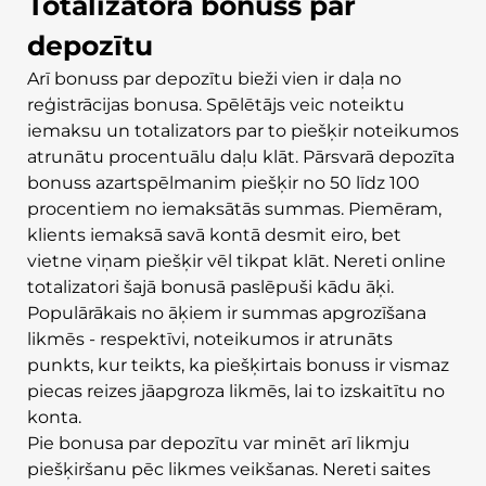
Totalizatora bonuss par
depozītu
Arī bonuss par depozītu bieži vien ir daļa no
reģistrācijas bonusa. Spēlētājs veic noteiktu
iemaksu un totalizators par to piešķir noteikumos
atrunātu procentuālu daļu klāt. Pārsvarā depozīta
bonuss azartspēlmanim piešķir no 50 līdz 100
procentiem no iemaksātās summas. Piemēram,
klients iemaksā savā kontā desmit eiro, bet
vietne viņam piešķir vēl tikpat klāt. Nereti online
totalizatori šajā bonusā paslēpuši kādu āķi.
Populārākais no āķiem ir summas apgrozīšana
likmēs - respektīvi, noteikumos ir atrunāts
punkts, kur teikts, ka piešķirtais bonuss ir vismaz
piecas reizes jāapgroza likmēs, lai to izskaitītu no
konta.
Pie bonusa par depozītu var minēt arī likmju
piešķiršanu pēc likmes veikšanas. Nereti saites