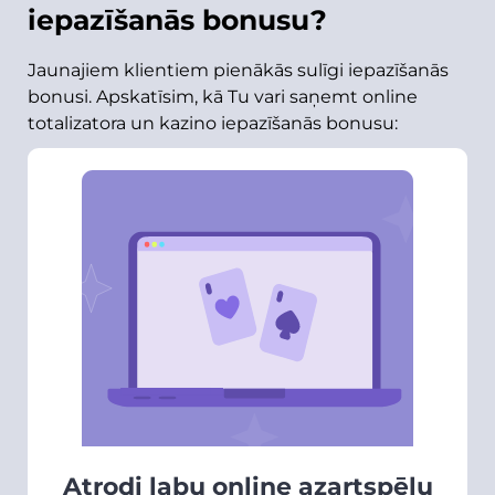
iepazīšanās bonusu?
Jaunajiem klientiem pienākās sulīgi iepazīšanās
bonusi. Apskatīsim, kā Tu vari saņemt online
totalizatora un kazino iepazīšanās bonusu:
Atrodi labu online azartspēļu