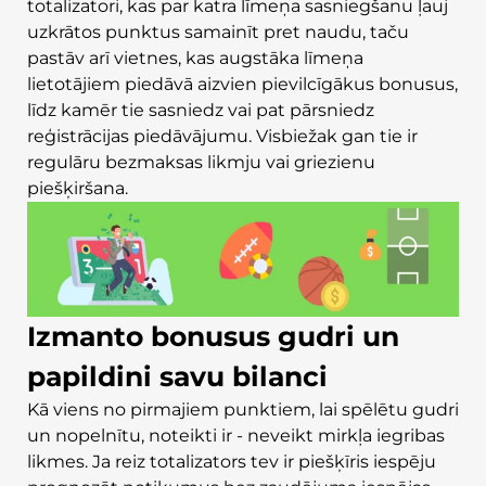
totalizatori, kas par katra līmeņa sasniegšanu ļauj
uzkrātos punktus samainīt pret naudu, taču
pastāv arī vietnes, kas augstāka līmeņa
lietotājiem piedāvā aizvien pievilcīgākus bonusus,
līdz kamēr tie sasniedz vai pat pārsniedz
reģistrācijas piedāvājumu. Visbiežak gan tie ir
regulāru bezmaksas likmju vai griezienu
piešķiršana.
Izmanto bonusus gudri un
papildini savu bilanci
Kā viens no pirmajiem punktiem, lai spēlētu gudri
un nopelnītu, noteikti ir - neveikt mirkļa iegribas
likmes. Ja reiz totalizators tev ir piešķīris iespēju