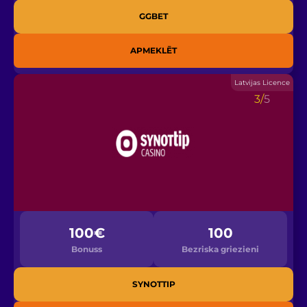
GGBET
APMEKLĒT
Latvijas Licence
3/
5
100€
100
Bonuss
Bezriska griezieni
SYNOTTIP