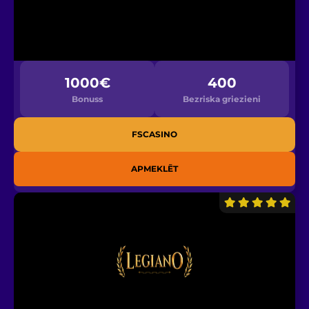
1000€
400
Bonuss
Bezriska griezieni
FSCASINO
APMEKLĒT