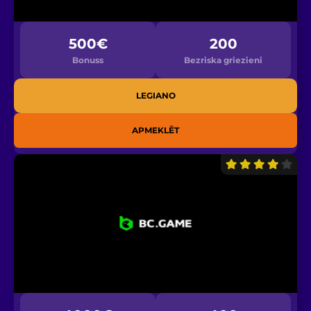
500€
200
Bonuss
Bezriska griezieni
LEGIANO
APMEKLĒT