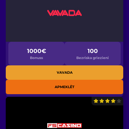
1000€
100
Bonuss
Bezriska griezieni
VAVADA
APMEKLĒT