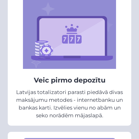
Veic pirmo depozītu
Latvijas totalizatori parasti piedāvā divas
maksājumu metodes - internetbanku un
bankas karti. Izvēlies vienu no abām un
seko norādēm mājaslapā.