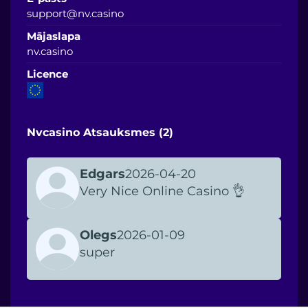
support@nv.casino
Mājaslapa
nv.casino
Licence
Nvcasino Atsauksmes (2)
Edgars
2026-04-20
Very Nice Online Casino 👌
Olegs
2026-01-09
super