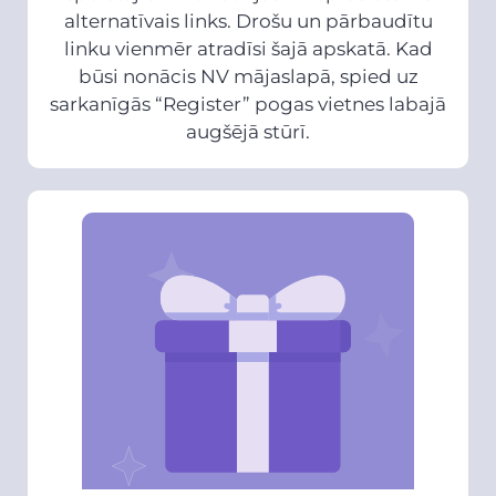
alternatīvais links. Drošu un pārbaudītu
linku vienmēr atradīsi šajā apskatā. Kad
būsi nonācis NV mājaslapā, spied uz
sarkanīgās “Register” pogas vietnes labajā
augšējā stūrī.