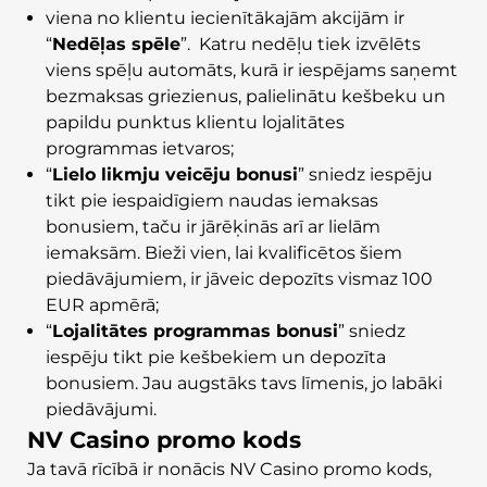
viena no klientu iecienītākajām akcijām ir
“
Nedēļas spēle
”. Katru nedēļu tiek izvēlēts
viens spēļu automāts, kurā ir iespējams saņemt
bezmaksas griezienus, palielinātu kešbeku un
papildu punktus klientu lojalitātes
programmas ietvaros;
“
Lielo likmju veicēju bonusi
” sniedz iespēju
tikt pie iespaidīgiem naudas iemaksas
bonusiem, taču ir jārēķinās arī ar lielām
iemaksām. Bieži vien, lai kvalificētos šiem
piedāvājumiem, ir jāveic depozīts vismaz 100
EUR apmērā;
“
Lojalitātes programmas bonusi
” sniedz
iespēju tikt pie kešbekiem un depozīta
bonusiem. Jau augstāks tavs līmenis, jo labāki
piedāvājumi.
NV Casino promo kods
Ja tavā rīcībā ir nonācis NV Casino promo kods,