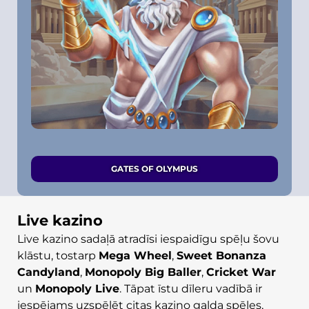
GATES OF OLYMPUS
Live kazino
Live kazino sadaļā atradīsi iespaidīgu spēļu šovu
klāstu, tostarp
Mega Wheel
,
Sweet Bonanza
Candyland
,
Monopoly Big Baller
,
Cricket War
un
Monopoly Live
. Tāpat īstu dīleru vadībā ir
iespējams uzspēlēt citas kazino galda spēles,