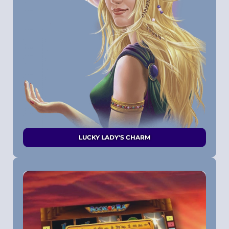
LUCKY LADY'S CHARM