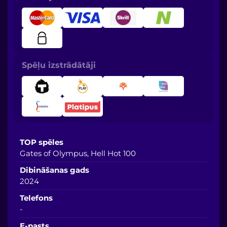
Spēļu izstrādātāji
TOP spēles
Gates of Olympus, Hell Hot 100
Dibināšanas gads
2024
Telefons
-
E-pasts