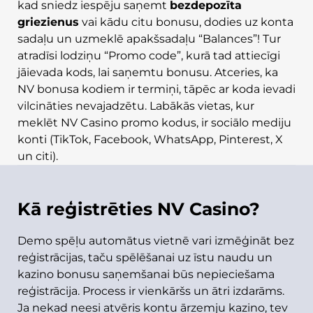
kad sniedz iespēju saņemt
bezdepozīta
griezienus
vai kādu citu bonusu, dodies uz konta
sadaļu un uzmeklē apakšsadaļu “Balances”! Tur
atradīsi lodziņu “Promo code”, kurā tad attiecīgi
jāievada kods, lai saņemtu bonusu. Atceries, ka
NV bonusa kodiem ir termiņi, tāpēc ar koda ievadi
vilcināties nevajadzētu. Labākās vietas, kur
meklēt NV Casino promo kodus, ir sociālo mediju
konti (TikTok, Facebook, WhatsApp, Pinterest, X
un citi).
Kā reģistrēties NV Casino?
Demo spēļu automātus vietnē vari izmēģināt bez
reģistrācijas, taču spēlēšanai uz īstu naudu un
kazino bonusu saņemšanai būs nepieciešama
reģistrācija. Process ir vienkāršs un ātri izdarāms.
Ja nekad neesi atvēris kontu ārzemju kazino, tev