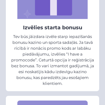
Izvēlies starta bonusu
Tev būs jāizdara izvēle starp iepazīšanās
bonusu kazino un sporta sadaļās. Ja tavā
rīcībā ir nonācis promo kods ar labāku
piedāvājumu, izvēlies “I have a
promocode”. Ceturtā opcija ir reģistrācija
bez bonusa. To vari izmantot gadījumā, ja
esi noskatījis kādu izdevīgu kazino
bonusu, kas paredzēts jau esošajiem
klientiem.