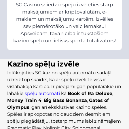
SG Casino sniedz iespēju izvēlēties starp
maksājumiem ar kriptovalūtām, e-
makiem un maksājumu kartēm. Izvēlies
sev piemērotāko un veic iemaksu!
Apsveicam, tavā rīcībā ir tūkstošiem
kazino spēļu un lielisks sporta totalizators!
Kazino spēļu izvēle
Ielūkojoties SG kazino spēļu automātu sadaļā,
uzreiz top skaidrs, ka ar spēļu izvēli te viss ir
vislabākajā kārtībā. Ir pieejami gan populārākie un
labākie
spēļu automāti
kā
Book of Ra Deluxe
,
Money Train 4
,
Big Bass Bonanza
,
Gates of
Olympus
, gan arī ekskluzīvas kazino spēles.
Spēles ir apkopotas no daudziem desmitiem
spēļu piegādātāju, tostarp mums labi zināmajiem
Pragmatic Play, Nolimit City, Spinomenal,