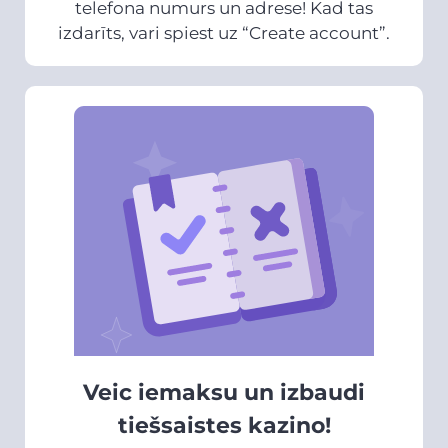
telefona numurs un adrese! Kad tas
izdarīts, vari spiest uz “Create account”.
Veic iemaksu un izbaudi
tiešsaistes kazino!