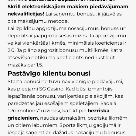
Skrill elektroniskajiem makiem piedāvājumam
nekvalificējas!
Lai saņemtu bonusu, ir jāizvēlas
cita maksājumu metode.
Lai izpildītu apgrozījuma nosacījumus, bonuss un
depozīts ir jāapgroza sešas reizes. Ja apgrozījumu
veiksi vienkāršās likmēs, minimālais koeficients ir
2,0. Ja plāno apgrozīt bonusu multilikmēs, katra
atsevišķā notikuma koeficients nedrīkst būt
mazāks par 1,5.
Pastāvīgo klientu bonusi
Starta bonusi ne tuvu nav vienīgie piedāvājumi,
kas pieejami SG Casino. Kad būsi izmantojis
iepazīšanās bonusu, vari ķerties pie akcijām, kas
paredzētas jau esošajiem spēlētājiem. Sadaļā
“Promotions” uzzināsi, kā tikt pie
bezriska
griezieniem
, naudas atmaksām, bezriska likmēm
un citiem labumiem. Sporta likmju gadījumā ir
iespēja saņemt arī dažādus nosacījumu bonusus.