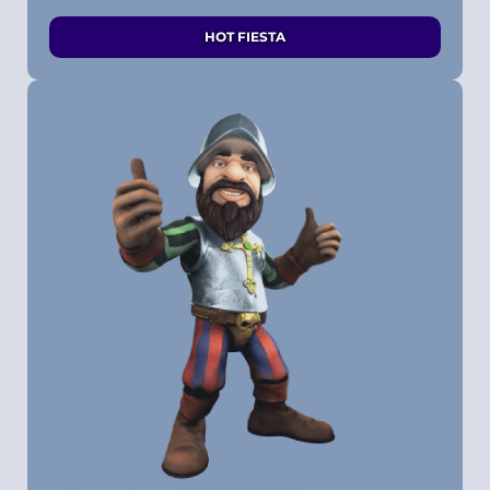
HOT FIESTA