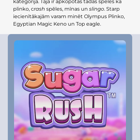
kategorijā. Tajā ir apkopotas tādas spēles kā
plinko, c
rash
spēles, mīnas un
slingo
. Starp
iecienītākajām varam minēt Olympus Plinko,
Egyptian Magic Keno un Top eagle.