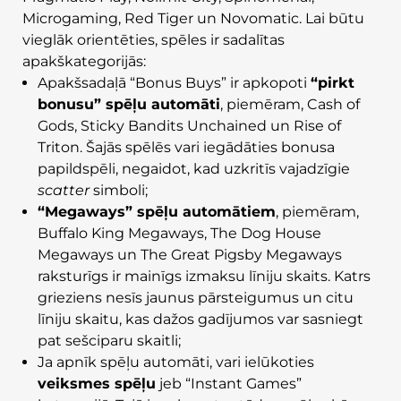
Microgaming, Red Tiger un Novomatic. Lai būtu
vieglāk orientēties, spēles ir sadalītas
apakškategorijās:
Apakšsadaļā “Bonus Buys” ir apkopoti
“pirkt
bonusu” spēļu automāti
, piemēram, Cash of
Gods, Sticky Bandits Unchained un Rise of
Triton. Šajās spēlēs vari iegādāties bonusa
papildspēli, negaidot, kad uzkritīs vajadzīgie
scatter
simboli;
“Megaways” spēļu automātiem
, piemēram,
Buffalo King Megaways, The Dog House
Megaways un The Great Pigsby Megaways
raksturīgs ir mainīgs izmaksu līniju skaits. Katrs
grieziens nesīs jaunus pārsteigumus un citu
līniju skaitu, kas dažos gadījumos var sasniegt
pat sešciparu skaitli;
Ja apnīk spēļu automāti, vari ielūkoties
veiksmes spēļu
jeb “Instant Games”