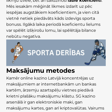
likmju izvēle, bet arī salīdzinoši
labie koeficienti
.
Mēs iesakām mēģināt likmes izdarīt uz pēc
iespējas augstākiem koeficientiem, ja vien citā
vietnē netiek piedāvāts kāds izdevīgs sporta
bonuss. Ilgākā laika periodā koeficientu lielums
var spēlēt izšķirošu lomu, lai spēlētāja bilance
nebūtu negatīva.
Maksājumu metodes
Kamēr online kazino Latvijā koncentrējas uz
maksājumiem ar internetbankām un bankas
kartēm, ārzemju azartspēļu vietnes piedāvā
krietni plašāku maksājumu klāstu. SG kazino
arsenālā ir gan elektroniskie maki, gan
maksājumu kartes, gan arī kriptovalūtas. Vairums