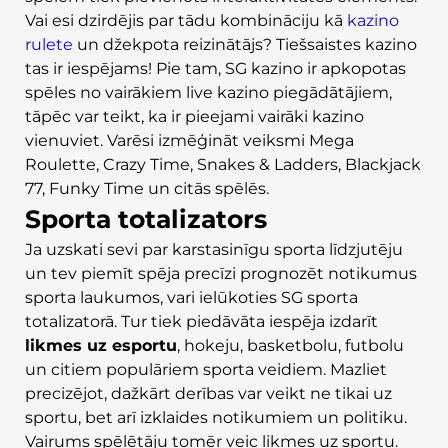
Vai esi dzirdējis par tādu kombināciju kā
kazino
rulete
un džekpota reizinātājs? Tiešsaistes kazino
tas ir iespējams! Pie tam, SG kazino ir apkopotas
spēles no vairākiem live kazino piegādātājiem,
tāpēc var teikt, ka ir pieejami vairāki kazino
vienuviet. Varēsi izmēģināt veiksmi Mega
Roulette, Crazy Time, Snakes & Ladders, Blackjack
77, Funky Time un citās spēlēs.
Sporta totalizators
Ja uzskati sevi par karstasinīgu sporta līdzjutēju
un tev piemīt spēja precīzi prognozēt notikumus
sporta laukumos, vari ielūkoties SG sporta
totalizatorā. Tur tiek piedāvāta iespēja izdarīt
likmes uz esportu
, hokeju, basketbolu, futbolu
un citiem populāriem sporta veidiem. Mazliet
precizējot, dažkārt derības var veikt ne tikai uz
sportu, bet arī izklaides notikumiem un politiku.
Vairums spēlētāju tomēr veic likmes uz sportu.