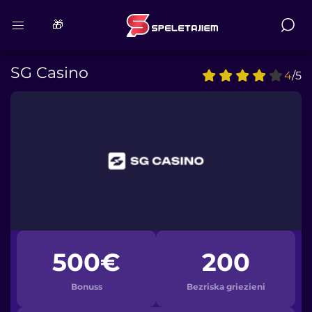
🎁
SG Casino
4
/5
500€
200
Bonuss
Bezriska griezieni