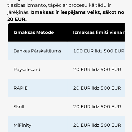
tiesības izmanto, tāpēc ar procesu kā tādu ir
jārēķinās.
Izmaksas ir iespējams veikt, sākot no
20 EUR.
Izmaksas Metode
Izmaksas limiti vienā m
Bankas Pārskaitījums
100 EUR līdz 500 EUR
Paysafecard
20 EUR līdz 500 EUR
RAPID
20 EUR līdz 500 EUR
Skrill
20 EUR līdz 500 EUR
MiFinity
20 EUR līdz 500 EUR