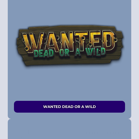
WANTED DEAD OR A WILD