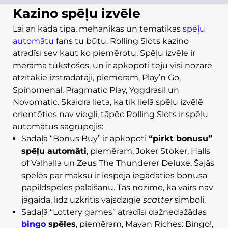
Kazino spēļu izvēle
Lai arī kāda tipa, mehānikas un tematikas
spēļu
automātu
fans tu būtu, Rolling Slots kazino
atradīsi sev kaut ko piemērotu. Spēļu izvēle ir
mērāma tūkstošos, un ir apkopoti teju visi nozarē
atzītākie izstrādātāji, piemēram, Play’n Go,
Spinomenal, Pragmatic Play, Yggdrasil un
Novomatic. Skaidra lieta, ka tik lielā spēļu izvēlē
orientēties nav viegli, tāpēc Rolling Slots ir spēļu
automātus sagrupējis:
Sadaļā “Bonus Buy” ir apkopoti
“pirkt bonusu”
spēļu automāti
, piemēram, Joker Stoker, Halls
of Valhalla un Zeus The Thunderer Deluxe. Šajās
spēlēs par maksu ir iespēja iegādāties bonusa
papildspēles palaišanu. Tas nozīmē, ka vairs nav
jāgaida, līdz uzkritīs vajsdzīgie
scatter
simboli.
Sadaļā “Lottery games” atradīsi dažnedažādas
bingo
spēles
, piemēram, Mayan Riches: Bingo!,