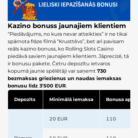
Kazino bonuss jaunajiem klientiem
“Piedāvājums, no kura nevar atteikties” ir ne tikai
spārnota frāze filmā “Krusttēvs”, bet arī pavisam
reāls kazino bonuss, ko Rolling Slots Casino
piedāvā saviem jaunajiem klientiem. Jāprecizē, tā
ir bonusu pakete. Četru depozītu ietvaros
kopumā jaunie spēlētāji var saņemt
730
bezmaksas griezienus un naudas iemaksas
bonusu līdz 3'500 EUR
.
Depozīts
Minimālā iemaksa
Bonusa apjo
20 EUR
110