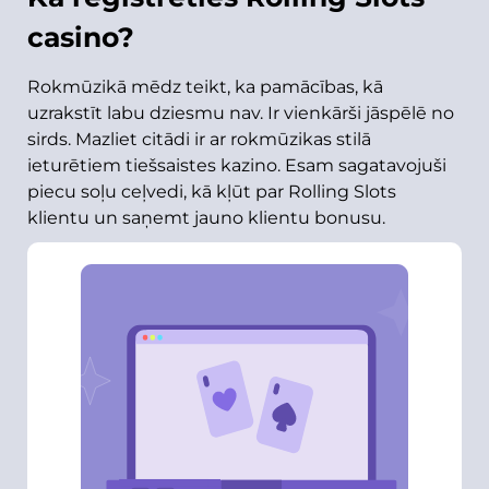
casino?
Rokmūzikā mēdz teikt, ka pamācības, kā
uzrakstīt labu dziesmu nav. Ir vienkārši jāspēlē no
sirds. Mazliet citādi ir ar rokmūzikas stilā
ieturētiem tiešsaistes kazino. Esam sagatavojuši
piecu soļu ceļvedi, kā kļūt par Rolling Slots
klientu un saņemt jauno klientu bonusu.