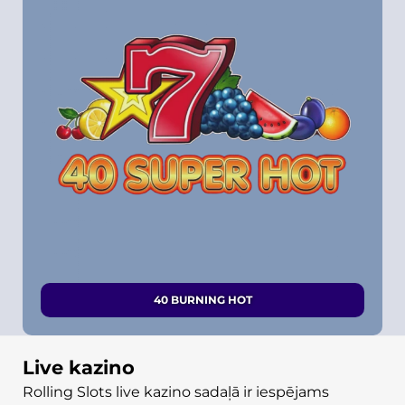
40 BURNING HOT
Live kazino
Rolling Slots live kazino sadaļā ir iespējams