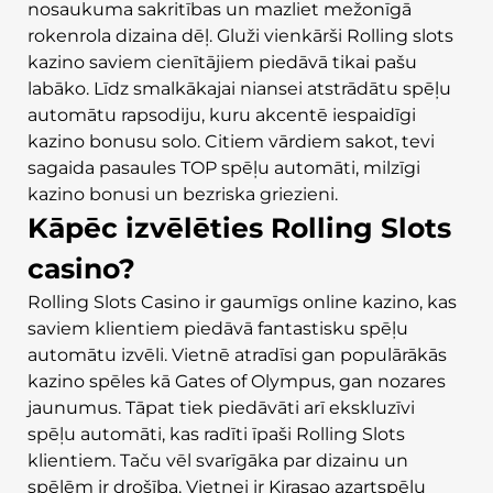
nosaukuma sakritības un mazliet mežonīgā
rokenrola dizaina dēļ. Gluži vienkārši Rolling slots
kazino saviem cienītājiem piedāvā tikai pašu
labāko. Līdz smalkākajai niansei atstrādātu spēļu
automātu rapsodiju, kuru akcentē iespaidīgi
kazino bonusu solo. Citiem vārdiem sakot, tevi
sagaida pasaules TOP spēļu automāti, milzīgi
kazino bonusi un bezriska griezieni.
Kāpēc izvēlēties Rolling Slots
casino?
Rolling Slots Casino ir gaumīgs online kazino, kas
saviem klientiem piedāvā fantastisku spēļu
automātu izvēli. Vietnē atradīsi gan populārākās
kazino spēles kā Gates of Olympus, gan nozares
jaunumus. Tāpat tiek piedāvāti arī ekskluzīvi
spēļu automāti, kas radīti īpaši Rolling Slots
klientiem. Taču vēl svarīgāka par dizainu un
spēlēm ir drošība. Vietnei ir Kirasao azartspēļu