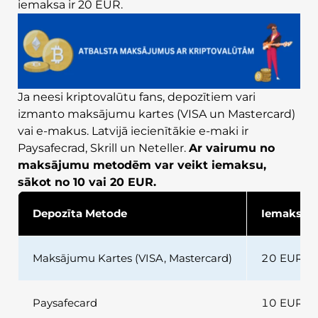
iemaksa ir 20 EUR.
Ja neesi kriptovalūtu fans, depozītiem vari
izmanto maksājumu kartes (VISA un Mastercard)
vai e-makus. Latvijā iecienītākie e-maki ir
Paysafecrad, Skrill un Neteller.
Ar vairumu no
maksājumu metodēm var veikt iemaksu,
sākot no 10 vai 20 EUR.
Depozīta Metode
Iemaksas 
Maksājumu Kartes (VISA, Mastercard)
20 EUR lī
Paysafecard
10 EUR lī