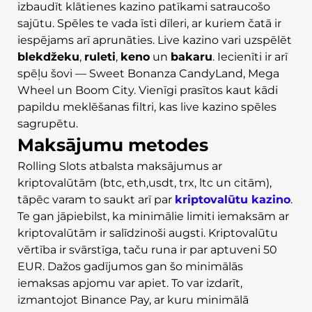
izbaudīt klātienes kazino patīkami satraucošo
sajūtu. Spēles te vada īsti dīleri, ar kuriem čatā ir
iespējams arī aprunāties. Live kazino vari uzspēlēt
blekdžeku
,
ruleti
,
keno
un
bakaru
. Iecienīti ir arī
spēļu šovi — Sweet Bonanza CandyLand, Mega
Wheel un Boom City. Vienīgi prasītos kaut kādi
papildu meklēšanas filtri, kas live kazino spēles
sagrupētu.
Maksājumu metodes
Rolling Slots atbalsta maksājumus ar
kriptovalūtām (btc, eth,usdt, trx, ltc un citām),
tāpēc varam to saukt arī par
kriptovalūtu kazino
.
Te gan jāpiebilst, ka minimālie limiti iemaksām ar
kriptovalūtām ir salīdzinoši augsti. Kriptovalūtu
vērtība ir svārstīga, taču runa ir par aptuveni 50
EUR. Dažos gadījumos gan šo minimālās
iemaksas apjomu var apiet. To var izdarīt,
izmantojot Binance Pay, ar kuru minimālā