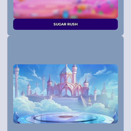
SUGAR RUSH