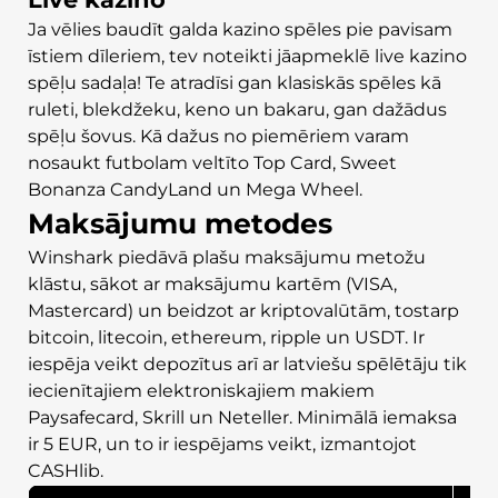
Ja vēlies baudīt galda kazino spēles pie pavisam
īstiem dīleriem, tev noteikti jāapmeklē live kazino
spēļu sadaļa! Te atradīsi gan klasiskās spēles kā
ruleti, blekdžeku, keno un bakaru, gan dažādus
spēļu šovus. Kā dažus no piemēriem varam
nosaukt futbolam veltīto Top Card, Sweet
Bonanza CandyLand un Mega Wheel.
Maksājumu metodes
Winshark piedāvā plašu maksājumu metožu
klāstu, sākot ar maksājumu kartēm (VISA,
Mastercard) un beidzot ar kriptovalūtām, tostarp
bitcoin, litecoin, ethereum, ripple un USDT. Ir
iespēja veikt depozītus arī ar latviešu spēlētāju tik
iecienītajiem elektroniskajiem makiem
Paysafecard, Skrill un Neteller. Minimālā iemaksa
ir 5 EUR, un to ir iespējams veikt, izmantojot
CASHlib.