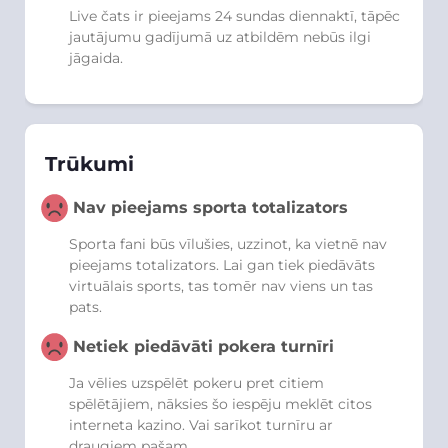
Live čats ir pieejams 24 sundas diennaktī, tāpēc
jautājumu gadījumā uz atbildēm nebūs ilgi
jāgaida.
Trūkumi
Nav pieejams sporta totalizators
Sporta fani būs vīlušies, uzzinot, ka vietnē nav
pieejams totalizators. Lai gan tiek piedāvāts
virtuālais sports, tas tomēr nav viens un tas
pats.
Netiek piedāvāti pokera turnīri
Ja vēlies uzspēlēt pokeru pret citiem
spēlētājiem, nāksies šo iespēju meklēt citos
interneta kazino. Vai sarīkot turnīru ar
draugiem pašam.