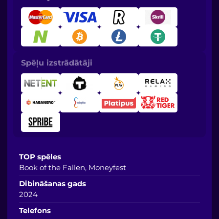
Spēļu izstrādātāji
TOP spēles
Book of the Fallen, Moneyfest
Dibināšanas gads
2024
Telefons