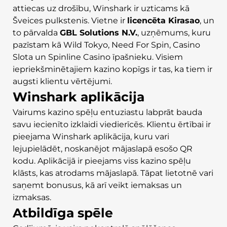
attiecas uz drošību, Winshark ir uzticams kā
Šveices pulkstenis. Vietne ir
licencēta Kirasao
, un
to pārvalda
GBL Solutions N.V.
, uzņēmums, kuru
pazīstam kā Wild Tokyo, Need For Spin, Casino
Slota un Spinline Casino īpašnieku. Visiem
iepriekšminētajiem kazino kopīgs ir tas, ka tiem ir
augsti klientu vērtējumi.
Winshark aplikācija
Vairums kazino spēļu entuziastu labprāt bauda
savu iecienīto izklaidi viedierīcēs. Klientu ērtībai ir
pieejama Winshark aplikācija, kuru vari
lejupielādēt, noskanējot mājaslapā esošo QR
kodu. Aplikācijā ir pieejams viss kazino spēļu
klāsts, kas atrodams mājaslapā. Tāpat lietotnē vari
saņemt bonusus, kā arī veikt iemaksas un
izmaksas.
Atbildīga spēle