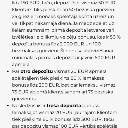
līdz 150 EUR, taču, depozitējot vismaz 50 EUR,
klientam tiks piešķirti arī 50 bezriska griezieni.
25 griezieni nonāks spēlētāja kontā uzreiz un
vēl tikpat nākamajā dienā. Ja mēdz spēlēt uz
lielām summām, pirmā depozīta ietvaros vari
izvēlēties lielo likmju veicēju bonusu, kas ir 50 %
depozīta bonuss līdz 2'000 EUR un 100
bezmaksas griezieni. Šī bonusa aktivizēšanai
minimālais pirmais depozīts ir jāveic 500 EUR
apmērā.
Par
otro depozītu
vismaz 20 EUR apmērā
spēlētājiem tiek piešķirts 80 % iemaksas
bonuss līdz 200 EUR, bet par iemaksu vismaz
75 EUR apjomā klients saņem arī 75 bezriska
griezienus.
Noslēdzošais ir
trešā depozīta
bonuss.
Iemaksājot vismaz 20 EUR, jaunajam klientam
tiek piešķirts 60 % bonuss līdz 300 EUR, taču
par depozītu vismaz 100 EUR vērtībā spēlētājs