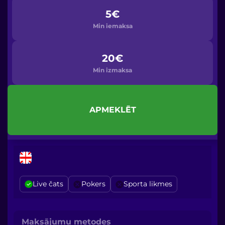
5€
Min iemaksa
20€
Min izmaksa
APMEKLĒT
Live čats
Pokers
Sporta likmes
Maksājumu metodes