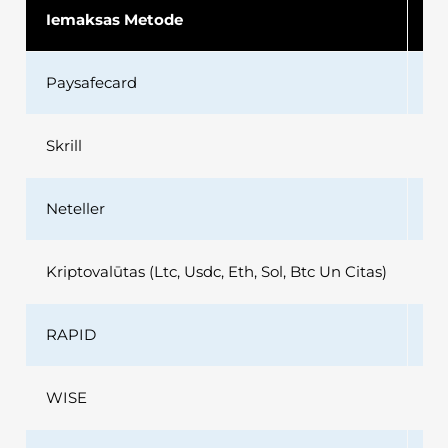
Iemaksas Metode
Ma
Paysafecard
10
Skrill
20
Neteller
20
Kriptovalūtas (ltc, Usdc, Eth, Sol, Btc Un Citas)
50
RAPID
20
WISE
10