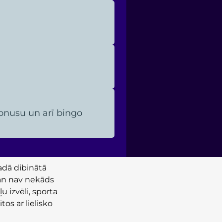
bonusu un arī bingo
adā dibinātā
 gan nav nekāds
 izvēli, sporta
tos ar lielisko