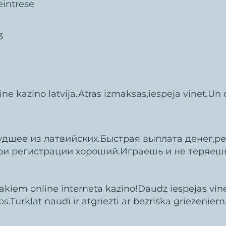
eintrese
3
ine kazino latvija.Atras izmaksas,iespeja vinet.U
удшее из латвийских.Быстрая выплата денег,р
и регистрации хороший.Играешь и не теряешь
bakiem online interneta kazino!Daudz iespejas vin
labs.Turklat naudi ir atgriezti ar bezriska griezeniem