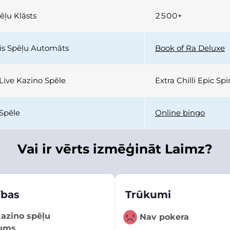
ēļu Klāsts
2500+
is Spēļu Automāts
Book of Ra Deluxe
 Live Kazino Spēle
Extra Chilli Epic Spi
 Spēle
Online bingo
Vai ir vērts izmēģināt Laimz?
ības
Trūkumi
kazino spēļu
Nav pokera
jums