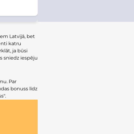
em Latvijā, bet
enti katru
klāt, ja būsi
as sniedz iespēju
mu. Par
das bonuss līdz
ss".