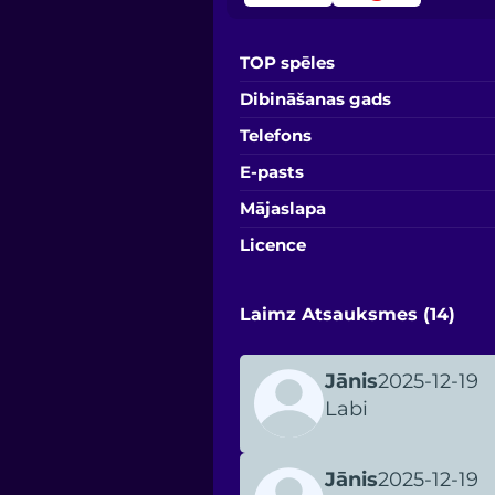
TOP spēles
Dibināšanas gads
Telefons
E-pasts
Mājaslapa
Licence
Laimz Atsauksmes (14)
Jānis
2025-12-19
Labi
Jānis
2025-12-19