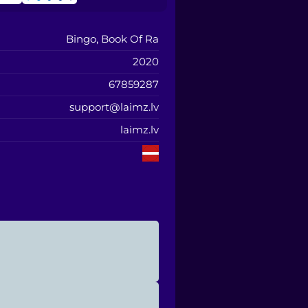
Bingo, Book Of Ra
2020
67859287
support@laimz.lv
laimz.lv