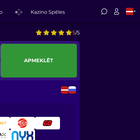
o
Kazino Spēles
5
/5
APMEKLĒT