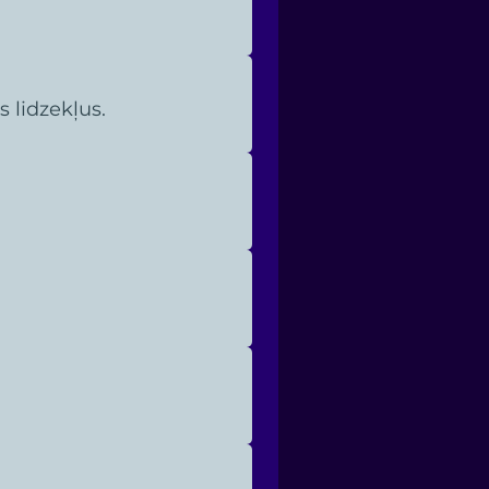
 lidzekļus.