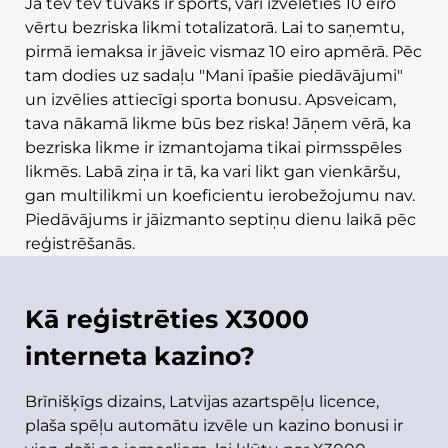
Ja tev tev tuvāks ir sports, vari izvēlēties 10 eiro
vērtu bezriska likmi totalizatorā. Lai to saņemtu,
pirmā iemaksa ir jāveic vismaz 10 eiro apmērā. Pēc
tam dodies uz sadaļu "Mani īpašie piedāvājumi"
un izvēlies attiecīgi sporta bonusu. Apsveicam,
tava nākamā likme būs bez riska! Jāņem vērā, ka
bezriska likme ir izmantojama tikai pirmsspēles
likmēs. Labā ziņa ir tā, ka vari likt gan vienkāršu,
gan multilikmi un koeficientu ierobežojumu nav.
Piedāvājums ir jāizmanto septiņu dienu laikā pēc
reģistrēšanās.
Kā reģistrēties X3000
interneta kazino?
Brīnišķīgs dizains, Latvijas azartspēļu licence,
plaša spēļu automātu izvēle un kazino bonusi ir