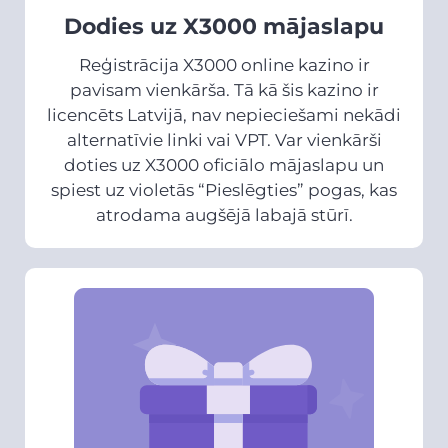
Dodies uz X3000 mājaslapu
Reģistrācija X3000 online kazino ir
pavisam vienkārša. Tā kā šis kazino ir
licencēts Latvijā, nav nepieciešami nekādi
alternatīvie linki vai VPT. Var vienkārši
doties uz X3000 oficiālo mājaslapu un
spiest uz violetās “Pieslēgties” pogas, kas
atrodama augšējā labajā stūrī.