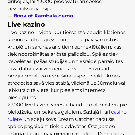
gribējies, lai X3000 piedāvātu arī spēles
bezmaksas versiju
—
Book of Kambala demo
.
Live kazino
Live kazino ir vieta, kur tiešsaistē baudīt klātienes
kazino sajūtu - grezno interjeru, pavisam īstus
krupjē un sarunas ar citiem apmeklētājiem, kas
tiek nodrošinātas ar čata palīdzību. Spēles tiek
izspēlētas īpašās studijās un tiešraidē pārraidītas
tavā datora vai viedierīces ekrānā. Savukārt
programmatūra nodrošina iespēju veikt likmes,
atrodoties savā viesistabā, vilcienā uz Jūrmalu vai
jebkurā citā vietā, kur pieejams interneta
pieslēgums.
X3000 live kazino varēsi izbaudīt šo atmosfēru pie
blekdžeka un bakaras galdiem. Sadaļā ir arī
casino
rulete
un spēļu šovs Dream Catcher, taču šīs
spēles pagaidām tiek piedāvātas
first person
režīmā. Tātad - nav pieejami īsti dīleri. Domājams,