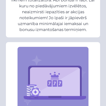
likmēm totalizatorā. Abi bonusi ir labi. Lai
kuru no piedāvājumiem izvēlētos,
neaizmirsti iepazīties ar akcijas
noteikumiem! Jo īpaši ir jāpievērš
uzmanība minimālajai iemaksai un
bonusu izmantošanas termiņiem.