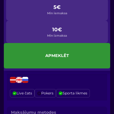
5€
Min iemaksa
10€
Min izmaksa
APMEKLĒT
Live čats
Pokers
Sporta likmes
Maksājumu metodes