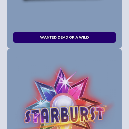
WANTED DEAD OR A WILD