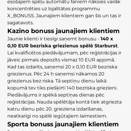
esošajiem spēļu automātu faniem nāksies vairāk
koncentrēties uz lojalitātes programmu
X_BONUSS. Jaunajiem klientiem gan šis un tas ir
sagatavots.
Kazino bonuss jaunajiem klientiem
Jaunie klienti ir tiesīgi saņemt bonusu -
140 x
0,10 EUR bezriska griezienus spēlē Starburst
.
Lai kvalificētos piedāvājumam, pēc reģistrācijas ir
jāveic pirmais depozīts vismaz 10 EUR apjomā.
Kad tas izdarīts, saņemsi 20 x 0,10 EUR bezriska
griezienus. Pēc 24 h saņemsi nākamos 20
griezienus bez riska. Tā septiņu dienu laikā
kopumā tev tiks piešķirti 140 bezriska griezieni.
Piedāvājums ir spēkā septiņas dienas pēc
reģistrācijas. Nauda spēlētāja kontā tiek atgriezta
katru dienu pēc 20. grieziena izdarīšanas,
neatkarīgi no spēlē iegūtajiem laimestiem.
Sporta bonuss jaunajiem klientiem