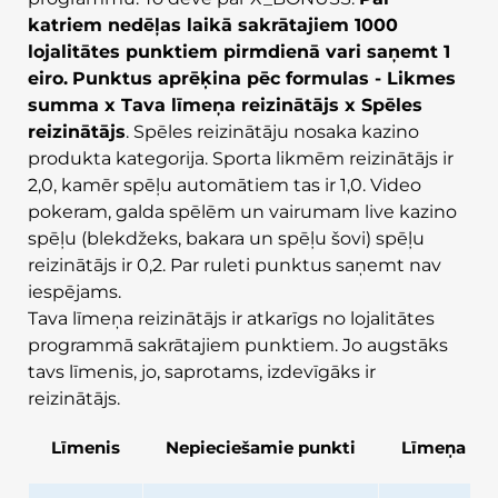
katriem nedēļas laikā sakrātajiem 1000
lojalitātes punktiem pirmdienā vari saņemt 1
eiro.
Punktus aprēķina pēc formulas - Likmes
summa x Tava līmeņa reizinātājs x Spēles
reizinātājs
. Spēles reizinātāju nosaka kazino
produkta kategorija. Sporta likmēm reizinātājs ir
2,0, kamēr spēļu automātiem tas ir 1,0. Video
pokeram, galda spēlēm un vairumam live kazino
spēļu (blekdžeks, bakara un spēļu šovi) spēļu
reizinātājs ir 0,2. Par ruleti punktus saņemt nav
iespējams.
Tava līmeņa reizinātājs ir atkarīgs no lojalitātes
programmā sakrātajiem punktiem. Jo augstāks
tavs līmenis, jo, saprotams, izdevīgāks ir
reizinātājs.
Līmenis
Nepieciešamie punkti
Līmeņa rei