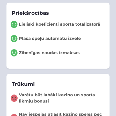
Priekšrocības
Lieliski koeficienti sporta totalizatorā
Plaša spēļu automātu izvēle
Zibenīgas naudas izmaksas
Trūkumi
Varētu būt labāki kazino un sporta
likmju bonusi
Nav iespējas atlasīt kazino spēles pēc