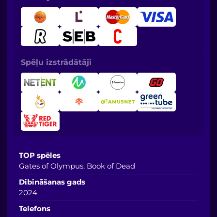
Spēļu izstrādātāji
TOP spēles
Gates of Olympus, Book of Dead
Dibināšanas gads
2024
Telefons