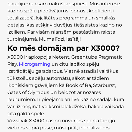
baudījumu esam nākuši apspriest. Mūs interesē
kazino spēļu piedāvājums, bonusi, koeficienti
totalizatorā, lojalitātes programma un smalkās
detaļas, kas atšķir viduvējus tiešsaistes kazino no
izciliem. Par visām niansēm pastāstīsim raksta
turpinājumā. Mums līdzi, lasītāj!
Ko mēs domājam par X3000?
X3000 ir apkopojis Netent, Greentube Pragmatic
Play,
Microgaming
un citu labāko spēļu
izstrādātāju garadarbus. Vietnē atradīsi vairākus
tūkstošus spēļu automātu, sākot ar tādiem
ikoniskiem grāvējiem kā Book of Ra, Starburst,
Gates of Olympus un beidzot ar nozares
jaunumiem. Ir pieejama arī live kazino sadaļa, kurā
vari izmēģināt veiksmi blekdžekā, bakarā vai kādā
citā galda spēlē.
Visvairāk X3000 casino novērtēs sporta fani, jo
vietnes stiprā puse, mūsuprāt, ir totalizators.