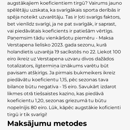
augstākajiem koeficientiem tirgū? Vairums jauno
spēlētāju uzskata, ka svarīgākais sporta derībās ir
spēja noteikt uzvarētāju. Tas ir ļoti svarīgs faktors,
bet vienlīdz svarīgi, ja ne pat svarīgāk, ir saprast,
vai piedāvātais koeficients ir patiešām vērtīgs.
Paņemsim tādu vienkāršotu piemēru - Maksa
Verstapena lielisko 2023. gada sezonu, kurā
holandietis uzvarēja 19 sacīkstēs no 22. Liekot 100
eiro ikreiz uz Verstapena uzvaru divos dažādos
totalizators, ilgtermiņa iznākums varētu būt
pavisam atšķirīgs. Ja pirmais bukmeikers ikreiz
piedāvātu koeficientu 1,15, pēc sezonas tava
bilance būtu negatīva - 15 eiro. Savukārt izdarot
likmes otrā tiešsaistes kazino, kas piedāvā
koeficientu 1,20, sezonas griezumā tu būtu
nopelnījis 80 eiro. Lūk, kāpēc augstākie koficienti
tirgū ir tik svarīgi!
Maksājumu metodes