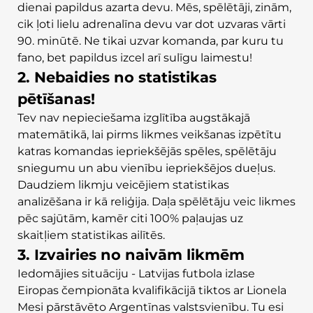
dienai papildus azarta devu. Mēs, spēlētāji, zinām,
cik ļoti lielu adrenalīna devu var dot uzvaras vārti
90. minūtē. Ne tikai uzvar komanda, par kuru tu
fano, bet papildus izcel arī sulīgu laimestu!
2. Nebaidies no statistikas
pētīšanas!
Tev nav nepieciešama izglītība augstākajā
matemātikā, lai pirms likmes veikšanas izpētītu
katras komandas iepriekšējās spēles, spēlētāju
sniegumu un abu vienību iepriekšējos dueļus.
Daudziem likmju veicējiem statistikas
analizēšana ir kā reliģija. Daļa spēlētāju veic likmes
pēc sajūtām, kamēr citi 100% paļaujas uz
skaitļiem statistikas ailītēs.
3. Izvairies no naivām likmēm
Iedomājies situāciju - Latvijas futbola izlase
Eiropas čempionāta kvalifikācijā tiktos ar Lionela
Mesi pārstāvēto Argentīnas valstsvienību. Tu esi