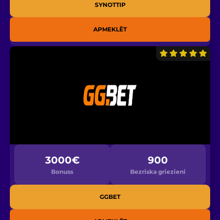
SYNOTTIP
APMEKLĒT
3000€
900
Bonuss
Bezriska griezieni
GGBET