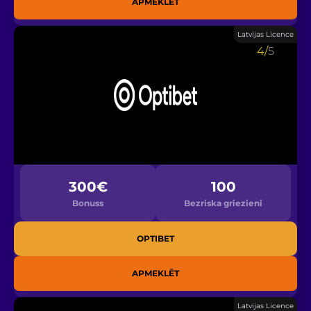
APMEKLĒT
Latvijas Licence
4/
5
300€
100
Bonuss
Bezriska griezieni
OPTIBET
APMEKLĒT
Latvijas Licence