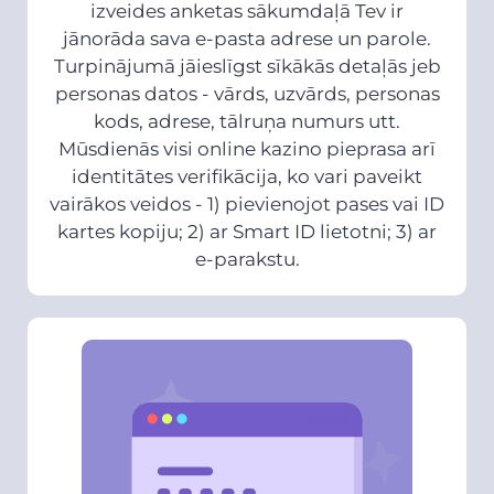
izveides anketas sākumdaļā Tev ir
jānorāda sava e-pasta adrese un parole.
Turpinājumā jāieslīgst sīkākās detaļās jeb
personas datos - vārds, uzvārds, personas
kods, adrese, tālruņa numurs utt.
Mūsdienās visi online kazino pieprasa arī
identitātes verifikācija, ko vari paveikt
vairākos veidos - 1) pievienojot pases vai ID
kartes kopiju; 2) ar Smart ID lietotni; 3) ar
e-parakstu.