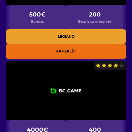
500€
200
Bonuss
Bezriska griezieni
LEGIANO
APMEKLĒT
4000€
400