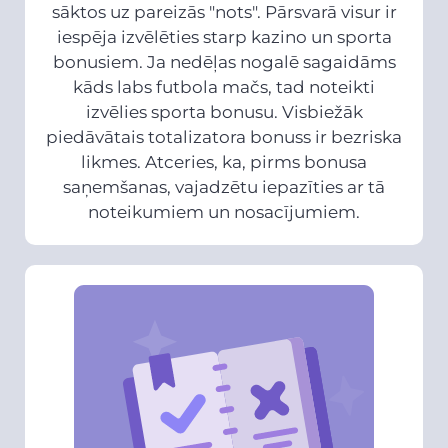
sāktos uz pareizās "nots". Pārsvarā visur ir
iespēja izvēlēties starp kazino un sporta
bonusiem. Ja nedēļas nogalē sagaidāms
kāds labs futbola mačs, tad noteikti
izvēlies sporta bonusu. Visbiežāk
piedāvātais totalizatora bonuss ir bezriska
likmes. Atceries, ka, pirms bonusa
saņemšanas, vajadzētu iepazīties ar tā
noteikumiem un nosacījumiem.