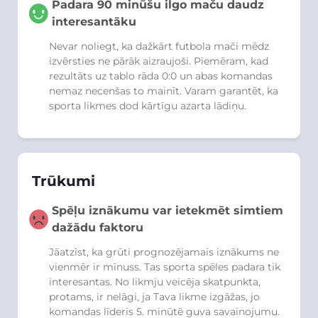
Padara 90 minūšu ilgo maču daudz
interesantāku
Nevar noliegt, ka dažkārt futbola mači mēdz
izvērsties ne pārāk aizraujoši. Piemēram, kad
rezultāts uz tablo rāda 0:0 un abas komandas
nemaz necenšas to mainīt. Varam garantēt, ka
sporta likmes dod kārtīgu azarta lādiņu.
Trūkumi
Spēļu iznākumu var ietekmēt simtiem
dažādu faktoru
Jāatzīst, ka grūti prognozējamais iznākums ne
vienmēr ir mīnuss. Tas sporta spēles padara tik
interesantas. No likmju veicēja skatpunkta,
protams, ir nelāgi, ja Tava likme izgāžas, jo
komandas līderis 5. minūtē guva savainojumu.