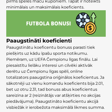
pirms spēles maču kuponiem. Tāpat ir noteikts
minimālais un maksimālais koeficients.
Paaugstināti koeficienti
Paaugstinātu koeficentu bonuss parasti tiek
piešķirts uz kādu īpašu sporta notikumu.
Piemēram, uz UEFA Čempionu līgas finālu. Lai
piesaistītu lielāku interesi un cilvēki aktīvāk
derētu uz Čempionu līgas spēli, online
totalizators paaugstina oriģinālos koeficientus. Ja
sākotnēji uz vienu komandu koeficients bija 2.01,
bet uz otru 2.31, tad bonuss abus koeficientus
sareizina ar 2 (reizinātājs var atšķirties no akcijas
piedāvājuma). Paaugstināto koeficientu akcijā
visbiežāk ir ierobežota maksimālā likmes summa.