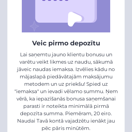
Veic pirmo depozītu
Lai saņemtu jauno klientu bonusu un
varētu veikt likmes uz naudu, sākumā
jāveic naudas iemaksa. Izvēlies kādu no
mājaslapā piedāvātajām maksājumu
metodem un uz priekšu! Spied uz
"iemaksa" un ievadi vēlamo summu. Ņem
vērā, ka iepazīšanās bonusa saņemšanai
parasti ir noteikta minimālā pirmā
depozīta summa. Piemēram, 20 eiro.
Naudai Tavā kontā vajadzētu ienākt jau
pēc pāris minūtēm.