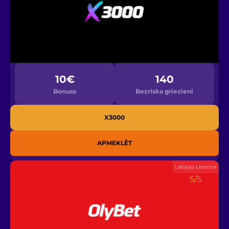
10€
140
Bonuss
Bezriska griezieni
X3000
APMEKLĒT
Latvijas Licence
5/
5