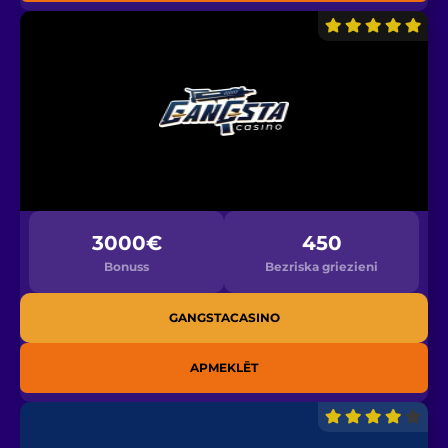
3000€
450
Bonuss
Bezriska griezieni
GANGSTACASINO
APMEKLĒT