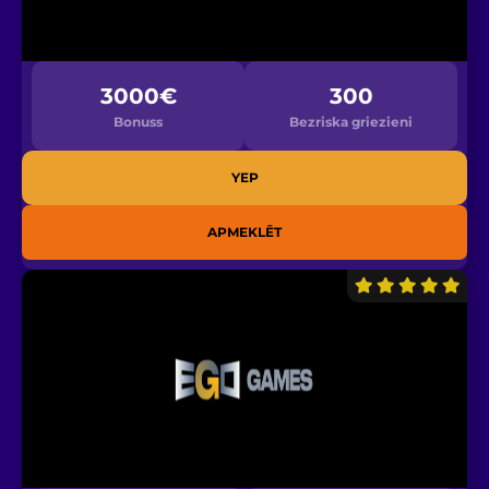
3000€
300
Bonuss
Bezriska griezieni
YEP
APMEKLĒT