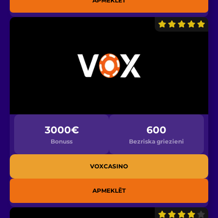
APMEKLĒT
3000€
600
Bonuss
Bezriska griezieni
VOXCASINO
APMEKLĒT