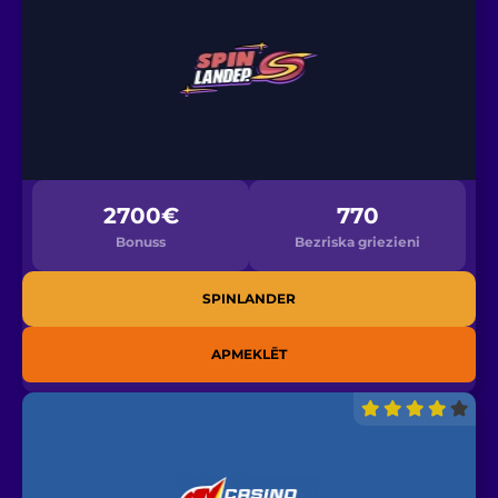
2700€
770
Bonuss
Bezriska griezieni
SPINLANDER
APMEKLĒT