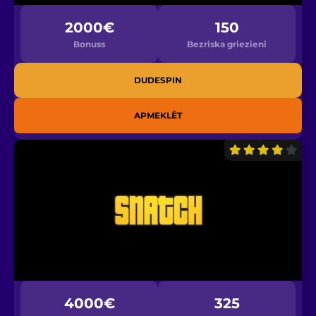
2000€
150
Bonuss
Bezriska griezieni
DUDESPIN
APMEKLĒT
4000€
325