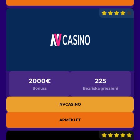
2000€
225
Bonuss
Bezriska griezieni
NVCASINO
APMEKLĒT