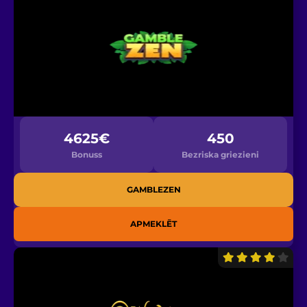
4625€
450
Bonuss
Bezriska griezieni
GAMBLEZEN
APMEKLĒT