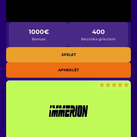
1000€
400
Bonuss
Bezriska griezieni
SPELET
APMEKLĒT