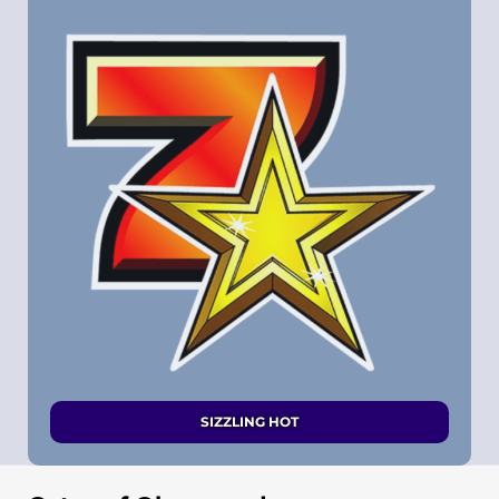
SIZZLING HOT