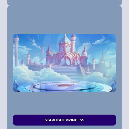
STARLIGHT PRINCESS