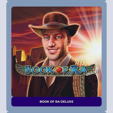
BOOK OF RA DELUXE