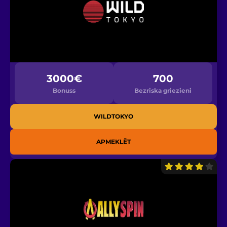
3000€
700
Bonuss
Bezriska griezieni
WILDTOKYO
APMEKLĒT