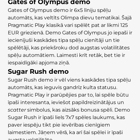
Gates of Olympus demo
Gates of Olympus demo ir 6x5 līniju spēļu
automāts, kas veltīts Olimpa dievu tematikai. Šajā
Pragmatic Play klasikā vari spēlēt pat ar likmi 125
EUR griezienā. Demo Gates of Olympus jo iepaši ir
iecienījuši kaskādes tipa spēļu cienītāji un tie
spēlētāji, kas priekšroku dod augstas volatilitātes
spēļu automātiem. Laimesti krīt retāk, bet tie ir
iespaidīgāki apjoma ziņā.
Sugar Rush demo
Sugar Rush demo ir vēl viens kaskādes tipa spēļu
automāts, kas ieguvis gandrīz kulta statusu.
Pragmatic Play ir parūpējies par to, lai spēle būtu
īpaši interesanta, ieviešot papildreizinātājus un
scatter
simbolus, kas aizsāks bonusa spēli. Demo
Sugar Rush ir īpaši liels 7x7 spēles laukums, kas
paver iespēju tikt pie ievērības cienīgiem
laimestiem. Jāņem vērā, ka arī šai spēlei ir īpaši
augsta volatilitāte.