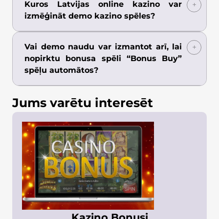
Kuros Latvijas online kazino var
izmēģināt demo kazino spēles?
Vai demo naudu var izmantot arī, lai
nopirktu bonusa spēli “Bonus Buy”
spēļu automātos?
Jums varētu interesēt
Kazino Bonusi