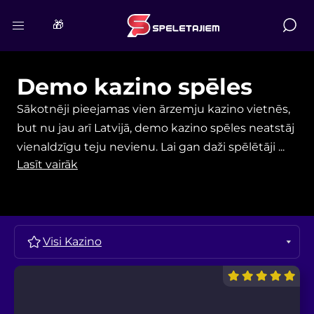
🎁
Demo kazino spēles
Sākotnēji pieejamas vien ārzemju kazino vietnēs,
but nu jau arī Latvijā, demo kazino spēles neatstāj
vienaldzīgu teju nevienu. Lai gan daži spēlētāji ...
Lasīt vairāk
Visi Kazino