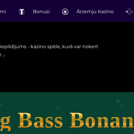
mi
Bonusi
Ārzemju Kazino
epildījums - kazino spēle, kurā var noķert
...
g Bass Bona