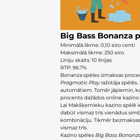
Big Bass Bonanza 
Minimālā likme: 0,10 eiro centi
Maksimālā likme: 250 eiro
Līniju skaits: 10 līnijas
RTP: 96.7%
Bonanza spēles izmaksas procents
Pragmatic Play
ražotāja spēlēs.
automātiem. Tomēr jāpiemin, k
procents dažādos online kazino 
Lai Makšķernieku kazino spēlē i
dabūt vismaz trīs vienādus simb
kombināciju. Tikmēr bezmaksas
vismaz trīs.
Kazino spēles
Big Bass Bonanz