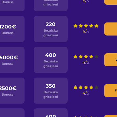
5/
5
Bonuss
griezieni
220
1200€
Bezriska
5/
5
Bonuss
griezieni
400
15000€
Bezriska
4/
5
Bonuss
griezieni
350
2500€
F
Bezriska
4/
5
Bonuss
griezieni
400