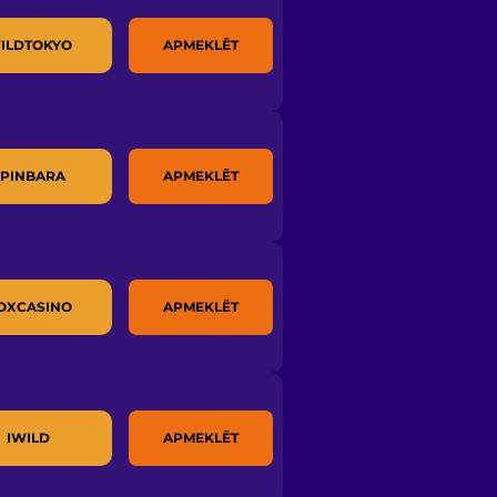
ILDTOKYO
APMEKLĒT
SPINBARA
APMEKLĒT
OXCASINO
APMEKLĒT
IWILD
APMEKLĒT