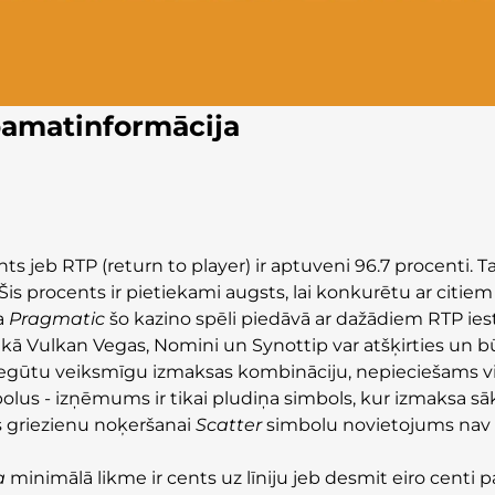
pamatinformācija
 jeb RTP (return to player) ir aptuveni 96.7 procenti. Ta
 Šis procents ir pietiekami augsts, lai konkurētu ar citi
a
Pragmatic
šo kazino spēli piedāvā ar dažādiem RTP ies
kā Vulkan Vegas, Nomini un Synottip var atšķirties un bū
egūtu veiksmīgu izmaksas kombināciju, nepieciešams vien
olus - izņēmums ir tikai pludiņa simbols, kur izmaksa sā
 griezienu noķeršanai
Scatter
simbolu novietojums nav sva
a
minimālā likme ir cents uz līniju jeb desmit eiro centi 