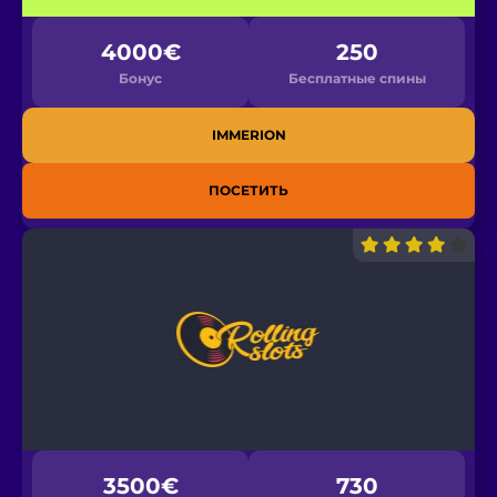
4000€
250
Бонус
Бесплатные спины
IMMERION
ПОСЕТИТЬ
3500€
730