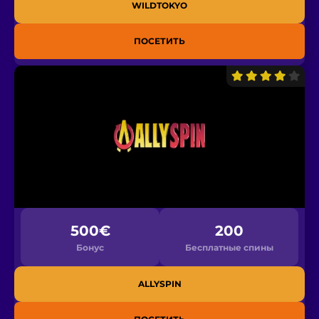
WILDTOKYO
ПОСЕТИТЬ
500€
200
Бонус
Бесплатные спины
ALLYSPIN