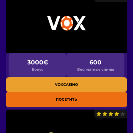
3000€
600
Бонус
Бесплатные спины
VOXCASINO
ПОСЕТИТЬ