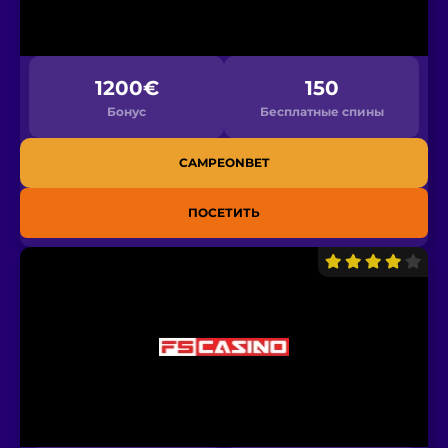
1200€
150
Бонус
Бесплатные спины
CAMPEONBET
ПОСЕТИТЬ