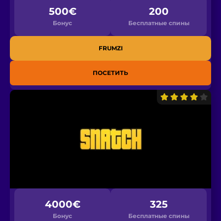
500€
200
Бонус
Бесплатные спины
FRUMZI
ПОСЕТИТЬ
4000€
325
Бонус
Бесплатные спины