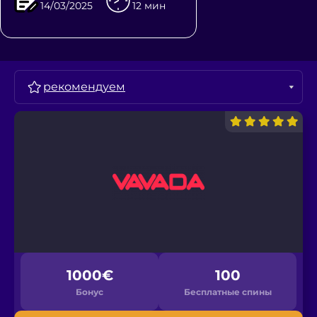
14/03/2025
12 мин
рекомендуем
1000€
100
Бонус
Бесплатные спины