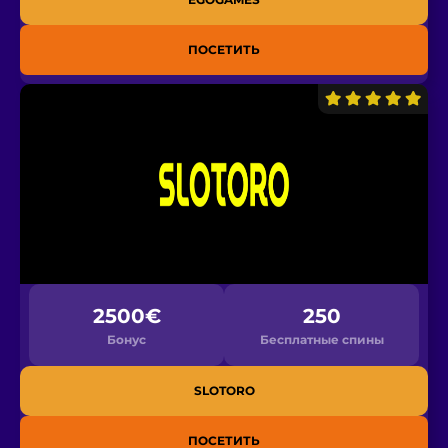
ПОСЕТИТЬ
2500€
250
Бонус
Бесплатные спины
SLOTORO
ПОСЕТИТЬ