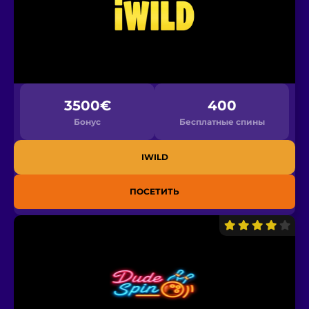
3500€
400
Бонус
Бесплатные спины
IWILD
ПОСЕТИТЬ