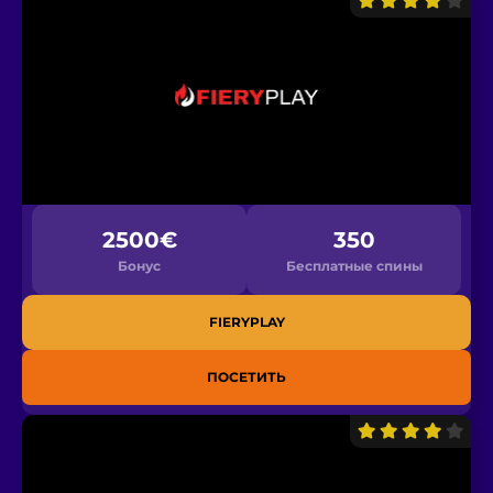
2500€
350
Бонус
Бесплатные спины
FIERYPLAY
ПОСЕТИТЬ