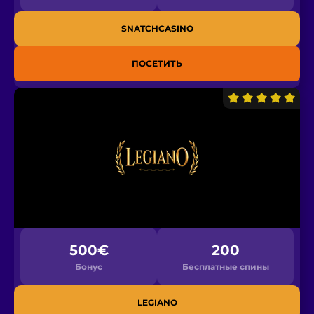
SNATCHCASINO
ПОСЕТИТЬ
500€
200
Бонус
Бесплатные спины
LEGIANO