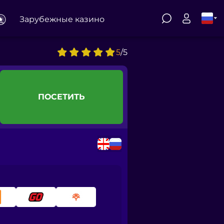
Зарубежные казино
5
/5
ПОСЕТИТЬ