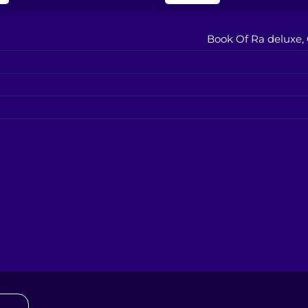
Book Of Ra deluxe, 