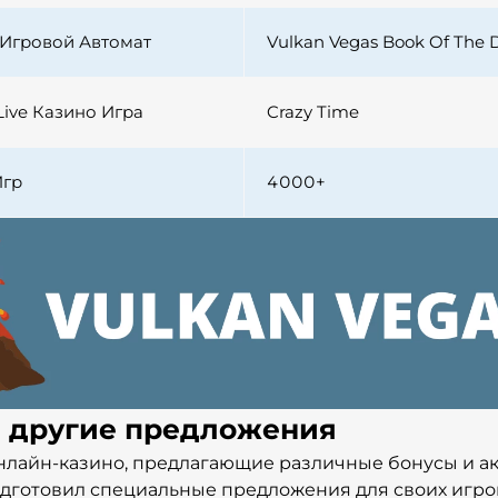
Игровой Автомат
Vulkan Vegas Book Of The D
ive Казино Игра
Crazy Time
Игр
4000+
и другие предложения
онлайн-казино, предлагающие различные бонусы и ак
одготовил специальные предложения для своих игро