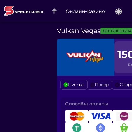
Онлайн-Казино
Vulkan Vegas
ДОСТУПНО В ЛА
15
Б
Live чат
Покер
Спор
Способы оплаты