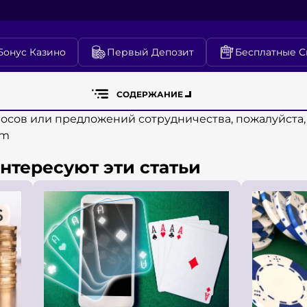
Бонус Казино
Первый Депозит
Бесплатные 
СОДЕРЖАНИЕ
осов или предложений сотрудничества, пожалуйста, 
om
нтересуют эти статьи