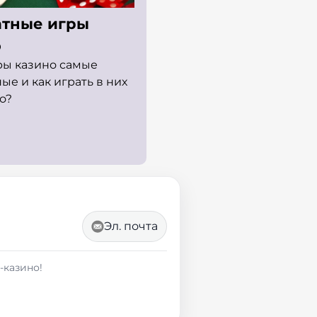
атные игры
о
ры казино самые
ые и как играть в них
о?
Эл. почта
-казино!