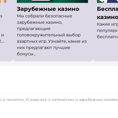
Зарубежные казино
Беспл
з
Мы собрали безопасные
казин
зарубежные казино,
Какие иг
предлагающие
популярн
 и
головокружительный выбор
бесплатн
.…
азартных игр. Узнайте, какие из
них предлагают лучшие
бонусы…
о и писатель. Я знаю все о латвийских и зарубежных онлайн