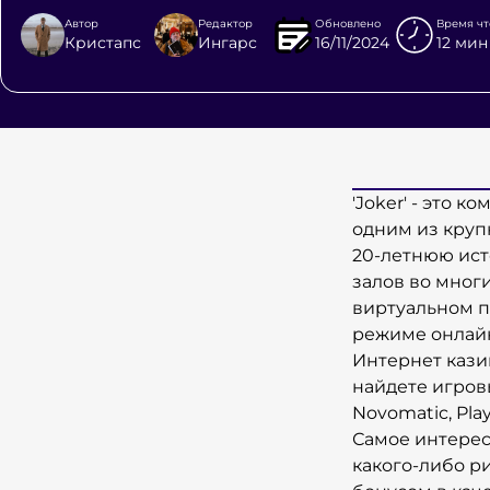
Автор
Редактор
Обновлено
Время ч
Кристапс
Ингарс
16/11/2024
12 мин
'Joker' - это 
одним из круп
20-летнюю ист
залов во многи
виртуальном п
режиме онлай
Интернет кази
найдете игров
Novomatic, Pla
Самое интерес
какого-либо р