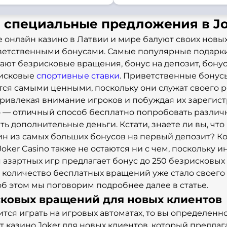
 специальные предложения в Jo
е онлайн казино в Латвии и мире балуют своих новы
етственными бонусами. Самые популярные подарки
ают безрисковые вращения, бонус на депозит, бонус
рисковые
спортивные ставки
. Приветственные бонус
ся самыми ценными, поскольку они служат своего р
привлекая внимание игроков и побуждая их зарегист
 — отличный способ бесплатно попробовать различ
ть дополнительные деньги. Кстати, знаете ли вы, что 
ин из самых больших бонусов на первый депозит? К
oker Casino также не остаются ни с чем, поскольку 
 азартных игр предлагает бонус до 250 безрисковых
 количество бесплатных вращений уже стало своего
об этом мы поговорим подробнее далее в статье.
сковых вращений для новых клиентов
ится играть на игровых автоматах, то вы определенн
 казино Joker для новых клиентов, который предлага