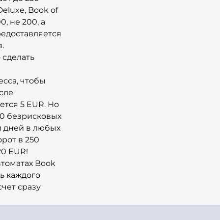
eluxe, Book of
0, не 200, а
редоставляется
в.
 сделать
есса, чтобы
сле
тся 5 EUR. Но
00 безрисковых
и дней в любых
рот в 250
20 EUR!
втоматах Book
ть каждого
счет сразу