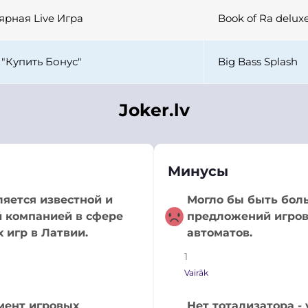
рная Live Игра
Book of Ra delux
"Купить Бонус"
Big Bass Splash
Joker.lv
Минусы
ляется известной и
Могло бы быть бол
 компанией в сфере
предложений игро
 игр в Латвии.
автоматов.
1
Vairāk
мент игровых
Нет тотализатора - 