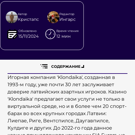
Автор
Редактор
Кристапс
Ингарс
Обновлено
Время чтения
15/11/2024
12 мин
СОДЕРЖАНИЕ
Игорная компания 'Klondaika', созданная в
1993-м году, уже почти 30 лет заслуживает
доверие латвийских азартных игроков. Казино
'Klondaika' предлагает свои услуги не только в
виртуальной среде, но и в более чем 20 спорт-
барах во всех крупных городах Латвии:
Лиепае, Риге, Вентспилсе, Даугавпилсе,
Кулдиге и других. До 2022-го года данное