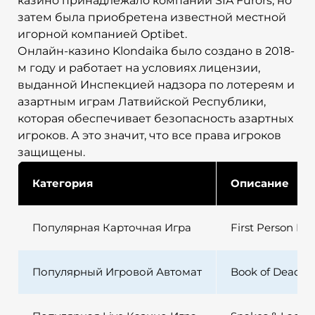
казино принадлежало компании SIA Furors, но
затем была приобретена известной местной
игорной компанией Optibet.
Онлайн-казино Klondaika было создано в 2018-
м году и работает на условиях лицензии,
выданной Инспекцией надзора по лотереям и
азартным играм Латвийской Республики,
которая обеспечивает безопасность азартных
игроков. А это значит, что все права игроков
защищены.
Категория
Описание
Популярная Карточная Игра
First Person Bla
Популярный Игровой Автомат
Book of Dead