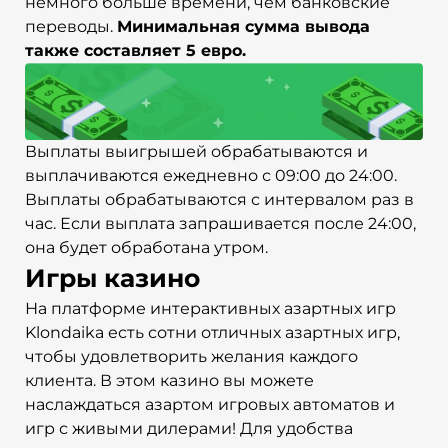
немного больше времени, чем банковские
переводы.
Минимальная сумма вывода
также составляет 5 евро.
Выплаты выигрышей обрабатываются и
выплачиваются ежедневно с 09:00 до 24:00.
Выплаты обрабатываются с интервалом раз в
час. Если выплата запрашивается после 24:00,
она будет обработана утром.
Игры казино
На платформе интерактивных азартных игр
Klondaika есть сотни отличных азартных игр,
чтобы удовлетворить желания каждого
клиента. В этом казино вы можете
наслаждаться азартом игровых автоматов и
игр с живыми дилерами! Для удобства