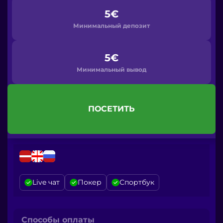
5€
Минимальный депозит
5€
Минимальный вывод
ПОСЕТИТЬ
Live чат
Покер
Спортбук
Способы оплаты