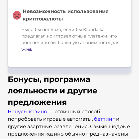
Невозможность использования
криптовалюты
Было бы неплохо, если бы Klondaika
предлагал криптовалютные платежи, что
обеспечило бы большую анонимность для
игроков.
Vairāk
Бонусы, программа
лояльности и другие
предложения
Бонусы казино
— отличный способ
попробовать игровые автоматы,
беттинг
и
другие азартные развлечения. Самые щедрые
предложения казино обычно предназначены