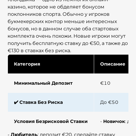
казино, которое не обделяет бонусом
поклонников спорта. Обычно у игроков
букмекерских контор меньше интересных
бонусов, но в данном случае оба стартовых
комплекта очень похожи. Новые игроки могут
получить бесплатную ставку до €50, а также до
€130 в ставках без риска.
Категория
Описание
Минимальный Депозит
€10
✔️ Ставка Без Риска
До €50
Условия Безрисковой Ставки
-
Новичок
: де
-
Любитель
: депозит €20, сделайте ставку