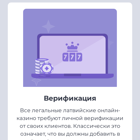
Верификация
Все легальные латвийские онлайн-
казино требуют личной верификации
от своих клиентов. Классически это
означает, что вы должны добавить в