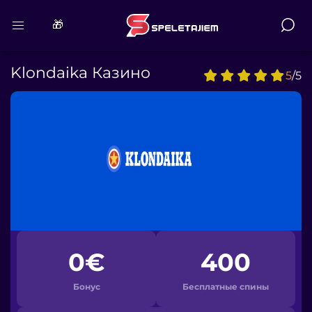
🎁
Klondaika Казино
5
/5
0€
400
Бонус
Бесплатные спины