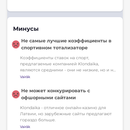
другие привлекательные бонусы.
Минусы
Не самые лучшие коэффициенты в
спортивном тотализаторе
Коэффициенты ставок на спорт,
предлагаемые компанией Klondaika,
являются средними - они не низкие, но и не
самые высокие.
Vairāk
Не может конкурировать с
офшорными сайтами
Klondaika - отличное онлайн-казино для
Латвии, но зарубежные сайты предлагают
гораздо больше.
Vairāk