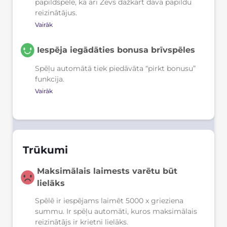
papildspēle, kā arī Zevs dažkārt dāvā papildu
reizinātājus.
Vairāk
Iespēja iegādāties bonusa brīvspēles
Spēļu automātā tiek piedāvāta “pirkt bonusu”
funkcija.
Vairāk
Trūkumi
Maksimālais laimests varētu būt
lielāks
Spēlē ir iespējams laimēt 5000 x grieziena
summu. Ir spēļu automāti, kuros maksimālais
reizinātājs ir krietni lielāks.