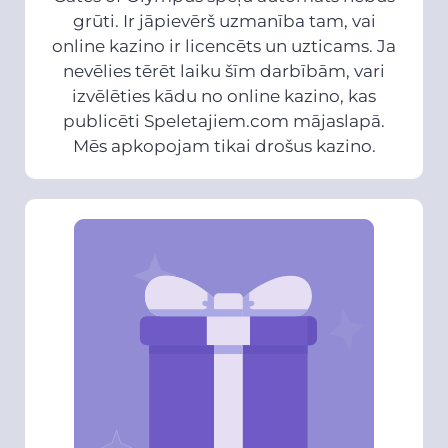
grūti. Ir jāpievērš uzmanība tam, vai
online kazino ir licencēts un uzticams. Ja
nevēlies tērēt laiku šīm darbībām, vari
izvēlēties kādu no online kazino, kas
publicēti Speletajiem.com mājaslapā.
Mēs apkopojam tikai drošus kazino.