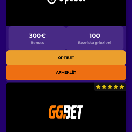
300€
100
Bonuss
Bezriska griezieni
OPTIBET
APMEKLĒT