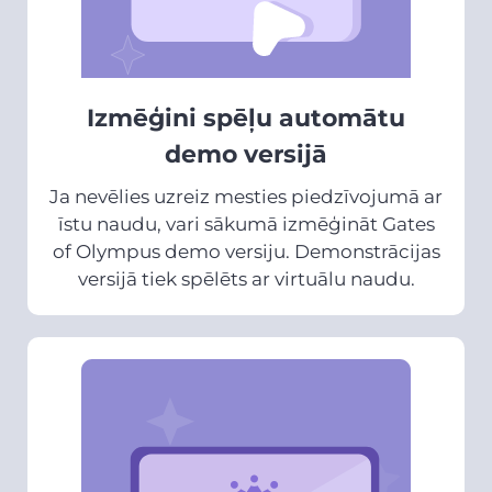
Izmēģini spēļu automātu
demo versijā
Ja nevēlies uzreiz mesties piedzīvojumā ar
īstu naudu, vari sākumā izmēģināt Gates
of Olympus demo versiju. Demonstrācijas
versijā tiek spēlēts ar virtuālu naudu.