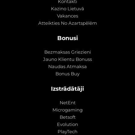
Kontakti
Kazino Lietuvā
Vakances
Atteikties No Azartspēlēm
Bonusi
Bezmaksas Griezieni
Jauno Klientu Bonuss
Naudas Atmaksa
Bonus Buy
Izstrādātāji
NetEnt
Microgaming
Betsoft
Evolution
PlayTech