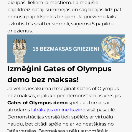
pie īpaši lieliem laimestiem. Laimējušie
papildreizinātāji summējas un saglabājas līdz pat
bonusa papildspēles beigām. Ja griezienu laikā
uzkritīs trīs scatter simboli, saņemsi 5 papildu
griezienus.
Izmēģini Gates of Olympus
demo bez maksas!
Ja vēlies iesākumā izmēģināt Gates of Olympus
bez maksas, ir jālūko pēc demonstrācijas versijas.
Gates of Olympus demo
spēļu automāts ir
atrodams
labākajos online kazino
visā pasaulē.
Demonstrācijas versijā tiek spēlēts ar virtuālu
naudu, bet citādi spēle ne ar ko neatšķiras no
īstās versijas. Bezmaksas spēļu automātā ir