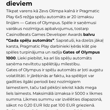
dieviem
Tikpat varens kā Zevs Olimpa kalnā ir Pragmatic
Play 6x5 režģa spēļu automāts ar 20 izmaksu
līnijām — Gates of Olympus. Spēle ir saņēmusi
vairākus nozīmīgus apbalvojumus, tostarp
CasinoBeats Games Developer Awards
balvu
“Gada spēļu automāts”
. Sapratuši, ka dzelzs jākaļ
karsta, Pragmatic Play darbinieki ķērās klāt pie
spēles turpinājuma un radīja
Gates of Olympus
1000
. Lieki piebilst, ka arī šis spēļu automāts
saņēma neviltotu spēlētāju mīlestību.
Gates of Olympus ir spēļu automāts ar ļoti augstu
volatilitāti. Ir jārēķinās ar faktu, ka spēlējot var
gadīties ilgāki periodi bez nozīmīgiem
laimestiem, taču tad pēkšņi iekrist kāds mega
liels laimests. Maksimālā izmaksa ir 5000 x likmes
summa. Likmes summu var izvēlēties diapazonā,
sākot no 0,20 EUR līdz pat 100 EUR griezienā.