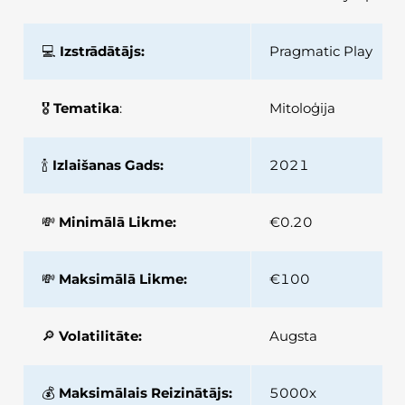
💻
Izstrādātājs:
Pragmatic Play
🎖️
Tematika
:
Mitoloģija
🍾
Izlaišanas Gads:
2021
💸
Minimālā Likme:
€0.20
💸
Maksimālā Likme:
€100
🔎
Volatilitāte:
Augsta
💰
Maksimālais Reizinātājs:
5000x