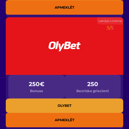
APMEKLĒT
Latvijas Licence
5/
5
250€
250
Bonuss
Bezriska griezieni
OLYBET
APMEKLĒT