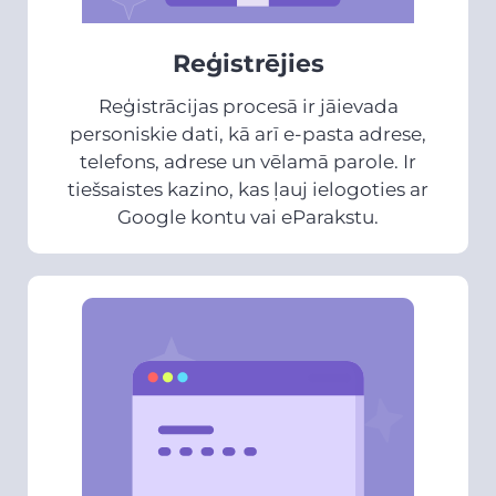
Reģistrējies
Reģistrācijas procesā ir jāievada
personiskie dati, kā arī e-pasta adrese,
telefons, adrese un vēlamā parole. Ir
tiešsaistes kazino, kas ļauj ielogoties ar
Google kontu vai eParakstu.