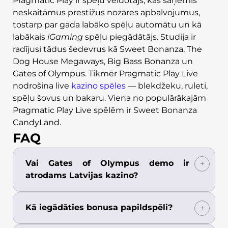
Pragmatic Play ir spēļu veidotājs, kas saņēmis
neskaitāmus prestižus nozares apbalvojumus,
tostarp par gada labāko spēļu automātu un kā
labākais
iGaming
spēļu piegādātājs. Studija ir
radījusi tādus šedevrus kā Sweet Bonanza, The
Dog House Megaways, Big Bass Bonanza un
Gates of Olympus. Tikmēr Pragmatic Play Live
nodrošina live
kazino spēles
— blekdžeku, ruleti,
spēļu šovus un bakaru. Viena no populārākajām
Pragmatic Play Live spēlēm ir Sweet Bonanza
CandyLand.
FAQ
Vai Gates of Olympus demo ir
atrodams Latvijas kazino?
Kā iegādāties bonusa papildspēli?