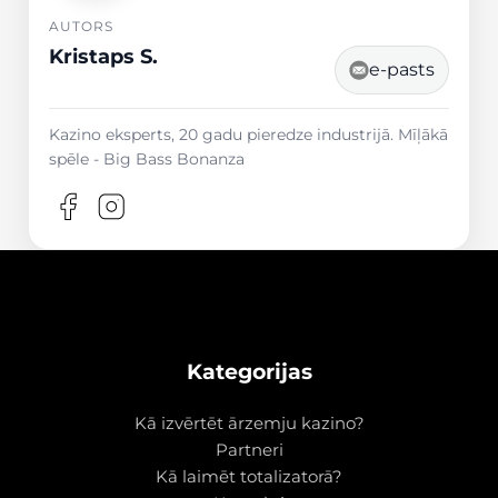
AUTORS
Kristaps S.
e-pasts
Kazino eksperts, 20 gadu pieredze industrijā. Mīļākā
spēle - Big Bass Bonanza
Kategorijas
Kā izvērtēt ārzemju kazino?
Partneri
Kā laimēt totalizatorā?