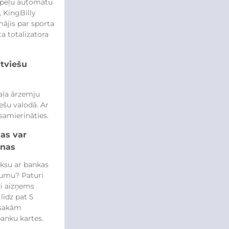
 spēļu automātu
, KingBilly
ājis par sporta
a totalizatora
atviešu
daļa ārzemju
ešu valodā. Ar
 samierināties.
as var
enas
aksu ar bankas
ījumu? Paturi
di aizņems
 līdz pat 5
esakām
banku kartes.