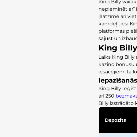
King Billy vairā
nepieminēt arī 
jāatzīmē arī vie
kamdēļ tieši Kin
platformas piešķ
sajust un izbaud
King Bill
Laiks King Bill
kazino bonusu u
iesācējiem, tā lo
Iepazīšanā
King Billy reģis
arī 250
bezmaks
Billy izstrādāto
Depozīts