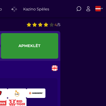
o
Kazino Spēles
4
/5
APMEKLĒT