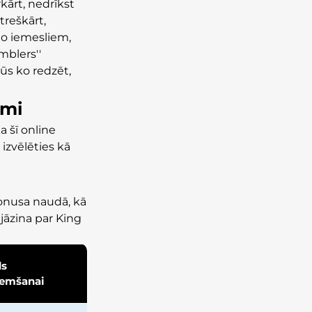
rkārt, nedrīkst
treškārt,
 no iemesliem,
mblers''
ūs ko redzēt,
umi
a šī online
izvēlēties kā
bonusa naudā, kā
v jāzina par King
ds
emšanai