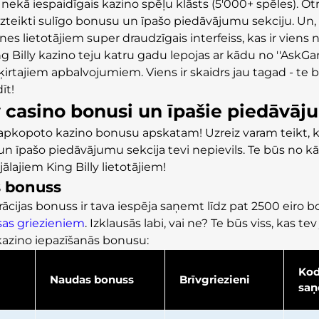
k nekā iespaidīgais kazino spēļu klāsts (5'000+ spēles). Ot
izteikti sulīgo bonusu un īpašo piedāvājumu sekciju. Un, 
tnes lietotājiem super draudzīgais interfeiss, kas ir viens
g Billy kazino teju katru gadu lepojas ar kādu no ''AskGa
irtajiem apbalvojumiem. Viens ir skaidrs jau tagad - te b
īt!
y casino bonusi un īpašie piedāvāj
y apkopoto kazino bonusu apskatam! Uzreiz varam teikt, k
n īpašo piedāvājumu sekcija tevi nepievils. Te būs no kā 
jālajiem King Billy lietotājiem!
s bonuss
trācijas bonuss ir tava iespēja saņemt līdz pat 2500 eiro 
as griezieniem
. Izklausās labi, vai ne? Te būs viss, kas te
 kazino iepazīšanās bonusu:
Ko
Naudas bonuss
Brīvgriezieni
saņ