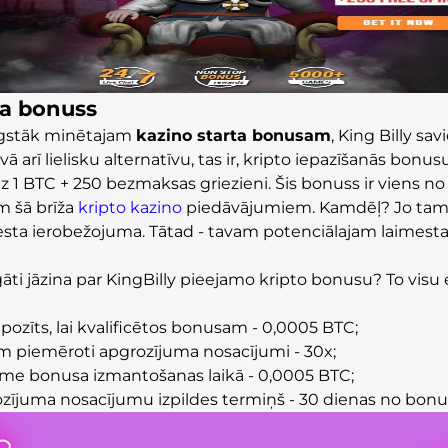
ta bonuss
ugstāk minētajam
kazino starta bonusam
, King Billy sa
 arī lielisku alternatīvu, tas ir, kripto iepazīšanās bonusu.
z 1 BTC + 250 bezmaksas griezieni. Šis bonuss ir viens no
m šā brīža
kripto kazino
piedāvājumiem. Kamdēļ? Jo tam
sta ierobežojuma. Tātad - tavam potenciālajam laimest
!
gāti jāzina par KingBilly pieejamo kripto bonusu? To vis
pozīts, lai kvalificētos bonusam - 0,0005 BTC;
 piemēroti apgrozījuma nosacījumi - 30x;
kme bonusa izmantošanas laikā - 0,0005 BTC;
ījuma nosacījumu izpildes termiņš - 30 dienas no bonus