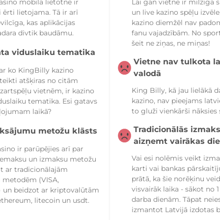
asino mobilā lietotne ir
Lai gan vietnē ir milzīga
 ērti lietojama. Tā ir arī
un live kazino spēļu izvēle
evilcīga, kas aplikācijas
kazino diemžēl nav padom
adara divtik baudāmu.
fanu vajadzībām. No sport
šeit ne ziņas, ne miņas!
nta viduslaiku tematika
Vietne nav tulkota l
 ar ko KingBilly kazino
valodā
eikti atšķiras no citām
King Billy, kā jau lielākā 
artspēļu vietnēm, ir kazino
kazino, nav pieejams latvi
duslaiku tematika. Esi gatavs
to gluži vienkārši nāksies
eļojumam laikā?
Tradicionālās izmaks
ksājumu metožu klāsts
aizņemt vairākas di
sino ir parūpējies arī par
Vai esi nolēmis veikt izm
u iemaksu un izmaksu metožu
karti vai bankas pārskait
ot ar tradicionālajām
prātā, ka šie norēķinu vei
 metodēm (VISA,
visvairāk laika - sākot no 1
 un beidzot ar kriptovalūtām
darba dienām. Tāpat nei
ethereum, litecoin un usdt.
izmantot Latvijā izdotas 