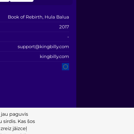
Book of Rebirth, Hula Balua
2017
-
support@kingbilly.com
kingbilly.com
 jau paguvis
sirdis. Kas šos
reiz jāizceļ