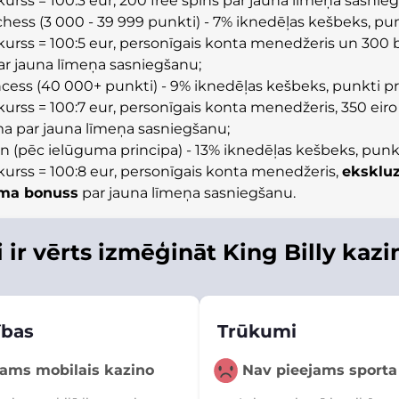
urss = 100:3 eur, 200 free spins par jauna līmeņa sasnie
ess (3 000 - 39 999 punkti) - 7% iknedēļas kešbeks, pu
urss = 100:5 eur, personīgais konta menedžeris un 300
par jauna līmeņa sasniegšanu;
ncess (40 000+ punkti) - 9% iknedēļas kešbeks, punkti 
urss = 100:7 eur, personīgais konta menedžeris, 350 eir
a par jauna līmeņa sasniegšanu;
 (pēc ielūguma principa) - 13% iknedēļas kešbeks, punk
urss = 100:8 eur, personīgais konta menedžeris,
ekskluz
uma bonuss
par jauna līmeņa sasniegšanu.
i ir vērts izmēģināt King Billy kazi
ības
Trūkumi
ojams mobilais kazino
Nav pieejams sporta 