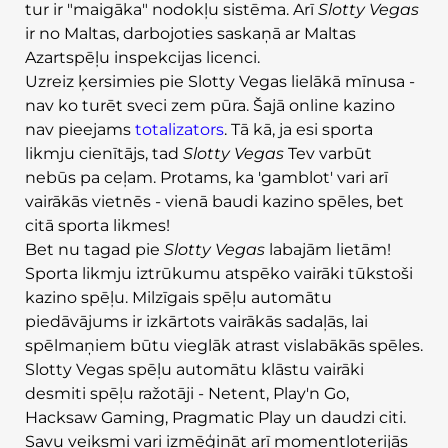
tur ir "maigāka" nodokļu sistēma. Arī
Slotty Vegas
ir no Maltas, darbojoties saskaņā ar Maltas
Azartspēļu inspekcijas licenci.
Uzreiz ķersimies pie Slotty Vegas lielākā mīnusa -
nav ko turēt sveci zem pūra. Šajā online kazino
nav pieejams
totalizators
. Tā kā, ja esi sporta
likmju cienītājs, tad
Slotty Vegas
Tev varbūt
nebūs pa ceļam. Protams, ka 'gamblot' vari arī
vairākās vietnēs - vienā baudi kazino spēles, bet
citā sporta likmes!
Bet nu tagad pie
Slotty Vegas
labajām lietām!
Sporta likmju iztrūkumu atspēko vairāki tūkstoši
kazino spēļu. Milzīgais spēļu automātu
piedāvājums ir izkārtots vairākās sadaļās, lai
spēlmaņiem būtu vieglāk atrast vislabākās spēles.
Slotty Vegas spēļu automātu klāstu vairāki
desmiti spēļu ražotāji - Netent, Play'n Go,
Hacksaw Gaming, Pragmatic Play un daudzi citi.
Savu veiksmi vari izmēģināt arī momentloterijās