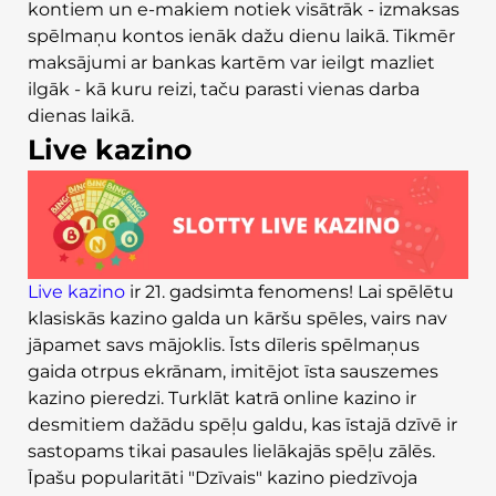
kontiem un e-makiem notiek visātrāk - izmaksas
spēlmaņu kontos ienāk dažu dienu laikā. Tikmēr
maksājumi ar bankas kartēm var ieilgt mazliet
ilgāk - kā kuru reizi, taču parasti vienas darba
dienas laikā.
Live kazino
Live kazino
ir 21. gadsimta fenomens! Lai spēlētu
klasiskās kazino galda un kāršu spēles, vairs nav
jāpamet savs mājoklis. Īsts dīleris spēlmaņus
gaida otrpus ekrānam, imitējot īsta sauszemes
kazino pieredzi. Turklāt katrā online kazino ir
desmitiem dažādu spēļu galdu, kas īstajā dzīvē ir
sastopams tikai pasaules lielākajās spēļu zālēs.
Īpašu popularitāti "Dzīvais" kazino piedzīvoja