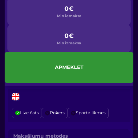
0€
Min iemaksa
0€
Min izmaksa
APMEKLĒT
Live čats
Pokers
Sporta likmes
Maksājumu metodes