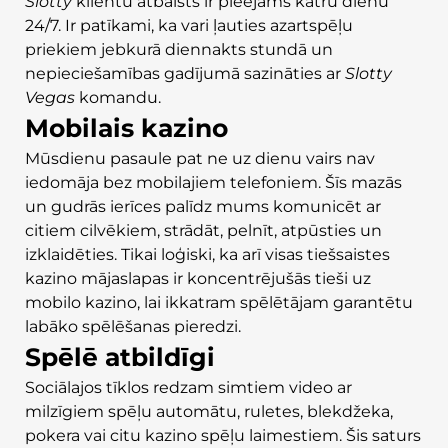
Slotty
klientu atbalsts ir pieejams katru dienu
24/7. Ir patīkami, ka vari ļauties azartspēļu
priekiem jebkurā diennakts stundā un
nepieciešamības gadījumā sazināties ar
Slotty
Vegas
komandu.
Mobilais kazino
Mūsdienu pasaule pat ne uz dienu vairs nav
iedomāja bez mobilajiem telefoniem. Šīs mazās
un gudrās ierīces palīdz mums komunicēt ar
citiem cilvēkiem, strādāt, pelnīt, atpūsties un
izklaidēties. Tikai loģiski, ka arī visas tiešsaistes
kazino mājaslapas ir koncentrējušās tieši uz
mobilo kazino, lai ikkatram spēlētājam garantētu
labāko spēlēšanas pieredzi.
Spēlē atbildīgi
Sociālajos tīklos redzam simtiem video ar
milzīgiem spēļu automātu, ruletes, blekdžeka,
pokera vai citu kazino spēļu laimestiem. Šis saturs