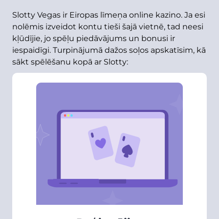
Slotty Vegas ir Eiropas līmeņa online kazino. Ja esi
nolēmis izveidot kontu tieši šajā vietnē, tad neesi
kļūdījie, jo spēļu piedāvājums un bonusi ir
iespaidīgi. Turpinājumā dažos soļos apskatīsim, kā
sākt spēlēšanu kopā ar Slotty: