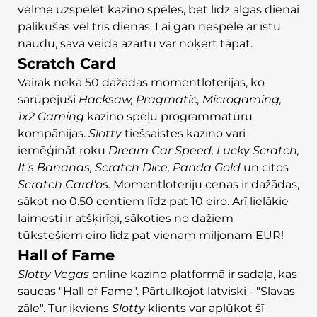
vēlme uzspēlēt kazino spēles, bet līdz algas dienai
palikušas vēl trīs dienas. Lai gan nespēlē ar īstu
naudu, sava veida azartu var noķert tāpat.
Scratch Card
Vairāk nekā 50 dažādas momentloterijas, ko
sarūpējuši
Hacksaw, Pragmatic, Microgaming,
1x2 Gaming
kazino spēļu programmatūru
kompānijas.
Slotty
tiešsaistes kazino vari
iemēģināt roku
Dream Car Speed, Lucky Scratch,
It's Bananas, Scratch Dice, Panda Gold
un citos
Scratch Card'os.
Momentloteriju cenas ir dažādas,
sākot no 0.50 centiem līdz pat 10 eiro. Arī lielākie
laimesti ir atšķirīgi, sākoties no dažiem
tūkstošiem eiro līdz pat vienam miljonam EUR!
Hall of Fame
Slotty Vegas
online kazino platformā ir sadaļa, kas
saucas "Hall of Fame". Pārtulkojot latviski - "Slavas
zāle". Tur ikviens
Slotty
klients var aplūkot šī