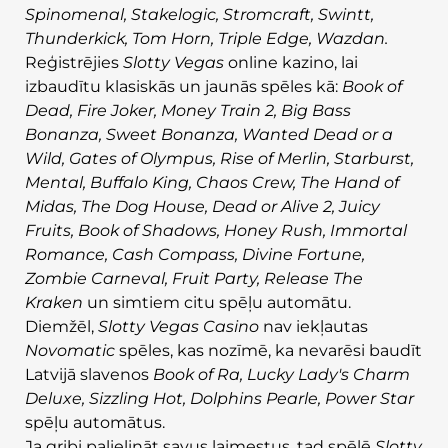
Spinomenal, Stakelogic, Stromcraft, Swintt,
Thunderkick, Tom Horn, Triple Edge, Wazdan.
Reģistrējies
Slotty Vegas
online kazino, lai
izbaudītu klasiskās un jaunās spēles kā:
Book of
Dead, Fire Joker, Money Train 2, Big Bass
Bonanza, Sweet Bonanza, Wanted Dead or a
Wild, Gates of Olympus, Rise of Merlin, Starburst,
Mental, Buffalo King, Chaos Crew, The Hand of
Midas, The Dog House, Dead or Alive 2, Juicy
Fruits, Book of Shadows, Honey Rush, Immortal
Romance, Cash Compass, Divine Fortune,
Zombie Carneval, Fruit Party, Release The
Kraken
un simtiem citu spēļu automātu.
Diemžēl,
Slotty Vegas Casino
nav iekļautas
Novomatic
spēles, kas nozīmē, ka nevarēsi baudīt
Latvijā slavenos
Book of Ra, Lucky Lady's Charm
Deluxe, Sizzling Hot, Dolphins Pearle, Power Star
spēļu automātus.
Ja gribi palielināt savus laimestus, tad spēlē
Slotty