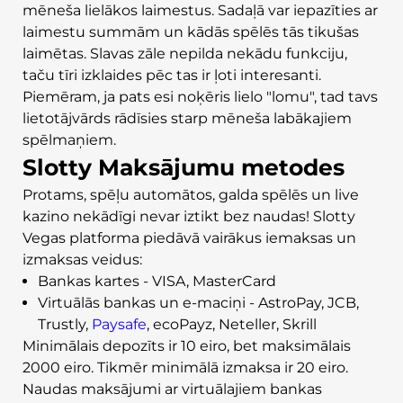
mēneša lielākos laimestus. Sadaļā var iepazīties ar
laimestu summām un kādās spēlēs tās tikušas
laimētas. Slavas zāle nepilda nekādu funkciju,
taču tīri izklaides pēc tas ir ļoti interesanti.
Piemēram, ja pats esi noķēris lielo "lomu", tad tavs
lietotājvārds rādīsies starp mēneša labākajiem
spēlmaņiem.
Slotty Maksājumu metodes
Protams, spēļu automātos, galda spēlēs un live
kazino nekādīgi nevar iztikt bez naudas! Slotty
Vegas platforma piedāvā vairākus iemaksas un
izmaksas veidus:
Bankas kartes - VISA, MasterCard
Virtuālās bankas un e-maciņi - AstroPay, JCB,
Trustly,
Paysafe
, ecoPayz, Neteller, Skrill
Minimālais depozīts ir 10 eiro, bet maksimālais
2000 eiro. Tikmēr minimālā izmaksa ir 20 eiro.
Naudas maksājumi ar virtuālajiem bankas