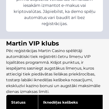
iesakām izmantot e-makus vai
kriptovalūtas. Jāpiebilst, ka demo spēļu
automātus vari baudīt arī bez
reģistrācijas.
Martin VIP klubs
Pēc reģistrācijas Martin Casino spēlētāji
automātiski tiek reģistrēti četru līmeņu VIP
lojalitātes programmā. Krājot punktus, ir
iespējams sasniegt augstākus līmeņus, kuros
attiecīgi tiek piedāvātas lielākas priekšrocības,
tostarp labāki iknedēļas kešbeka nosacījumi,
ekskluzīvi kazino bonusi un augstāki maksimālie
dienas izmaksas limiti.
Statuss
Iknedēļas kešbeks