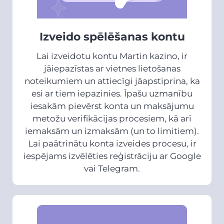
Izveido spēlēšanas kontu
Lai izveidotu kontu Martin kazino, ir
jāiepazīstas ar vietnes lietošanas
noteikumiem un attiecīgi jāapstiprina, ka
esi ar tiem iepazinies. Īpašu uzmanību
iesakām pievērst konta un maksājumu
metožu verifikācijas procesiem, kā arī
iemaksām un izmaksām (un to limitiem).
Lai paātrinātu konta izveides procesu, ir
iespējams izvēlēties reģistrāciju ar Google
vai Telegram.