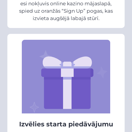
esi nokļuvis online kazino mājaslapā,
spied uz oranžās “Sign Up” pogas, kas
izvieta augšējā labajā stūrī.
Izvēlies starta piedāvājumu