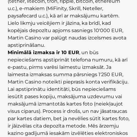
(tether, litecoin, tron, ripple, bitcoin, ethereum
u.c.), e-makiem (MiFinity, Skrill, Neteller,
paysafecard u.c.), kā arī ar maksājumu kartēm.
Lielo likmju veicējiem ir jāzina, ka brīdī, kad
kopējais depozītu apjoms sasniegs 10'000 EUR,
Martin Casino var palūgt naudas izcelsmes avota
apstiprināšanu.
Minimālā izmaksa ir 10 EUR
, un būs
nepieciešams apstiprināt telefona numuru, kā arī
e-pastu, pirms varēsi laimestu izmaksāt. Ja
laimesta izmaksas summa pārsniegs 1'250 EUR,
Martin Casino noteikti pieprasīs konta verifikāciju.
Lai apstiprinātu identitāti, būs nepieciešams
iesūtīt pases kopiju, maksājuma uzdevumu vai
maksājumā izmantotās kartes foto (neiekļaujot
visus ciparus). Process ir drošs, un nav jāsatraucas
par kartes datiem, bet ja nevēlies sūtīt kartes foto,
ir jāizvēlas cita depozīta metode. Mēs ārzemju
kazino gadījumā iesakām izvēlēties elektroniskos