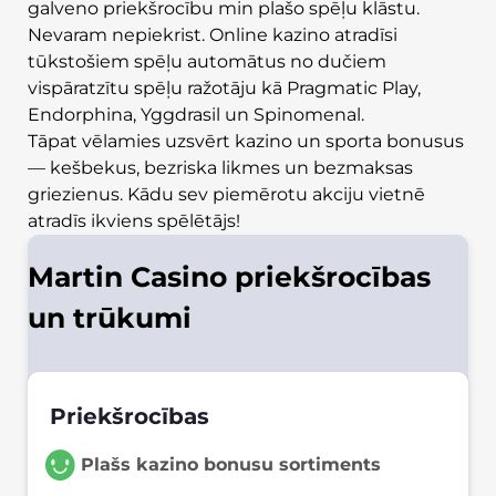
galveno priekšrocību min plašo spēļu klāstu.
Nevaram nepiekrist. Online kazino atradīsi
tūkstošiem spēļu automātus no dučiem
vispāratzītu spēļu ražotāju kā Pragmatic Play,
Endorphina, Yggdrasil un Spinomenal.
Tāpat vēlamies uzsvērt kazino un sporta bonusus
— kešbekus, bezriska likmes un bezmaksas
griezienus. Kādu sev piemērotu akciju vietnē
atradīs ikviens spēlētājs!
Martin Casino priekšrocības
un trūkumi
Priekšrocības
Plašs kazino bonusu sortiments