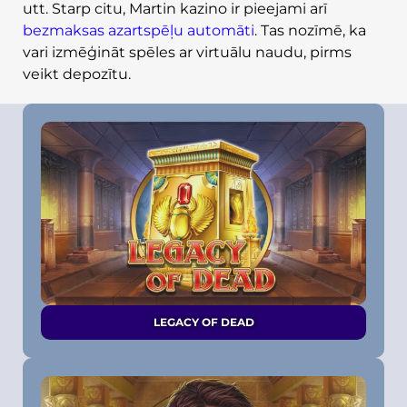
utt. Starp citu, Martin kazino ir pieejami arī
bezmaksas azartspēļu automāti
. Tas nozīmē, ka
vari izmēģināt spēles ar virtuālu naudu, pirms
veikt depozītu.
LEGACY OF DEAD