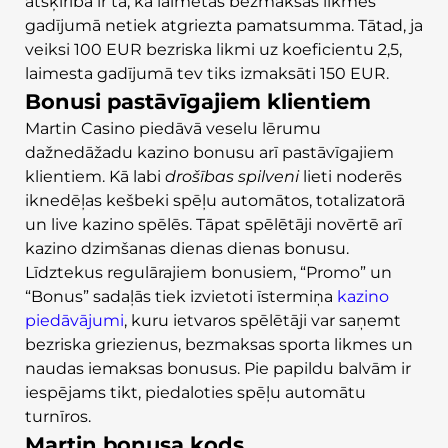
atšķirība ir tā, ka laimētas bezmaksas likmes
gadījumā netiek atgriezta pamatsumma. Tātad, ja
veiksi 100 EUR bezriska likmi uz koeficientu 2,5,
laimesta gadījumā tev tiks izmaksāti 150 EUR.
Bonusi pastāvīgajiem klientiem
Martin Casino piedāvā veselu lērumu
dažnedāžadu kazino bonusu arī pastāvīgajiem
klientiem. Kā labi
drošības spilveni
lieti noderēs
iknedēļas kešbeki spēļu automātos, totalizatorā
un live kazino spēlēs. Tāpat spēlētāji novērtē arī
kazino dzimšanas dienas dienas bonusu.
Līdztekus regulārajiem bonusiem, “Promo” un
“Bonus” sadaļās tiek izvietoti īstermiņa
kazino
piedāvājumi
, kuru ietvaros spēlētāji var saņemt
bezriska griezienus, bezmaksas sporta likmes un
naudas iemaksas bonusus. Pie papildu balvām ir
iespējams tikt, piedaloties spēļu automātu
turnīros.
Martin bonusa kods