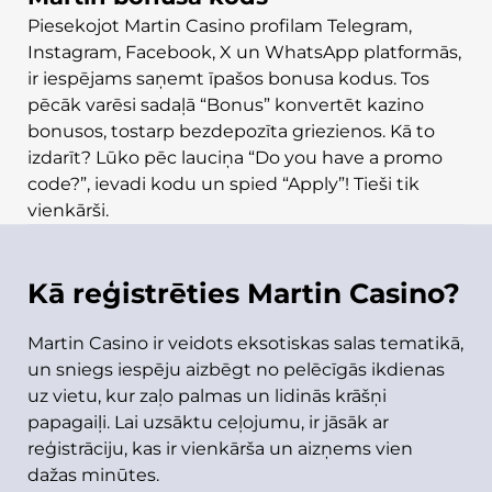
Piesekojot Martin Casino profilam Telegram,
Instagram, Facebook, X un WhatsApp platformās,
ir iespējams saņemt īpašos bonusa kodus. Tos
pēcāk varēsi sadaļā “Bonus” konvertēt kazino
bonusos, tostarp bezdepozīta griezienos. Kā to
izdarīt? Lūko pēc lauciņa “Do you have a promo
code?”, ievadi kodu un spied “Apply”! Tieši tik
vienkārši.
Kā reģistrēties Martin Casino?
Martin Casino ir veidots eksotiskas salas tematikā,
un sniegs iespēju aizbēgt no pelēcīgās ikdienas
uz vietu, kur zaļo palmas un lidinās krāšņi
papagaiļi. Lai uzsāktu ceļojumu, ir jāsāk ar
reģistrāciju, kas ir vienkārša un aizņems vien
dažas minūtes.