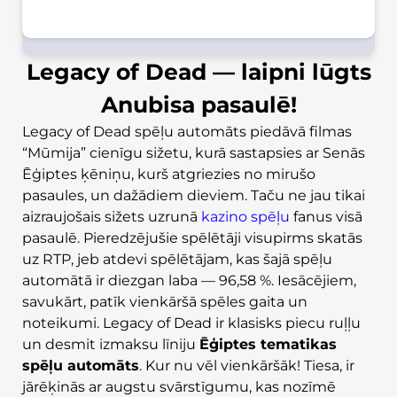
Legacy of Dead — laipni lūgts
Anubisa pasaulē!
Legacy of Dead spēļu automāts piedāvā filmas
“Mūmija” cienīgu sižetu, kurā sastapsies ar Senās
Ēģiptes ķēniņu, kurš atgriezies no mirušo
pasaules, un dažādiem dieviem. Taču ne jau tikai
aizraujošais sižets uzrunā
kazino spēļu
fanus visā
pasaulē. Pieredzējušie spēlētāji visupirms skatās
uz RTP, jeb atdevi spēlētājam, kas šajā spēļu
automātā ir diezgan laba — 96,58 %. Iesācējiem,
savukārt, patīk vienkāršā spēles gaita un
noteikumi. Legacy of Dead ir klasisks piecu ruļļu
un desmit izmaksu līniju
Ēģiptes tematikas
spēļu automāts
. Kur nu vēl vienkāršāk! Tiesa, ir
jārēķinās ar augstu svārstīgumu, kas nozīmē