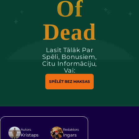
Of
Dead
Lasīt Tālāk Par
Spēli, Bonusiem,
Citu Informāciju,
Vai:
SPĒLĒT BEZ MAKSAS
Autors
Redaktors
Kristaps
Ingars