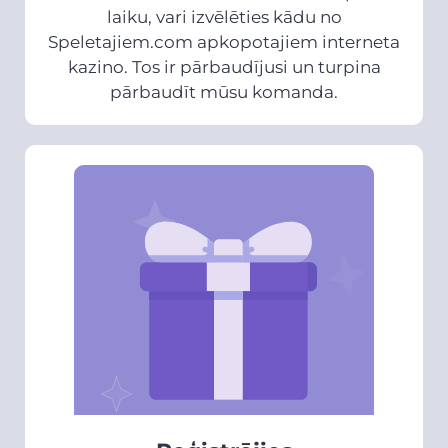
laiku, vari izvēlēties kādu no
Speletajiem.com apkopotajiem interneta
kazino. Tos ir pārbaudījusi un turpina
pārbaudīt mūsu komanda.