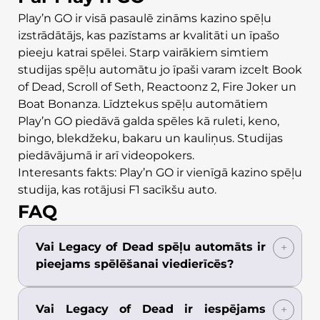
Play’n GO ir visā pasaulē zināms kazino spēļu
izstrādātājs, kas pazīstams ar kvalitāti un īpašo
pieeju katrai spēlei. Starp vairākiem simtiem
studijas spēļu automātu jo īpaši varam izcelt Book
of Dead, Scroll of Seth, Reactoonz 2, Fire Joker un
Boat Bonanza. Līdztekus spēļu automātiem
Play’n GO piedāvā galda spēles kā ruleti, keno,
bingo, blekdžeku, bakaru un kauliņus. Studijas
piedāvājumā ir arī videopokers.
Interesants fakts: Play’n GO ir vienīgā kazino spēļu
studija, kas rotājusi F1 sacīkšu auto.
FAQ
Vai Legacy of Dead spēļu automāts ir
pieejams spēlēšanai viedierīcēs?
Vai Legacy of Dead ir iespējams