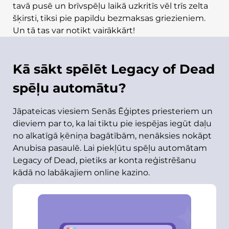
tavā pusē un brīvspēļu laikā uzkritīs vēl trīs zelta
šķirsti, tiksi pie papildu bezmaksas griezieniem.
Un tā tas var notikt vairākkārt!
Kā sākt spēlēt Legacy of Dead
spēļu automātu?
Jāpateicas viesiem Senās Ēģiptes priesteriem un
dieviem par to, ka lai tiktu pie iespējas iegūt daļu
no alkatīgā ķēniņa bagātībām, nenāksies nokāpt
Anubisa pasaulē. Lai piekļūtu spēļu automātam
Legacy of Dead, pietiks ar konta reģistrēšanu
kādā no labākajiem online kazino.