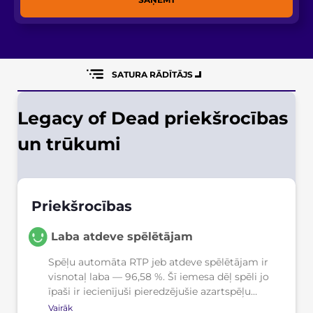
SATURA RĀDĪTĀJS
Legacy of Dead priekšrocības
un trūkumi
Priekšrocības
Laba atdeve spēlētājam
Spēļu automāta RTP jeb atdeve spēlētājam ir
visnotaļ laba — 96,58 %. Šī iemesa dēļ spēli jo
īpaši ir iecienījuši pieredzējušie azartspēļu
entuziasti.
Vairāk