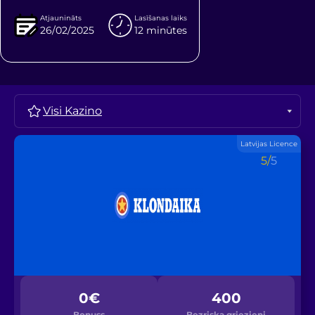
Atjaunināts
Lasīšanas laiks
26/02/2025
12 minūtes
Visi Kazino
Latvijas Licence
5/
5
0€
400
Bonuss
Bezriska griezieni