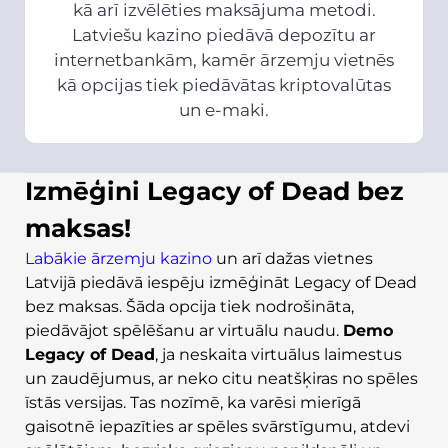
kā arī izvēlēties maksājuma metodi.
Latviešu kazino piedāvā depozītu ar
internetbankām, kamēr ārzemju vietnēs
kā opcijas tiek piedāvātas kriptovalūtas
un e-maki.
Izmēģini Legacy of Dead bez
maksas!
Labākie ārzemju kazino
un arī dažas vietnes
Latvijā piedāvā iespēju izmēģināt Legacy of Dead
bez maksas. Šāda opcija tiek nodrošināta,
piedāvājot spēlēšanu ar virtuālu naudu.
Demo
Legacy of Dead
, ja neskaita virtuālus laimestus
un zaudējumus, ar neko citu neatšķiras no spēles
īstās versijas. Tas nozīmē, ka varēsi mierīgā
gaisotnē iepazīties ar spēles svārstīgumu, atdevi