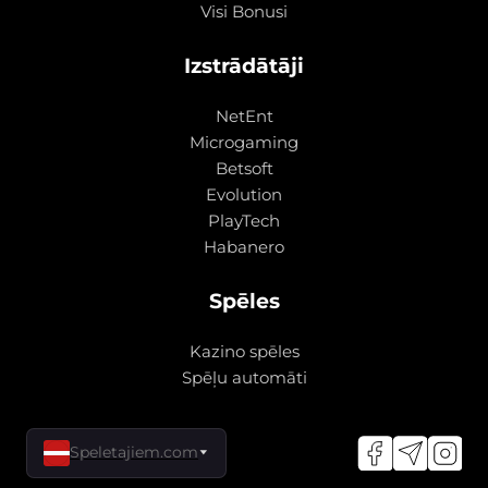
Visi Bonusi
Izstrādātāji
NetEnt
Microgaming
Betsoft
Evolution
PlayTech
Habanero
Spēles
Kazino spēles
Spēļu automāti
Speletajiem.com