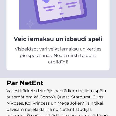
Veic iemaksu un izbaudi spēli
Visbeidzot vari veikt iemaksu un ķerties
pie spēlēšanas! Neaizmirsti to darīt
atbildīgi!
Par NetEnt
Vai esi kādreiz dzirdējis par tādiem izciliem spēļu
automātiem kā Gonzo’s Quest, Starburst, Guns
N’Roses, Koi Princess un Mega Joker? Tā ir tikai
pavisam neliela daļiņa no NetEnt studijas
veikuma. Šī spēļu izstrādātāja darbu ir novērtējuši