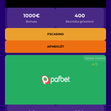
1000€
400
Bonuss
Bezriska griezieni
FSCASINO
APMEKLĒT
Latvijas Licence
4/
5