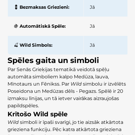
💈
Bezmaksas Griezieni:
Jā
🍇
Automātiskā Spēle:
Jā
🍒
Wild Simbols:
Jā
Spēles gaita un simboli
Par Senās Grieķijas tematikā veidotā spēļu
automāta simboliem kalpo Medūza, lauva,
Mīnotaurs un Fēnikss. Par
Wild
simbolu ir izvēlēts
Poseidona un Medūzas dēls - Pegazs. Spēlē ir 20
izmaksu līnijas, un tā ietver vairākas aizraujošas
papildspēles.
Krītošo Wild spēle
Wild
simboli ir īpaši svarīgi, jo tie aizsāk atkārtota
grieziena funkciju. Pēc katra atkārtota grieziena