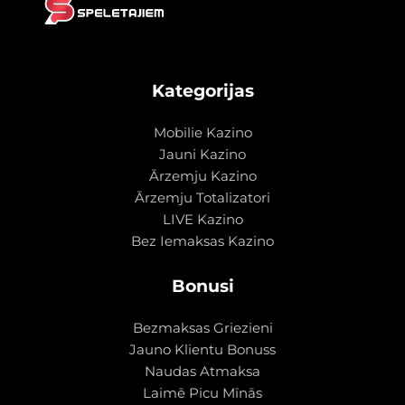
Kategorijas
Mobilie Kazino
Jauni Kazino
Ārzemju Kazino
Ārzemju Totalizatori
LIVE Kazino
Bez Iemaksas Kazino
Bonusi
Bezmaksas Griezieni
Jauno Klientu Bonuss
Naudas Atmaksa
Laimē Picu Mīnās