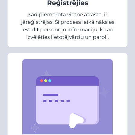
Reģistrējies
Kad piemērota vietne atrasta, ir
jāreģistrējas. Šī procesa laikā nāksies
ievadīt personīgo informāciju, kā arī
izvēlēties lietotājvārdu un paroli.