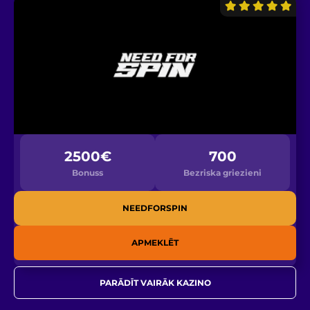
2500€
700
Bonuss
Bezriska griezieni
NEEDFORSPIN
APMEKLĒT
PARĀDĪT VAIRĀK KAZINO