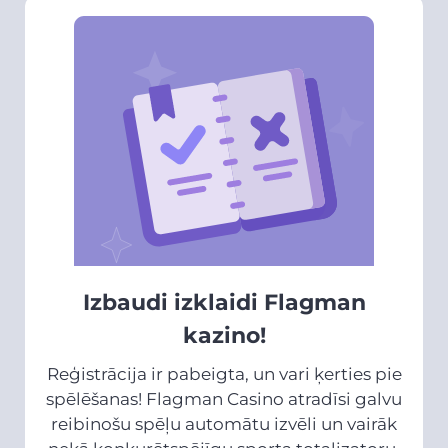
Izbaudi izklaidi Flagman
kazino!
Reģistrācija ir pabeigta, un vari ķerties pie
spēlēšanas! Flagman Casino atradīsi galvu
reibinošu spēļu automātu izvēli un vairāk