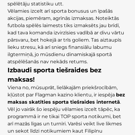
spēlētāju statistiku utt.
Vēlamies izcelt arī sporta bonusus un īpašās
akcijas, piemēram, agrīnās izmaksas. Noteiktās
futbola spēlēs laimests tiks izmaksēts jau brīdī,
kad tava komanda izvirzīsies vadībā ar divu vārtu
pārsvaru, bet hokejā ar trīs goliem. Tas aiztaupīs
lieku stresu, kā arī sniegs finansiālu labumu
ilgtermiņā, jo mūsdienu dinamiskajā sportā
atspēlēšanās nav nekāds retums.
Izbaudi sporta tiešraides bez
maksas!
Viena no, mūsuprāt, lielākajām priekšrocībām,
kļūstot par Flagman kazino klientu, ir iespēja
bez
maksas skatīties sporta tiešraides internetā
.
Vēl jo vairāk šo iespēju vēlamies izcelt tāpēc, ka
programmā ir ne tikai TOP sporta notikumi, bet
arī mazās līgas un turnīri. Varēsi veikt live likmes
un sekot līdzi notikumiem kaut Filipīnu