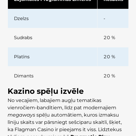
Dzelzs
-
Sudrabs
20 %
Platīns
20 %
Dimants
20 %
Kazino spēļu izvēle
No vecajiem, labajiem augļu tematikas
vienročiem-bandītiem, līdz pat modernajiem
megaways
spēļu automātiem, kuros izmaksu
līniju skaits var pārsniegt sešciparu skaitli, šķiet,
ka Flagman Casino ir pieejams it viss. Līdztekus