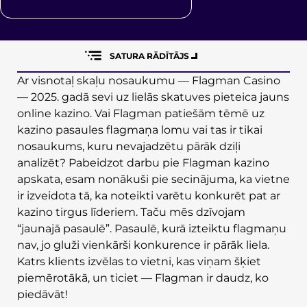
SATURA RĀDĪTĀJS
Ar visnotaļ skaļu nosaukumu — Flagman Casino
— 2025. gadā sevi uz lielās skatuves pieteica jauns
online kazino. Vai Flagman patiešām tēmē uz
kazino pasaules flagmaņa lomu vai tas ir tikai
nosaukums, kuru nevajadzētu pārāk dziļi
analizēt? Pabeidzot darbu pie Flagman kazino
apskata, esam nonākuši pie secinājuma, ka vietne
ir izveidota tā, ka noteikti varētu konkurēt pat ar
kazino tirgus līderiem. Taču mēs dzīvojam
“jaunajā pasaulē”. Pasaulē, kurā izteiktu flagmaņu
nav, jo gluži vienkārši konkurence ir pārāk liela.
Katrs klients izvēlas to vietni, kas viņam šķiet
piemērotākā, un ticiet — Flagman ir daudz, ko
piedāvāt!