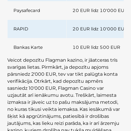
Paysafecard
20 EUR līdz 10'000 EUR
RAPID
20 EUR līdz 10'000 EUR
Bankas Karte
10 EUR līdz 500 EUR
Veicot depozītu Flagman kazino, ir jāatceras trīs
svarīgas lietas. Pirmkārt, ja depozītu apjoms
pārsniedz 2'000 EUR, tev var tikt palūgta konta
verifikācija. Otrkārt, kad depozītu apmērs
sasniedz 10'000 EUR, Flagman Casino var
uzjautāt arī ienākumu avotu. Treškārt, laimesta
izmaksa ir jāveic uz to pašu maksājuma metodi,
no kuras tikusi veikta iemaksa. Kas iesākumā var
šķist kā apgrūtinājums, patiesībā ir drošības
jautājums, kas lieku reizi parāda, ka ir arī ārzemju
kazino, kuriem drošība nav tukša muldēšana.