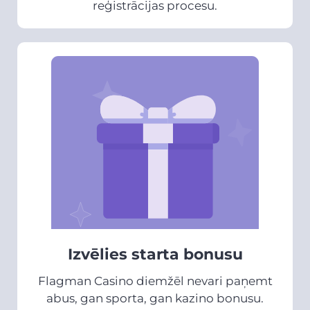
reģistrācijas procesu.
Izvēlies starta bonusu
Flagman Casino diemžēl nevari paņemt
abus, gan sporta, gan kazino bonusu.