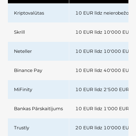
Kriptovalūtas
10 EUR līdz neierobežoti
Skrill
10 EUR līdz 10'000 EUR
Neteller
10 EUR līdz 10'000 EUR
Binance Pay
10 EUR līdz 40'000 EUR
MiFinity
10 EUR līdz 2'500 EUR
Bankas Pārskaitījums
10 EUR līdz 1'000 EUR
Trustly
20 EUR līdz 10'000 EUR