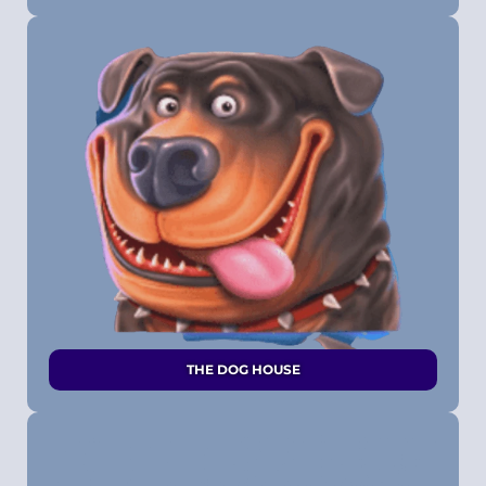
THE DOG HOUSE