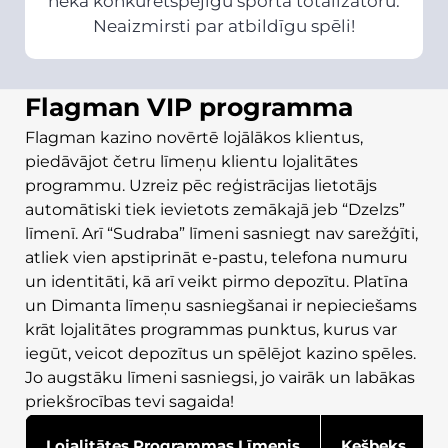
nekā konkurētspējīgu sporta totalizatoru.
Neaizmirsti par atbildīgu spēli!
Flagman VIP programma
Flagman kazino novērtē lojālākos klientus,
piedāvājot četru līmeņu klientu lojalitātes
programmu. Uzreiz pēc reģistrācijas lietotājs
automātiski tiek ievietots zemākajā jeb “Dzelzs”
līmenī. Arī “Sudraba” līmeni sasniegt nav sarežģīti,
atliek vien apstiprināt e-pastu, telefona numuru
un identitāti, kā arī veikt pirmo depozītu. Platīna
un Dimanta līmeņu sasniegšanai ir nepieciešams
krāt lojalitātes programmas punktus, kurus var
iegūt, veicot depozītus un spēlējot kazino spēles.
Jo augstāku līmeni sasniegsi, jo vairāk un labākas
priekšrocības tevi sagaida!
Lojalitātes Programmas Līmenis
Kešbeks