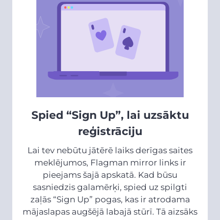
Spied “Sign Up”, lai uzsāktu
reģistrāciju
Lai tev nebūtu jātērē laiks derīgas saites
meklējumos, Flagman mirror links ir
pieejams šajā apskatā. Kad būsu
sasniedzis galamērķi, spied uz spilgti
zaļās “Sign Up” pogas, kas ir atrodama
mājaslapas augšējā labajā stūrī. Tā aizsāks