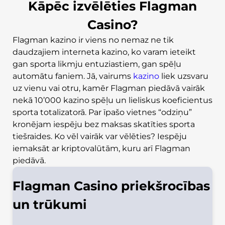
Kāpēc izvēlēties Flagman
Casino?
Flagman kazino ir viens no nemaz ne tik
daudzajiem interneta kazino, ko varam ieteikt
gan sporta likmju entuziastiem, gan spēļu
automātu faniem. Jā, vairums
kazino
liek uzsvaru
uz vienu vai otru, kamēr Flagman piedāvā vairāk
nekā 10’000 kazino spēļu un lieliskus koeficientus
sporta totalizatorā. Par īpašo vietnes “odziņu”
kronējam iespēju bez maksas skatīties sporta
tiešraides. Ko vēl vairāk var vēlēties? Iespēju
iemaksāt ar kriptovalūtām, kuru arī Flagman
piedāvā.
Flagman Casino priekšrocības
un trūkumi