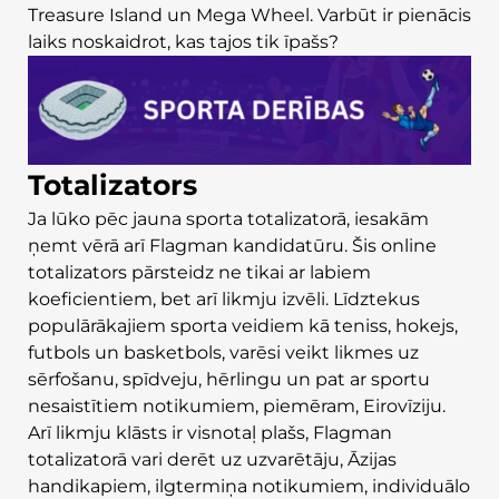
Treasure Island un Mega Wheel. Varbūt ir pienācis
laiks noskaidrot, kas tajos tik īpašs?
Totalizators
Ja lūko pēc jauna sporta totalizatorā, iesakām
ņemt vērā arī Flagman kandidatūru. Šis online
totalizators pārsteidz ne tikai ar labiem
koeficientiem, bet arī likmju izvēli. Līdztekus
populārākajiem sporta veidiem kā teniss, hokejs,
futbols un basketbols, varēsi veikt likmes uz
sērfošanu, spīdveju, hērlingu un pat ar sportu
nesaistītiem notikumiem, piemēram, Eirovīziju.
Arī likmju klāsts ir visnotaļ plašs, Flagman
totalizatorā vari derēt uz uzvarētāju, Āzijas
handikapiem, ilgtermiņa notikumiem, individuālo