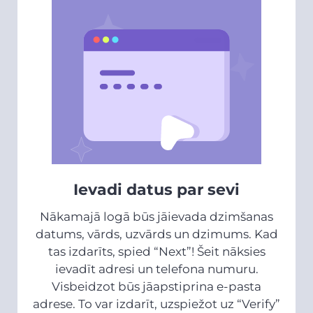
Ievadi datus par sevi
Nākamajā logā būs jāievada dzimšanas
datums, vārds, uzvārds un dzimums. Kad
tas izdarīts, spied “Next”! Šeit nāksies
ievadīt adresi un telefona numuru.
Visbeidzot būs jāapstiprina e-pasta
adrese. To var izdarīt, uzspiežot uz “Verify”