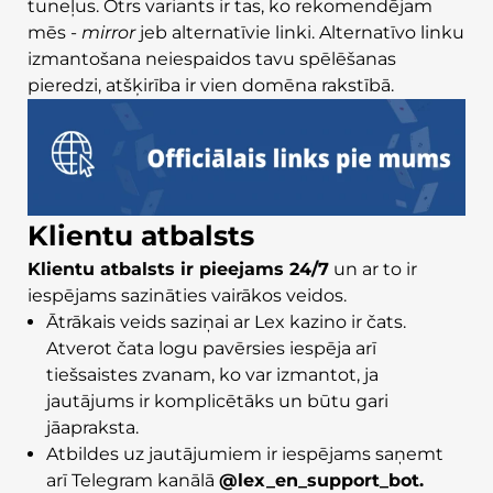
tuneļus. Otrs variants ir tas, ko rekomendējam
mēs -
mirror
jeb alternatīvie linki. Alternatīvo linku
izmantošana neiespaidos tavu spēlēšanas
pieredzi, atšķirība ir vien domēna rakstībā.
Klientu atbalsts
Klientu atbalsts ir pieejams 24/7
un ar to ir
iespējams sazināties vairākos veidos.
Ātrākais veids saziņai ar Lex kazino ir čats.
Atverot čata logu pavērsies iespēja arī
tiešsaistes zvanam, ko var izmantot, ja
jautājums ir komplicētāks un būtu gari
jāapraksta.
Atbildes uz jautājumiem ir iespējams saņemt
arī Telegram kanālā
@lex_en_support_bot.