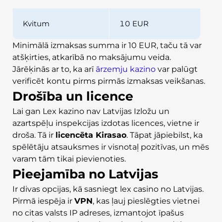
Kvitum
10 EUR
Minimālā izmaksas summa ir 10 EUR, taču tā var
atšķirties, atkarībā no maksājumu veida.
Jārēķinās ar to, ka arī
ārzemju kazino
var palūgt
verificēt kontu pirms pirmās izmaksas veikšanas.
Drošība un licence
Lai gan Lex kazino nav Latvijas Izložu un
azartspēļu inspekcijas izdotas licences, vietne ir
droša. Tā ir
licencēta Kirasao
. Tāpat jāpiebilst, ka
spēlētāju atsauksmes ir visnotaļ pozitīvas, un mēs
varam tām tikai pievienoties.
Pieejamība no Latvijas
Ir divas opcijas, kā sasniegt lex casino no Latvijas.
Pirmā iespēja ir
VPN
, kas ļauj pieslēgties vietnei
no citas valsts IP adreses, izmantojot īpašus