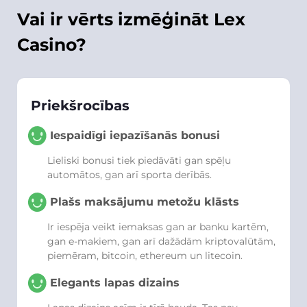
Vai ir vērts izmēģināt Lex
Casino?
Priekšrocības
Iespaidīgi iepazīšanās bonusi
Lieliski bonusi tiek piedāvāti gan spēļu
automātos, gan arī sporta derībās.
Plašs maksājumu metožu klāsts
Ir iespēja veikt iemaksas gan ar banku kartēm,
gan e-makiem, gan arī dažādām kriptovalūtām,
piemēram, bitcoin, ethereum un litecoin.
Elegants lapas dizains