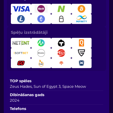
Spēļu izstrādātāji
TOP spēles
Zeus Hades, Sun of Egypt 3, Space Meow
Dibināšanas gads
2024
Telefons