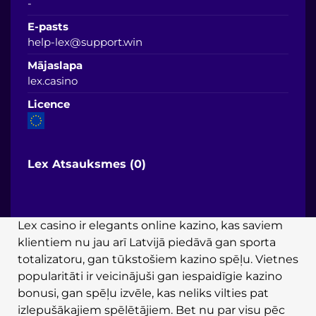
-
E-pasts
help-lex@support.win
Mājaslapa
lex.casino
Licence
Lex Atsauksmes (0)
Lex casino ir elegants online kazino, kas saviem
klientiem nu jau arī Latvijā piedāvā gan sporta
totalizatoru, gan tūkstošiem kazino spēļu. Vietnes
popularitāti ir veicinājuši gan iespaidīgie kazino
bonusi, gan spēļu izvēle, kas neliks vilties pat
izlepušākajiem spēlētājiem. Bet nu par visu pēc