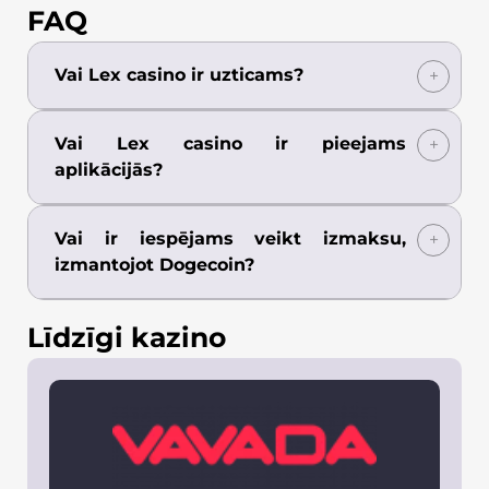
FAQ
Vai Lex casino ir uzticams?
Vai Lex casino ir pieejams
aplikācijās?
Vai ir iespējams veikt izmaksu,
izmantojot Dogecoin?
Līdzīgi kazino