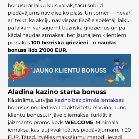
bonusu ar laiku kļūs vairāk, taču šobrīd
piedāvājums nav diez ko plašs. Un tomēr — nevar
arī teikt, ka akciju nav vispār. Esošie spēlētāji laiku
pa laikam var saņemt bezriska griezienus un pa
kādai naudas atmaksai, bet jaunajiem klientiem
pienākas
100 bezriska griezieni
un
naudas
bonuss līdz 2'000 EUR.
Aladina kazino starta bonuss
Kā zināms, Latvijas
kazino bez pirmās iemaksas
bonusus nepiedāvā. Lai aktivizētu Aladina jauno
klientu bonusu, ir jāveic iemaksa, turklāt ir
jāizmanto promo kods
WELCOME
. Minimālā
iemaksa, kas ļauj kvalificēties piedāvājumam, ir 20
EUR. Tātad, izvēlies maksājumu metodi, ievadi