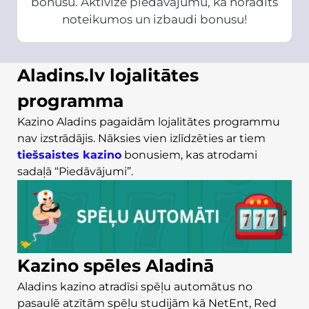
bonusu. Aktivizē piedāvājumu, kā norādīts
noteikumos un izbaudi bonusu!
Aladins.lv lojalitātes
programma
Kazino Aladins pagaidām lojalitātes programmu
nav izstrādājis. Nāksies vien izlīdzēties ar tiem
tiešsaistes kazino
bonusiem, kas atrodami
sadaļā “Piedāvājumi”.
Kazino spēles Aladinā
Aladins kazino atradīsi spēļu automātus no
pasaulē atzītām spēļu studijām kā NetEnt, Red