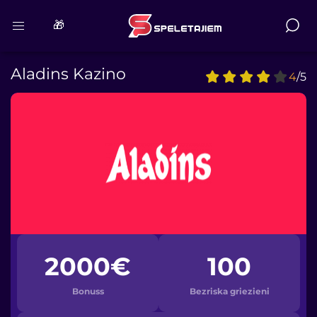
🎁
Aladins Kazino
4
/5
2000€
100
Bonuss
Bezriska griezieni