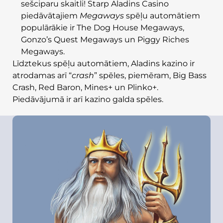
sešciparu skaitli! Starp Aladins Casino
piedāvātajiem
Megaways
spēļu automātiem
populārākie ir The Dog House Megaways,
Gonzo’s Quest Megaways un Piggy Riches
Megaways.
Līdztekus spēļu automātiem, Aladins kazino ir
atrodamas arī “
crash
” spēles, piemēram, Big Bass
Crash, Red Baron, Mines+ un Plinko+.
Piedāvājumā ir arī kazino galda spēles.