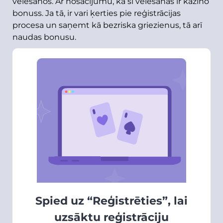
vēlēšanos. Ar nosacījumu, ka šī vēlēšanās ir kazino
bonuss. Ja tā, ir vari ķerties pie reģistrācijas
procesa un saņemt kā bezriska griezienus, tā arī
naudas bonusu.
Spied uz “Reģistrēties”, lai
uzsāktu reģistrāciju