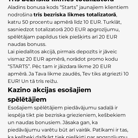
Aladins bonusa kods “Starts” jaunajiem klientiem
nodrošina
trīs bezriska likmes totalizatorā
,
katru 50 procentu apmērā līdz 10 EUR. Turklāt,
sasniedzot totalizatorā 200 EUR apgrozījumu,
spēlētājam papildus tiek piešķirts arī 20 EUR
naudas bonuss.
Lai piedalītos akcijā, pirmais depozīts ir jāveic
vismaz 20 EUR apmērā, norādot promo kodu
“STARTS”. Pēc tam ir jāizdara likme 20 EUR
apmērā. Ja Tava likme zaudēs, Tev tiks atgriezti 10
EUR! Un tā trīs reižu.
Kazino akcijas esošajiem
spēlētājiem
Esošajiem spēlētājiem piedāvājumu sadaļā ir
iespēja tikt pie bezriska griezieniem, kešbekiem
un naudas bonusiem. Jāsaka gan, ka
piedāvājumu varētu būt arī vairāk. Patīkami ir tas,
ka kešbeki dažkārt tiek piešķirti par apgrozījumu,