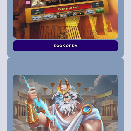
BOOK OF RA