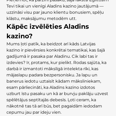
Tevi tikai un vienīgi Aladins kazino jautājumā —
uzzināsi visu par jauno klientu bonusiem, spēļu
klāstu, maksājumu metodēm utt.
Kāpēc izvēlēties Aladins
kazino?
Mums ļoti patīk, ka beidzot arī kāds Latvijas
kazino ir pievērsies konkrētai tematikai, kas šajā
gadījumā ir pasaka par Aladinu. Cik labi tas ir
izdevies? Ir, protams, kur pielikt. Rodas sajūta, ka
darbā ir izmantoti mākslīgā intelekta rīki, kas
mājaslapu padara bezpersonisku. Ja lapu un
banerus iedotu uztaisīt kādam māksliniekam,
esam pārliecināti, ka Aladins kazino izdotos
uzburt īstu pasaku un kā ar burvju paklāju uzvest
spēlētājus septītajās debesīs. Ļoti ceram, ka
nākotnē tas tā arī būs, bet pagaidām iedodam
cepumu jau par ideju vien.