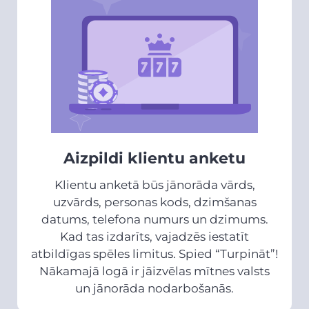
Aizpildi klientu anketu
Klientu anketā būs jānorāda vārds,
uzvārds, personas kods, dzimšanas
datums, telefona numurs un dzimums.
Kad tas izdarīts, vajadzēs iestatīt
atbildīgas spēles limitus. Spied “Turpināt”!
Nākamajā logā ir jāizvēlas mītnes valsts
un jānorāda nodarbošanās.