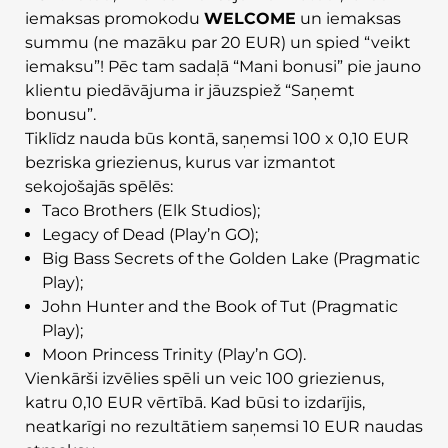
iemaksas promokodu
WELCOME
un iemaksas
summu (ne mazāku par 20 EUR) un spied “veikt
iemaksu”! Pēc tam sadaļā “Mani bonusi” pie jauno
klientu piedāvājuma ir jāuzspiež “Saņemt
bonusu”.
Tiklīdz nauda būs kontā, saņemsi 100 x 0,10 EUR
bezriska griezienus, kurus var izmantot
sekojošajās spēlēs:
Taco Brothers (Elk Studios);
Legacy of Dead (Play’n GO);
Big Bass Secrets of the Golden Lake (Pragmatic
Play);
John Hunter and the Book of Tut (Pragmatic
Play);
Moon Princess Trinity (Play’n GO).
Vienkārši izvēlies spēli un veic 100 griezienus,
katru 0,10 EUR vērtībā. Kad būsi to izdarījis,
neatkarīgi no rezultātiem saņemsi 10 EUR naudas