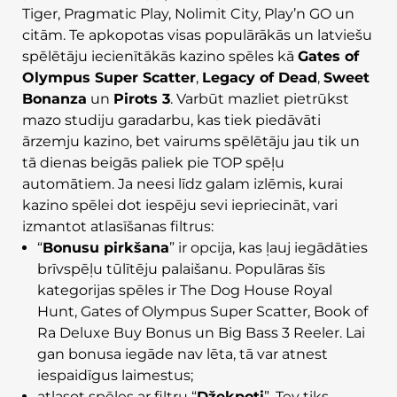
Tiger, Pragmatic Play, Nolimit City, Play’n GO un
citām. Te apkopotas visas populārākās un latviešu
spēlētāju iecienītākās kazino spēles kā
Gates of
Olympus Super Scatter
,
Legacy of Dead
,
Sweet
Bonanza
un
Pirots 3
. Varbūt mazliet pietrūkst
mazo studiju garadarbu, kas tiek piedāvāti
ārzemju kazino, bet vairums spēlētāju jau tik un
tā dienas beigās paliek pie TOP spēļu
automātiem. Ja neesi līdz galam izlēmis, kurai
kazino spēlei dot iespēju sevi iepriecināt, vari
izmantot atlasīšanas filtrus:
“
Bonusu pirkšana
” ir opcija, kas ļauj iegādāties
brīvspēļu tūlītēju palaišanu. Populāras šīs
kategorijas spēles ir The Dog House Royal
Hunt, Gates of Olympus Super Scatter, Book of
Ra Deluxe Buy Bonus un Big Bass 3 Reeler. Lai
gan bonusa iegāde nav lēta, tā var atnest
iespaidīgus laimestus;
atlasot spēles ar filtru “
Džekpoti
”, Tev tiks