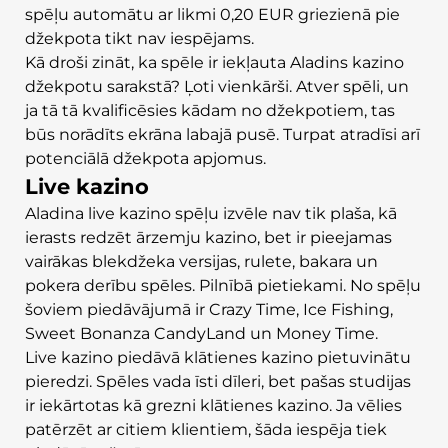
spēļu automātu ar likmi 0,20 EUR griezienā pie
džekpota tikt nav iespējams.
Kā droši zināt, ka spēle ir iekļauta Aladins kazino
džekpotu sarakstā? Ļoti vienkārši. Atver spēli, un
ja tā tā kvalificēsies kādam no džekpotiem, tas
būs norādīts ekrāna labajā pusē. Turpat atradīsi arī
potenciālā džekpota apjomus.
Live kazino
Aladina live kazino spēļu izvēle nav tik plaša, kā
ierasts redzēt ārzemju kazino, bet ir pieejamas
vairākas blekdžeka versijas, rulete, bakara un
pokera derību spēles. Pilnībā pietiekami. No spēļu
šoviem piedāvājumā ir Crazy Time, Ice Fishing,
Sweet Bonanza CandyLand un Money Time.
Live kazino piedāvā klātienes kazino pietuvinātu
pieredzi. Spēles vada īsti dīleri, bet pašas studijas
ir iekārtotas kā grezni klātienes kazino. Ja vēlies
patērzēt ar citiem klientiem, šāda iespēja tiek