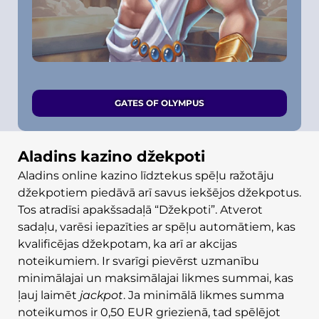
GATES OF OLYMPUS
Aladins kazino džekpoti
Aladins online kazino līdztekus spēļu ražotāju
džekpotiem piedāvā arī savus iekšējos džekpotus.
Tos atradīsi apakšsadaļā “Džekpoti”. Atverot
sadaļu, varēsi iepazīties ar spēļu automātiem, kas
kvalificējas džekpotam, ka arī ar akcijas
noteikumiem. Ir svarīgi pievērst uzmanību
minimālajai un maksimālajai likmes summai, kas
ļauj laimēt
jackpot
. Ja minimālā likmes summa
noteikumos ir 0,50 EUR griezienā, tad spēlējot