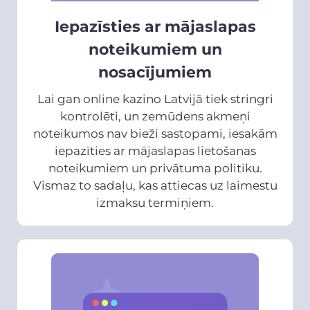
Iepazīsties ar mājaslapas
noteikumiem un
nosacījumiem
Lai gan online kazino Latvijā tiek stringri
kontrolēti, un zemūdens akmeņi
noteikumos nav bieži sastopami, iesakām
iepazīties ar mājaslapas lietošanas
noteikumiem un privātuma politiku.
Vismaz to sadaļu, kas attiecas uz laimestu
izmaksu termiņiem.