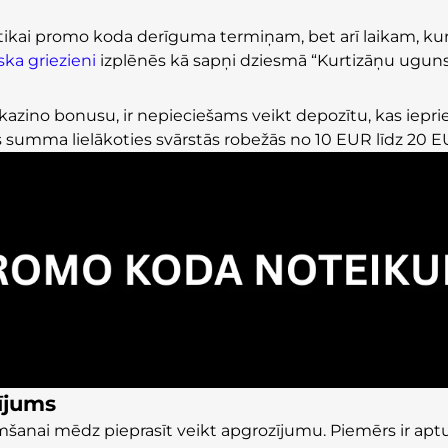
kai promo koda derīguma termiņam, bet arī laikam, kurā
ska griezieni
izplēnēs kā sapņi dziesmā “Kurtizāņu uguns
azino bonusu, ir nepieciešams veikt depozītu, kas iepr
s summa lielākoties svārstās robežās no 10 EUR līdz 20 E
ījums
anai mēdz pieprasīt veikt apgrozījumu. Piemērs ir aptu