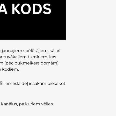
 jaunajiem spēlētājiem, kā arī
r tuvākajiem turnīriem, kas
dzēm (pēc bukmeikera domām).
o kodiem.
 Šī iemesla dēļ iesakām piesekot
s kanālus, pa kuriem vēlies