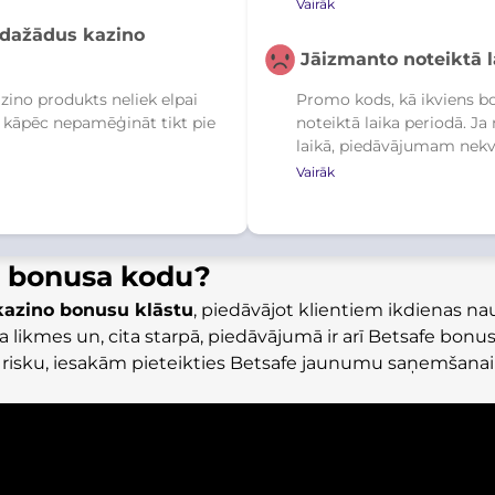
piedāvājumiem.
Vairāk
t dažādus kazino
Jāizmanto noteiktā l
azino produkts neliek elpai
Promo kods, kā ikviens bo
, kāpēc nepamēģināt tikt pie
noteiktā laika periodā. Ja 
laikā, piedāvājumam nekva
Vairāk
e bonusa kodu?
kazino bonusu klāstu
, piedāvājot klientiem ikdienas na
a likmes un, cita starpā, piedāvājumā ir arī Betsafe bonu
 risku, iesakām pieteikties Betsafe jaunumu saņemšanai