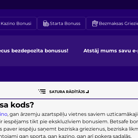
Kazino Bonusi
Starta Bonuss
Bezmaksas Griezi
cus bezdepozīta bonusus!
Atstāj mums savu e-
SATURA RĀDĪTĀJS
usa kods?
zino
, gan ārzemju azartspēļu vietnes saviem uzticamāka
ir iespējams tikt pie ekskluzīviem bonusiem. Betsafe b
s paver iespēju saņemt bezriska griezienus, bezriska lik
tojami gan sporta, gan kazino, gan arī pokera sadaļās.