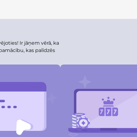
joties! Ir jāņem vērā, ka
 pamācību, kas palīdzēs