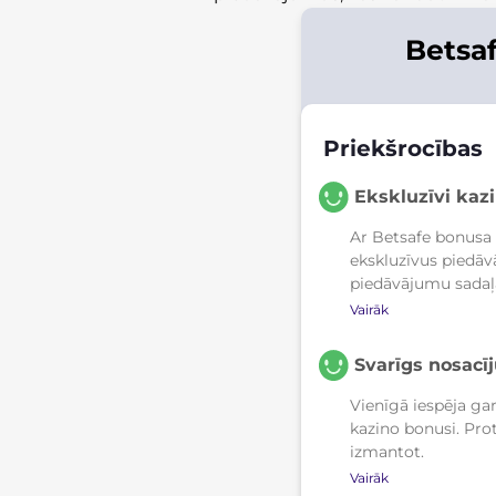
Betsa
Priekšrocības
Ekskluzīvi kaz
Ar Betsafe bonusa
ekskluzīvus piedā
piedāvājumu sadaļ
Vairāk
Svarīgs nosacīj
Vienīgā iespēja gar
kazino bonusi. Prot
izmantot.
Vairāk