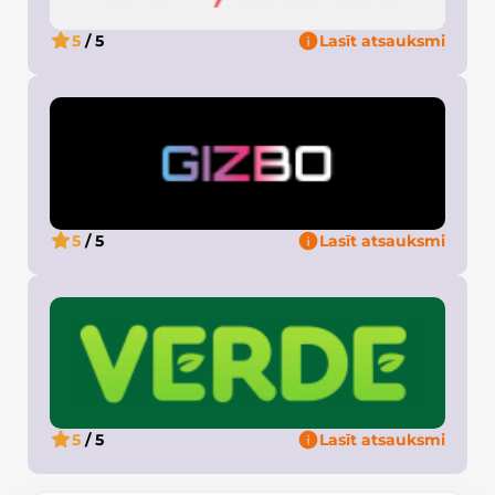
5
/ 5
Lasīt atsauksmi
5
/ 5
Lasīt atsauksmi
5
/ 5
Lasīt atsauksmi