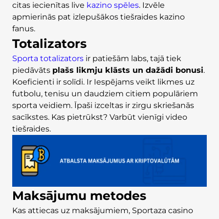
citas iecienītas live
kazino spēles
. Izvēle
apmierinās pat izlepušākos tiešraides kazino
fanus.
Totalizators
Sporta totalizators
ir patiešām labs, tajā tiek
piedāvāts
plašs likmju klāsts un dažādi bonusi
.
Koeficienti ir solīdi. Ir Iespējams veikt likmes uz
futbolu, tenisu un daudziem citiem populāriem
sporta veidiem. Īpaši izceltas ir zirgu skriešanās
sacīkstes. Kas pietrūkst? Varbūt vienīgi video
tiešraides.
Maksājumu metodes
Kas attiecas uz maksājumiem, Sportaza casino