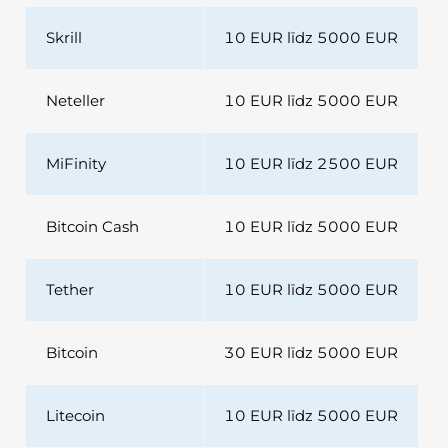
Skrill
10 EUR līdz 5000 EUR
Neteller
10 EUR līdz 5000 EUR
MiFinity
10 EUR līdz 2500 EUR
Bitcoin Cash
10 EUR līdz 5000 EUR
Tether
10 EUR līdz 5000 EUR
Bitcoin
30 EUR līdz 5000 EUR
Litecoin
10 EUR līdz 5000 EUR