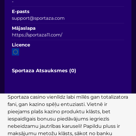
-
E-pasts
support@sportaza.com
Mājaslapa
https://sportaza11.com/
Licence
Sportaza Atsauksmes (0)
Sportaza casino vienlīdz labi mīlēs gan totalizatora
fani, gan kazino spēļu entuziasti. Vietnē ir
pieejams plašs kazino produktu klāsts, bet
iespaidīgais bonusu piedāvājums iegriezīs
nebeidzamu jautrības karuseli! Papildu pluss ir
maksājumu metožu klāsts, sākot no banku