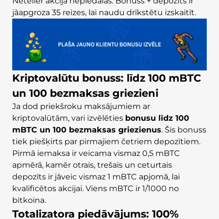
Neteller akcijā nepiedalās. Bonuss + depozīts ir
jāapgroza 35 reizes, lai naudu drīkstētu izskaitīt.
Kriptovalūtu bonuss: līdz 100 mBTC
un 100 bezmaksas griezieni
Ja dod priekšroku maksājumiem ar
kriptovalūtām, vari izvēlēties
bonusu līdz 100
mBTC un 100 bezmaksas griezienus
. Šis bonuss
tiek piešķirts par pirmajiem četriem depozītiem.
Pirmā iemaksa ir veicama vismaz 0,5 mBTC
apmērā, kamēr otrais, trešais un ceturtais
depozīts ir jāveic vismaz 1 mBTC apjomā, lai
kvalificētos akcijai. Viens mBTC ir 1/1000 no
bitkoina.
Totalizatora piedāvājums: 100%