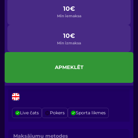
10€
Min iemaksa
10€
Min izmaksa
APMEKLĒT
Live čats
Pokers
Sporta likmes
Maksājumu metodes