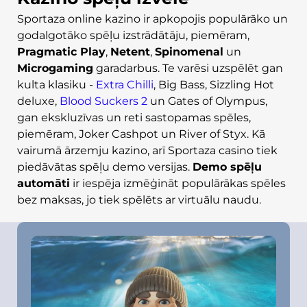
Sportaza online kazino ir apkopojis populārāko un
godalgotāko spēļu izstrādātāju, piemēram,
Pragmatic Play
,
Netent
,
Spinomenal
un
Microgaming
garadarbus. Te varēsi uzspēlēt gan
kulta klasiku -
Extra Chilli
, Big Bass, Sizzling Hot
deluxe,
Blood Suckers 2
un Gates of Olympus,
gan ekskluzīvas un reti sastopamas spēles,
piemēram, Joker Cashpot un River of Styx. Kā
vairumā ārzemju kazino, arī Sportaza casino tiek
piedāvātas spēļu demo versijas.
Demo spēļu
automāti
ir iespēja izmēģināt populārākas spēles
bez maksas, jo tiek spēlēts ar virtuālu naudu.