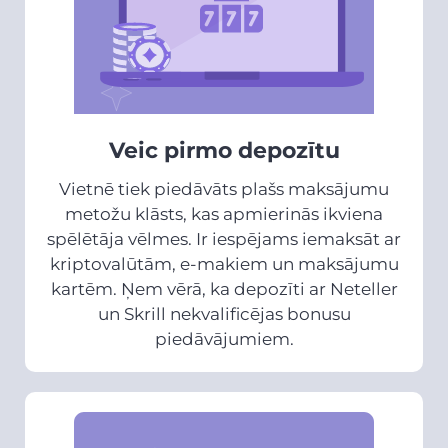
Veic pirmo depozītu
Vietnē tiek piedāvāts plašs maksājumu
metožu klāsts, kas apmierinās ikviena
spēlētāja vēlmes. Ir iespējams iemaksāt ar
kriptovalūtām, e-makiem un maksājumu
kartēm. Ņem vērā, ka depozīti ar Neteller
un Skrill nekvalificējas bonusu
piedāvājumiem.