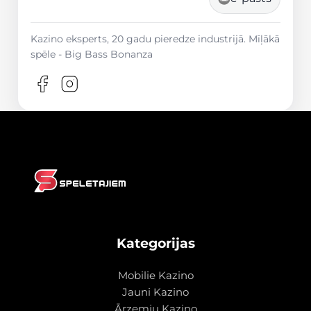
Kazino eksperts, 20 gadu pieredze industrijā. Mīļākā
spēle - Big Bass Bonanza
Kategorijas
Mobilie Kazino
Jauni Kazino
Ārzemju Kazino