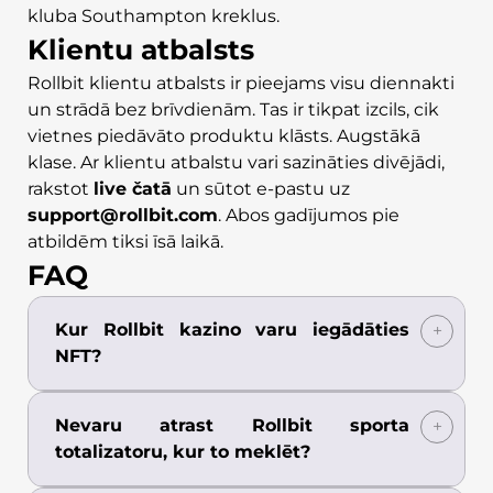
kluba Southampton kreklus.
Klientu atbalsts
Rollbit klientu atbalsts ir pieejams visu diennakti
un strādā bez brīvdienām. Tas ir tikpat izcils, cik
vietnes piedāvāto produktu klāsts. Augstākā
klase. Ar klientu atbalstu vari sazināties divējādi,
rakstot
live čatā
un sūtot e-pastu uz
support@rollbit.com
. Abos gadījumos pie
atbildēm tiksi īsā laikā.
FAQ
Kur Rollbit kazino varu iegādāties
NFT?
Nevaru atrast Rollbit sporta
totalizatoru, kur to meklēt?