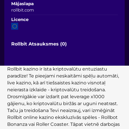
Mājaslapa
rollbit.com
Licence
Rollbit Atsauksmes (0)
Rollbit kazino ir īsta kriptovalūtu entuziastu
paradīze! Te pieejami neskaitāmi spēļu automāti,
live kazino, kā arī tiešsaistes kazino visnotaļ
neierasta izklaide - kriptovalūtu treidošana.
Drosmīgākie var izdarīt pat leverage x1000
gājienu, ko kriptovalūtu biržās ar uguni neatrast.
Taču ja treidošana Tevi neaizrauj, vari izmēģināt
Rollbit online kazino ekskluzīvās spēles - Rollbot
Bonanza vai Roller Coaster. Tāpat vietnē darbojas