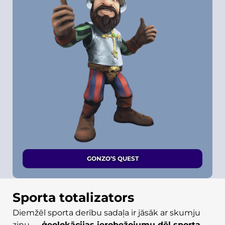
GONZO’S QUEST
Sporta totalizators
Diemžēl sporta derību sadaļa ir jāsāk ar skumju
ziņu —
ģeolokācijas ierobežojumu dēļ sporta