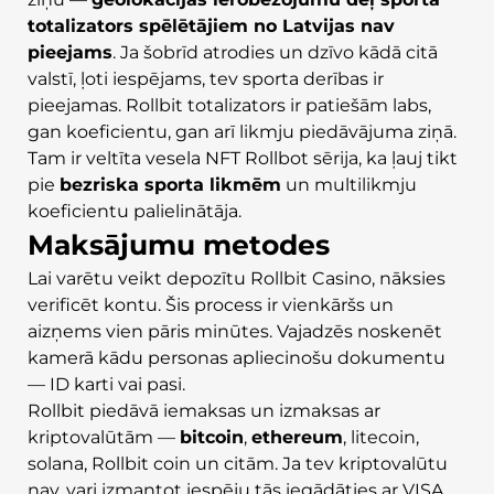
totalizators spēlētājiem no Latvijas nav
pieejams
. Ja šobrīd atrodies un dzīvo kādā citā
valstī, ļoti iespējams, tev sporta derības ir
pieejamas. Rollbit totalizators ir patiešām labs,
gan koeficientu, gan arī likmju piedāvājuma ziņā.
Tam ir veltīta vesela NFT Rollbot sērija, ka ļauj tikt
pie
bezriska sporta likmēm
un multilikmju
koeficientu palielinātāja.
Maksājumu metodes
Lai varētu veikt depozītu Rollbit Casino, nāksies
verificēt kontu. Šis process ir vienkāršs un
aizņems vien pāris minūtes. Vajadzēs noskenēt
kamerā kādu personas apliecinošu dokumentu
— ID karti vai pasi.
Rollbit piedāvā iemaksas un izmaksas ar
kriptovalūtām —
bitcoin
,
ethereum
, litecoin,
solana, Rollbit coin un citām. Ja tev kriptovalūtu
nav, vari izmantot iespēju tās iegādāties ar VISA