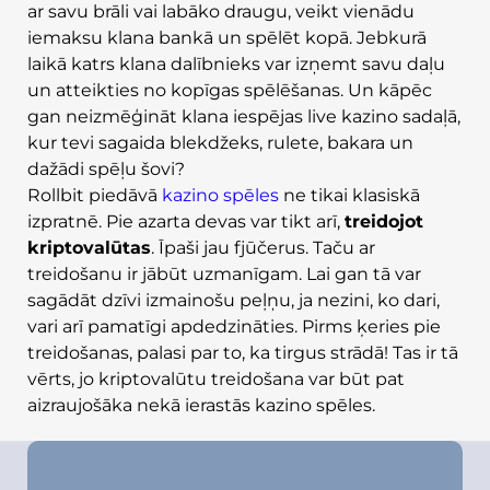
ar savu brāli vai labāko draugu, veikt vienādu
iemaksu klana bankā un spēlēt kopā. Jebkurā
laikā katrs klana dalībnieks var izņemt savu daļu
un atteikties no kopīgas spēlēšanas. Un kāpēc
gan neizmēģināt klana iespējas live kazino sadaļā,
kur tevi sagaida blekdžeks, rulete, bakara un
dažādi spēļu šovi?
Rollbit piedāvā
kazino spēles
ne tikai klasiskā
izpratnē. Pie azarta devas var tikt arī,
treidojot
kriptovalūtas
. Īpaši jau fjūčerus. Taču ar
treidošanu ir jābūt uzmanīgam. Lai gan tā var
sagādāt dzīvi izmainošu peļņu, ja nezini, ko dari,
vari arī pamatīgi apdedzināties. Pirms ķeries pie
treidošanas, palasi par to, ka tirgus strādā! Tas ir tā
vērts, jo kriptovalūtu treidošana var būt pat
aizraujošāka nekā ierastās kazino spēles.