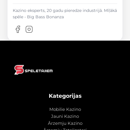
Kazino eksperts, 20 gadu pieredze industrijā. Mīļākā
spēle - Big Bass Bonanza
Kategorijas
Mobilie Kazino
Jauni Kazino
Ārzemju Kazino