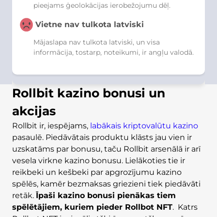
pieejams ģeolokācijas ierobežojumu dēļ.
Vietne nav tulkota latviski
Mājaslapa nav tulkota latviski, un visa
informācija, tostarp, noteikumi, ir angļu valodā.
Rollbit kazino bonusi un
akcijas
Rollbit ir, iespējams,
labākais kriptovalūtu kazino
pasaulē. Piedāvātais produktu klāsts jau vien ir
uzskatāms par bonusu, taču Rollbit arsenālā ir arī
vesela virkne kazino bonusu. Lielākoties tie ir
reikbeki un kešbeki par apgrozījumu kazino
spēlēs, kamēr bezmaksas griezieni tiek piedāvāti
retāk.
Īpaši kazino bonusi pienākas tiem
spēlētājiem, kuriem pieder Rollbot NFT
. Katrs