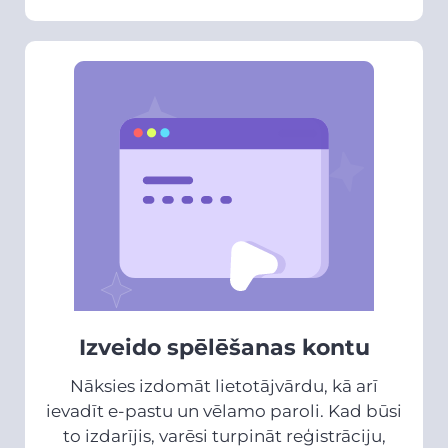
Izveido spēlēšanas kontu
Nāksies izdomāt lietotājvārdu, kā arī
ievadīt e-pastu un vēlamo paroli. Kad būsi
to izdarījis, varēsi turpināt reģistrāciju,