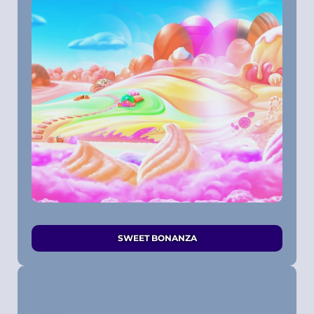
SWEET BONANZA