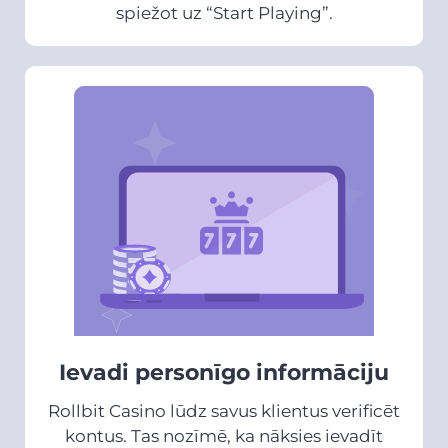
spiežot uz “Start Playing”.
Ievadi personīgo informāciju
Rollbit Casino lūdz savus klientus verificēt
kontus. Tas nozīmē, ka nāksies ievadīt