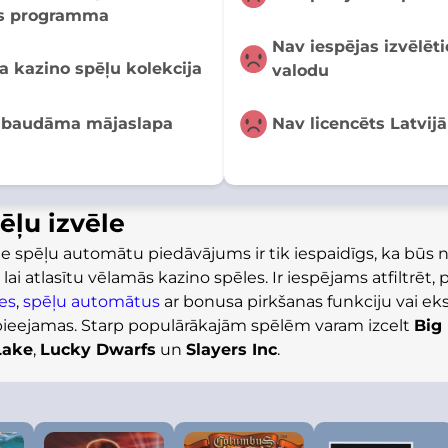
tes programma
Nav iespējas izvēlēti
a kazino spēļu kolekcija
valodu
i baudāma mājaslapa
Nav licencēts Latvijā
ēļu izvēle
 spēļu automātu piedāvājums ir tik iespaidīgs, ka būs
, lai atlasītu vēlamās kazino spēles. Ir iespējams atfiltrēt
es
,
spēļu automātus
ar bonusa pirkšanas funkciju vai eks
 pieejamas. Starp populārākajām spēlēm varam izcelt
Big 
Lake
,
Lucky Dwarfs
un
Slayers Inc
.