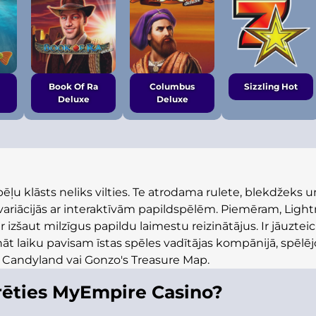
Book Of Ra
Columbus
Sizzling Hot
Deluxe
Deluxe
spēļu klāsts neliks vilties. Te atrodama rulete, blekdžeks 
variācijās ar interaktīvām papildspēlēm. Piemēram, Ligh
r izšaut milzīgus papildu laimestu reizinātājus. Ir jāuzteic
sināt laiku pavisam īstas spēles vadītājas kompānijā, spēlē
Candyland vai Gonzo's Treasure Map.
rēties MyEmpire Casino?