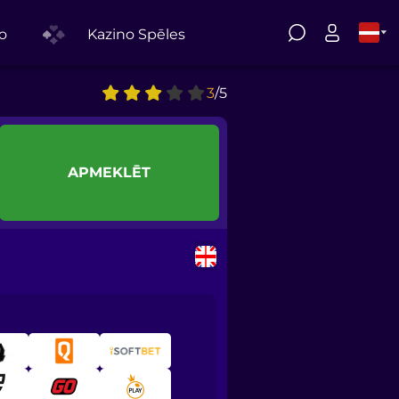
o
Kazino Spēles
3
/5
APMEKLĒT